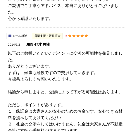
ご親切でご丁寧なアドバイス、本当にありがとうございまし
た。
心から感謝いたします。
メール相談
営業支援・販路拡大
5
JIIIN 47才 男性
2014/6/2
以下のご教授いただいたポイントに交渉の可能性を発見しまし
た。
ありがとうございます。
まずは 何事も経験ですので交渉していきます。
今後共よろしくお願いいたします。
結論から申しますと、交渉によって下がる可能性はあります。
ただし、ポイントがあります。
１．保証金は大家さんの安心のためのお金です。安心できる材
料を提示してあげてください。
２．礼金の交渉をしてはいけません。礼金は大家さんが不動産
会社に支払う手数料が含まれています。