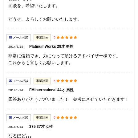
面談を、希望いたします。
どうぞ、よろしくお願いいたします。
メール相談
事業計画
5
PlatinumWorks 29才 男性
2014/5/14
非常に信頼でき、力になって頂けるアドバイザー様です。
これからも宜しくお願いします。
メール相談
事業計画
5
FMInternational 44才 男性
2014/5/14
回答ありがとうございました！ 参考にさせていただきます！
メール相談
事業計画
5
375 37才 女性
2014/5/14
なるほど｡｡｡