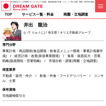
井出龍治-オリエ不動産グループへのメール相談・面談相談後の評価・コメント一覧 | 起業・開業・経営等の相談
TOP
サービス一覧・料金
商圏・立地調査
井出 龍治
(いで りゅうじ) / 埼玉県 / オリエ不動産グループ
専門分野
事業計画・商品開発(食品開発・飲食店メニュー開発・事業計画書作
成) / 経営計画・改善(新規事業開発) / 集客・販路拡大・営業
戦略(販路開拓・営業戦略) / 市場分析・調査(商圏・立地調査)
得意業界
不動産・販売・仲介 / 飲食・外食・フードデリバリー / コンサ
ル、士業
保有資格
宅地建物取引士