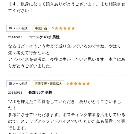
ます。親身になって頂きありがとうございます。また相談させ
てください！
メール相談
事業計画
5
コースケ 43才 男性
2014/5/13
なるほど！そういう考えで成り立っているのですね、やはり
先々考えて行かないと…
アドバイスを参考にし今後に生かしたいと思います、本当にあ
りがとうございました。
メール相談
営業支援・販路拡大
5
長畑 35才 男性
2014/5/13
ツボを抑えたご回答をしていただき、ありがとうございまし
た！
参考にさせていただきます。ポスティング業者を活用している
ので、ステップアップアドバイスでいただいた点も留意して実
行します。