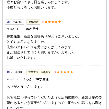
近々お会いできる日を楽しみにしてます。
今後ともよろしくお願いします。
メール相談
資金調達
5
T 46才 男性
2014/5/14
井出先生、迅速な回答ありがとうございました。
とても参考になりました。
先生のアドバイスを元にがんばってみます！
また相談させて頂くと思いますが、よろしく
お願いいたします。
メール相談
営業支援・販路拡大
5
くっきー 30才 男性
2014/5/14
ありがとうございます。
お客様に、仰っていただいたような店舗展開や、新規店舗の要
望があるという事実がございますので、細かいお話しをお聞き
したいです。