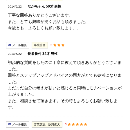
ながちゃん 50才 男性
2014/5/22
丁寧な回答ありがとうございます。
また、とても興味が湧くお話も頂きました。
今後とも、よろしくお願い致します。、
メール相談
事業計画
3
長者番付 34才 男性
2014/5/22
初歩的な質問をしたのに丁寧に教えて頂きありがとうございま
した。
回答とステップアップアドバイスの両方がとても参考になりま
した。
まだまだ自分の考えが甘いと感じると同時にモチベーションが
上がりました。
また、相談させて頂きます。その時もよろしくお願い致しま
す。
メール相談
営業支援・販路拡大
5