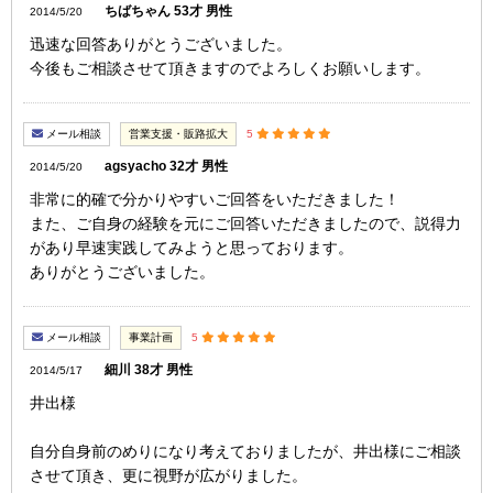
ちばちゃん 53才 男性
2014/5/20
迅速な回答ありがとうございました。
今後もご相談させて頂きますのでよろしくお願いします。
メール相談
営業支援・販路拡大
5
agsyacho 32才 男性
2014/5/20
非常に的確で分かりやすいご回答をいただきました！
また、ご自身の経験を元にご回答いただきましたので、説得力
があり早速実践してみようと思っております。
ありがとうございました。
メール相談
事業計画
5
細川 38才 男性
2014/5/17
井出様
自分自身前のめりになり考えておりましたが、井出様にご相談
させて頂き、更に視野が広がりました。