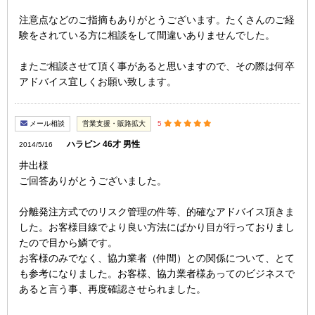
注意点などのご指摘もありがとうございます。たくさんのご経
験をされている方に相談をして間違いありませんでした。
またご相談させて頂く事があると思いますので、その際は何卒
アドバイス宜しくお願い致します。
メール相談
営業支援・販路拡大
5
ハラピン 46才 男性
2014/5/16
井出様
ご回答ありがとうございました。
分離発注方式でのリスク管理の件等、的確なアドバイス頂きま
した。お客様目線でより良い方法にばかり目が行っておりまし
たので目から鱗です。
お客様のみでなく、協力業者（仲間）との関係について、とて
も参考になりました。お客様、協力業者様あってのビジネスで
あると言う事、再度確認させられました。