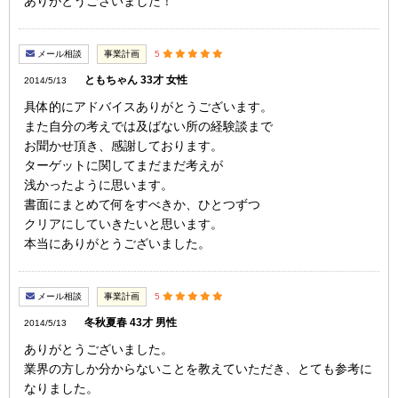
ありがとうございました！
メール相談
事業計画
5
ともちゃん 33才 女性
2014/5/13
具体的にアドバイスありがとうございます。
また自分の考えでは及ばない所の経験談まで
お聞かせ頂き、感謝しております。
ターゲットに関してまだまだ考えが
浅かったように思います。
書面にまとめて何をすべきか、ひとつずつ
クリアにしていきたいと思います。
本当にありがとうございました。
メール相談
事業計画
5
冬秋夏春 43才 男性
2014/5/13
ありがとうございました。
業界の方しか分からないことを教えていただき、とても参考に
なりました。