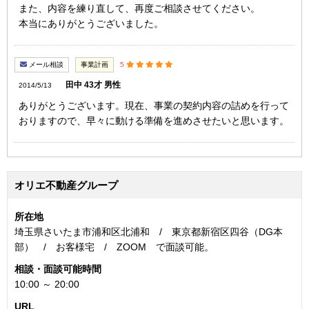
また、内容を練り直して、再度ご相談させてください。
本当にありがとうございました。
メール相談
事業計画
5
田中 43才 男性
2014/5/13
ありがとうございます。現在、事業の契約内容の詰めを行って
おりますので、早々に動ける準備を進めさせたいと思います。
オリエ不動産グループ
所在地
埼玉県さいたま市浦和区北浦和 / 東京都新宿区四谷（DG本
部） / お客様宅 / ZOOM で面談可能。
相談・面談可能時間
10:00 ～ 20:00
URL