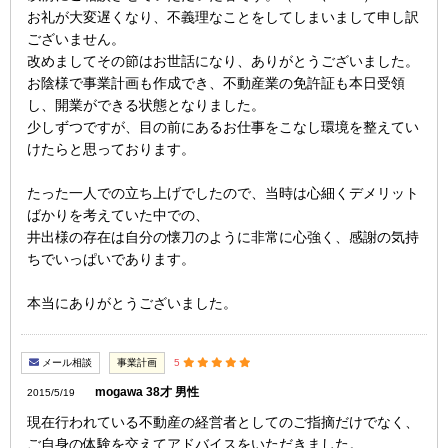
お礼が大変遅くなり、不義理なことをしてしまいまして申し訳
ございません。
改めましてその節はお世話になり、ありがとうございました。
お陰様で事業計画も作成でき、不動産業の免許証も本日受領
し、開業ができる状態となりました。
少しずつですが、目の前にあるお仕事をこなし環境を整えてい
けたらと思っております。
たった一人での立ち上げでしたので、当時は心細くデメリット
ばかりを考えていた中での、
井出様の存在は自分の懐刀のように非常に心強く、感謝の気持
ちでいっぱいであります。
本当にありがとうございました。
メール相談
事業計画
5
mogawa 38才 男性
2015/5/19
現在行われている不動産の経営者としてのご指摘だけでなく、
ご自身の体験を交えてアドバイスをいただきました。