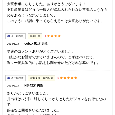
大変参考になりました。ありがとうございます！
不動産業界はどうも一般人が踏み入れられない常識のようなも
のがあるような気がしまして、
このように相談に乗ってもらえるのは大変ありがたいです。
メール相談
事業計画
4
cobax 51才 男性
2014/5/14
早速のコメントありがとうございました。
（細かなお話ができていませんので、まずは-☆1にて）
近々一度具体的にお話をお聞かせいただければ幸いです。
メール相談
営業支援・販路拡大
5
NS 42才 男性
2014/5/14
ありがとうございました。
井出様は､将来に対してしっかりとしたビジョンをお持ちなの
で
的確なご回答をいただけました。