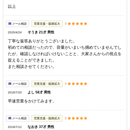
以上
メール相談
営業支援・販路拡大
5
そうき 21才 男性
2020/4/24
丁寧な返答ありがとうございました。
初めての相談だったので、容量がいまいち掴めていませんでし
たが、確認しなければいけないことと、大家さんからの視点を
捉えることができました。
また相談させてください。
メール相談
営業支援・販路拡大
5
よし 58才 男性
2018/7/20
早速営業をかけてみます。
メール相談
営業支援・販路拡大
5
なおき 37才 男性
2018/7/12