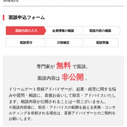
情報処理
面談申込フォーム
面談内容の入力
会員情報の確認
面談内容の確認
面談受付
日程確定
面談実施
無料
専門家が
で面談。
非公開
面談内容は
。
ドリームゲート登録アドバイザーが、起業・経営に関する悩
みや質問・相談に、直接お会いして助言・アドバイスいたし
ます。相談内容が公開されることは一切ございません。
※面談内容後に、助言・アドバイスの範囲を超える実務・コンサ
ルティングを依頼される場合は、直接アドバイザーとのご契約を
お願いします。