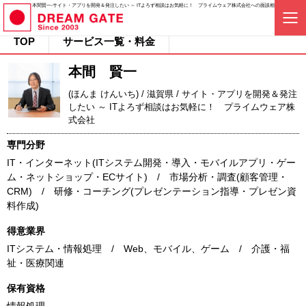
本間賢一-サイト・アプリを開発＆発注したい ～ ITよろず相談はお気軽に！ プライムウェア株式会社への面談相談依頼
TOP
サービス一覧・料金
本間 賢一
(ほんま けんいち) / 滋賀県 / サイト・アプリを開発＆発注
したい ～ ITよろず相談はお気軽に！ プライムウェア株
式会社
専門分野
IT・インターネット(ITシステム開発・導入・モバイルアプリ・ゲー
ム・ネットショップ・ECサイト) / 市場分析・調査(顧客管理・
CRM) / 研修・コーチング(プレゼンテーション指導・プレゼン資
料作成)
得意業界
ITシステム・情報処理 / Web、モバイル、ゲーム / 介護・福
祉・医療関連
保有資格