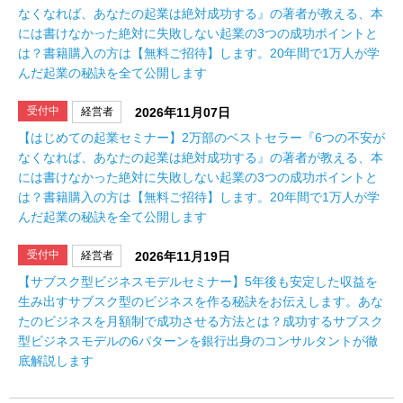
なくなれば、あなたの起業は絶対成功する』の著者が教える、本
には書けなかった絶対に失敗しない起業の3つの成功ポイントと
は？書籍購入の方は【無料ご招待】します。20年間で1万人が学
んだ起業の秘訣を全て公開します
受付中
経営者
2026年11月07日
【はじめての起業セミナー】2万部のベストセラー『6つの不安が
なくなれば、あなたの起業は絶対成功する』の著者が教える、本
には書けなかった絶対に失敗しない起業の3つの成功ポイントと
は？書籍購入の方は【無料ご招待】します。20年間で1万人が学
んだ起業の秘訣を全て公開します
受付中
経営者
2026年11月19日
【サブスク型ビジネスモデルセミナー】5年後も安定した収益を
生み出すサブスク型のビジネスを作る秘訣をお伝えします。あな
たのビジネスを月額制で成功させる方法とは？成功するサブスク
型ビジネスモデルの6パターンを銀行出身のコンサルタントが徹
底解説します