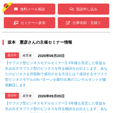
無料メール相談
面談申し込み
セミナーへ参加
仕事依頼・見積り
坂本 憲彦さんの主催セミナー情報
受付中
経営者
2026年08月20日
【サブスク型ビジネスモデルセミナー】5年後も安定した収益を
生み出すサブスク型のビジネスを作る秘訣をお伝えします。あな
たのビジネスを月額制で成功させる方法とは？成功するサブスク
型ビジネスモデルの6パターンを銀行出身のコンサルタントが徹
底解説します
受付中
経営者
2026年09月05日
【サブスク型ビジネスモデルセミナー】5年後も安定した収益を
生み出すサブスク型のビジネスを作る秘訣をお伝えします。あな