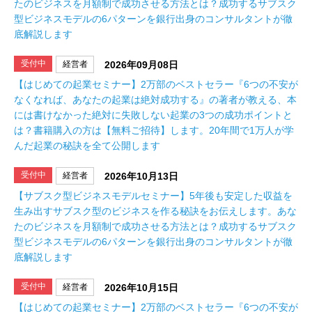
たのビジネスを月額制で成功させる方法とは？成功するサブスク
型ビジネスモデルの6パターンを銀行出身のコンサルタントが徹
底解説します
受付中
経営者
2026年09月08日
【はじめての起業セミナー】2万部のベストセラー『6つの不安が
なくなれば、あなたの起業は絶対成功する』の著者が教える、本
には書けなかった絶対に失敗しない起業の3つの成功ポイントと
は？書籍購入の方は【無料ご招待】します。20年間で1万人が学
んだ起業の秘訣を全て公開します
受付中
経営者
2026年10月13日
【サブスク型ビジネスモデルセミナー】5年後も安定した収益を
生み出すサブスク型のビジネスを作る秘訣をお伝えします。あな
たのビジネスを月額制で成功させる方法とは？成功するサブスク
型ビジネスモデルの6パターンを銀行出身のコンサルタントが徹
底解説します
受付中
経営者
2026年10月15日
【はじめての起業セミナー】2万部のベストセラー『6つの不安が