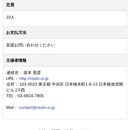
定員
10人
お支払方法
直接お問い合わせください
主催者情報
連絡先：
坂本 憲彦
URL：
http://risshi.or.jp
住所：
103-0023 東京都 中央区 日本橋本町1-8-13 日本橋滄浪閣
ビル２F西
TEL：
03-6824-7805
Mail：
contact@risshi.or.jp