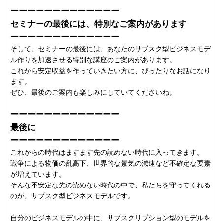
ーーーーーーーーーーーーー
セミナーの最後には、特別なご案内があります
ーーーーーーーーーーーーー
そして、セミナーの最後には、あなたのサブスク型ビジネスモデ
ル作りを加速させる特別な講座のご案内があります。
これから安定収益を作っていきたい方に、ぴったりなお話になり
ます。
ぜひ、最後のご案内も楽しみにしていてくださいね。
ーーーーーーーーーーーーー
最後に
ーーーーーーーーーーーーー
これからの時代はますます先の読めない時代に入ってきます。
戦争による物価の乱高下、世界的な景気の減速など不確定な要素
が増えています。
そんな不安定な先の読めない時代の中で、私たちを守ってくれる
のが、サブスク型ビジネスモデルです。
自分のビジネスモデルの中に、サブスクリプション型のモデルを