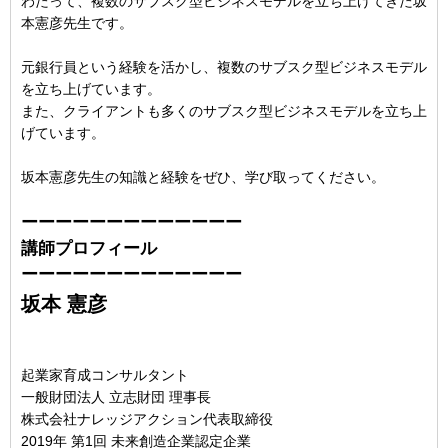
わたって、複数のサブスク型ビジネスモデルを立ち上げてきた坂
本憲彦先生です。
元銀行員という経験を活かし、複数のサブスク型ビジネスモデル
を立ち上げています。
また、クライアントも多くのサブスク型ビジネスモデルを立ち上
げています。
坂本憲彦先生の知識と経験をぜひ、学び取ってください。
ーーーーーーーーーーーーー
講師プロフィール
ーーーーーーーーーーーーー
坂本 憲彦
起業家育成コンサルタント
一般財団法人 立志財団 理事長
株式会社ナレッジアクション代表取締役
2019年 第1回 未来創造企業認定企業