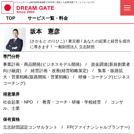
ドリームゲートは経済産業省後援で2003年に発足した起業支援プラットフォームです
TOP
サービス一覧・料金
坂本 憲彦
(さかもと のりひこ) / 東京都 / あなたの起業と経営を成功
に導きます！ 一般財団法人 立志財団
専門分野
事業計画・商品開発(ビジネスモデル開発) / 資金調達(新規創業者
向け融資) / 経営計画・改善(経営戦略策定) / 集客・販路拡
大・営業戦略(販路開拓・営業戦略) / 研修・コーチング(ビジネス
コーチング)
得意業界
社会起業・NPO / 教育・コーチ・研修・学校経営 / コンサ
ル、士業
保有資格
立志財団認定コンサルタント / FP(ファイナンシャルプランナー)