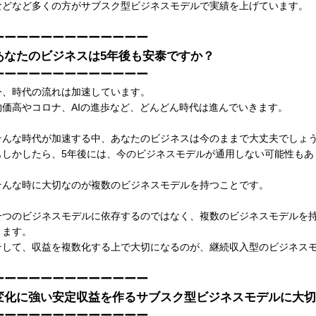
などなど多くの方がサブスク型ビジネスモデルで実績を上げています。
ーーーーーーーーーーーーー
あなたのビジネスは5年後も安泰ですか？
ーーーーーーーーーーーーー
今、時代の流れは加速しています。
物価高やコロナ、AIの進歩など、どんどん時代は進んでいきます。
そんな時代が加速する中、あなたのビジネスは今のままで大丈夫でしょ
もしかしたら、5年後には、今のビジネスモデルが通用しない可能性もあ
そんな時に大切なのが複数のビジネスモデルを持つことです。
一つのビジネスモデルに依存するのではなく、複数のビジネスモデルを
ります。
そして、収益を複数化する上で大切になるのが、継続収入型のビジネス
ーーーーーーーーーーーーー
変化に強い安定収益を作るサブスク型ビジネスモデルに大切
ーーーーーーーーーーーーー