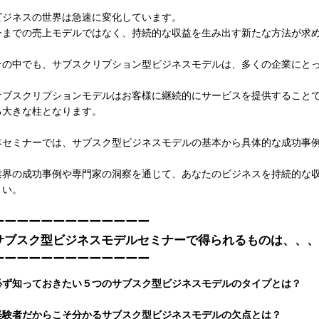
ビジネスの世界は急速に変化しています。
今までの売上モデルではなく、持続的な収益を生み出す新たな方法が求
その中でも、サブスクリプション型ビジネスモデルは、多くの企業にと
サブスクリプションモデルはお客様に継続的にサービスを提供すること
る大きな柱となります。
本セミナーでは、サブスク型ビジネスモデルの基本から具体的な成功事
業界の成功事例や専門家の洞察を通じて、あなたのビジネスを持続的な
さい。
ーーーーーーーーーーーーー
サブスク型ビジネスモデルセミナーで得られるものは、、、
ーーーーーーーーーーーーー
必ず知っておきたい５つのサブスク型ビジネスモデルのタイプとは？
経験者だからこそ分かるサブスク型ビジネスモデルの欠点とは？