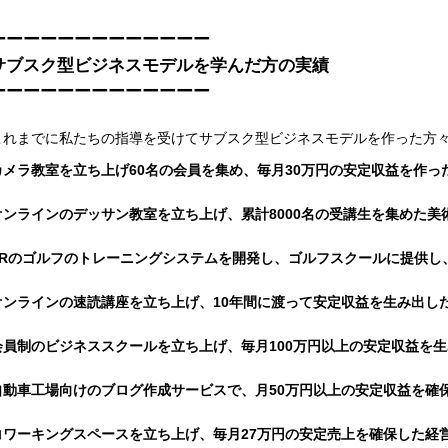
ーーーーーーーーーーーーー
サブスク型ビジネスモデルを学んだ方の実績
ーーーーーーーーーーーーー
これまでに私たちの指導を受けてサブスク型ビジネスモデルを作った方
カメラ教室を立ち上げ60名の会員を集め、毎月30万円の安定収益を作っ
オンラインのデッサン教室を立ち上げ、累計8000名の受講生を集めた美
VRのゴルフのトレーニングシステムを開発し、ゴルフスクールに提供し
オンラインの速読講座を立ち上げ、10年間に渡って安定収益を生み出し
会員制のビジネススクールを立ち上げ、毎月100万円以上の安定収益を
自動車工場向けのブログ作成サービスで、月50万円以上の安定収益を確
コワーキングスペースを立ち上げ、毎月27万円の安定売上を確保した経