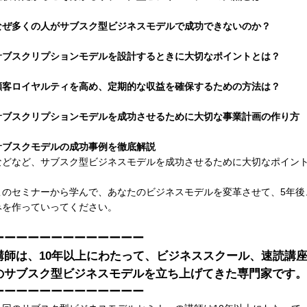
なぜ多くの人がサブスク型ビジネスモデルで成功できないのか？
サブスクリプションモデルを設計するときに大切なポイントとは？
顧客ロイヤルティを高め、定期的な収益を確保するための方法は？
サブスクリプションモデルを成功させるために大切な事業計画の作り方
サブスクモデルの成功事例を徹底解説
などなど、サブスク型ビジネスモデルを成功させるために大切なポイン
このセミナーから学んで、あなたのビジネスモデルを変革させて、5年後
みを作っていってください。
ーーーーーーーーーーーーー
講師は、10年以上にわたって、ビジネススクール、速読講
のサブスク型ビジネスモデルを立ち上げてきた専門家です。
ーーーーーーーーーーーーー