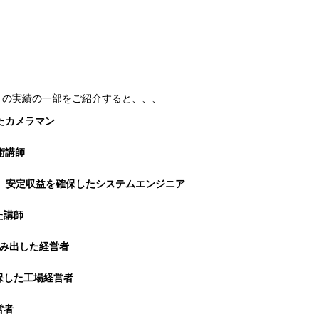
々の実績の一部をご紹介すると、、、
たカメラマン
術講師
、安定収益を確保したシステムエンジニア
た講師
生み出した経営者
保した工場経営者
営者