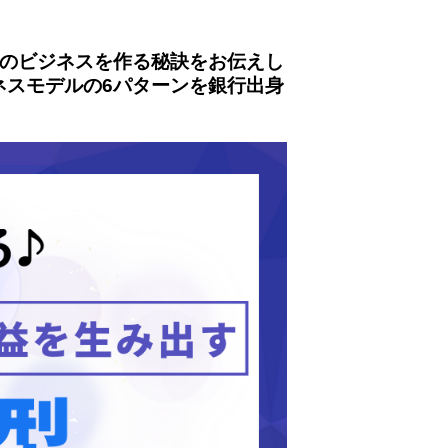
型のビジネスを作る秘訣をお伝えし
ネスモデルの6パターンを銀行出身