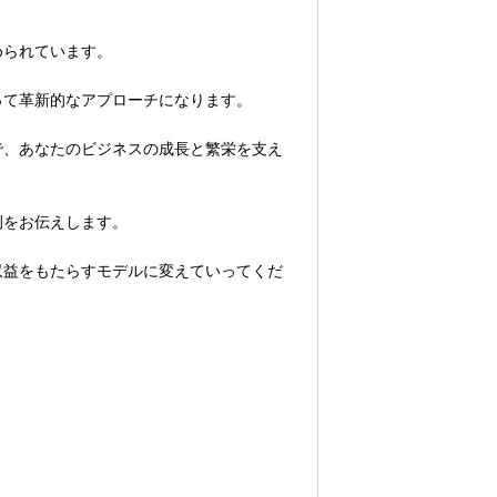
められています。
って革新的なアプローチになります。
で、あなたのビジネスの成長と繁栄を支え
例をお伝えします。
収益をもたらすモデルに変えていってくだ