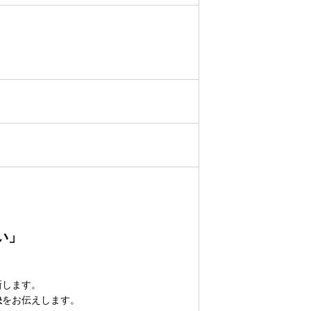
い」
新します。
訣
をお伝えします。