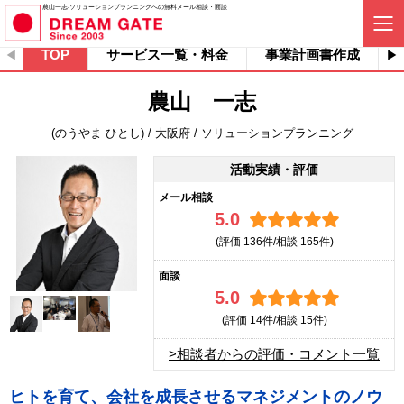
農山一志-ソリューションプランニングへの無料メール相談・面談
TOP
サービス一覧・料金
事業計画書作成
農山 一志
(のうやま ひとし) / 大阪府 / ソリューションプランニング
活動実績・評価
メール相談
5.0
(評価
136件/相談
165件)
面談
5.0
(評価
14件/相談
15件)
>相談者からの評価・コメント一覧
ヒトを育て、会社を成長させるマネジメントのノウ