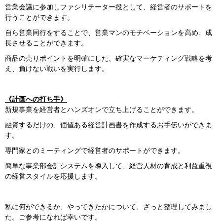
営業会議に参加しファシリテーター役として、経営者のサポートを
行うことができます。
自ら営業同行をすることで、営業マンのモチベーションを高め、成
長させることができます。
商品の売りポイントを明確にした、確実なマーケティング戦略を考
え、負けない戦いを実行します。
《計画への打ち手》
新規事業を経営者とハンズオンで立ち上げることができます。
融資するだけの、価値ある経営計画書を作成するお手伝いができま
す。
専門家とのミーティングで経営者のサポートができます。
簡単な事業部会計システムを導入して、経営人材の育成と利益重視
の経営スタイルを応援します。
私に何ができるか、やってきたかについて、ざっと整理してみまし
た。ご参考になれば幸いです。