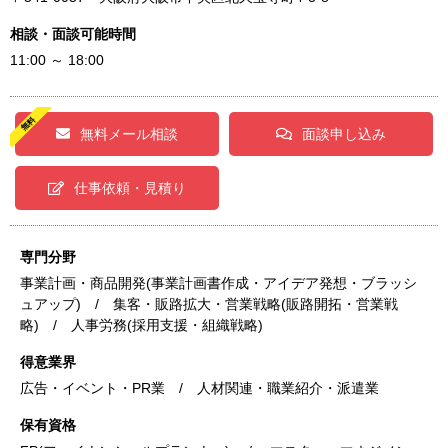
相談・面談可能時間
11:00 ～ 18:00
無料メール相談
面談申し込み
仕事依頼・見積り
専門分野
事業計画・商品開発(事業計画書作成・アイデア発想・ブラッシ
ュアップ) / 集客・販路拡大・営業戦略(販路開拓・営業戦
略) / 人事労務(採用支援・組織戦略)
得意業界
広告・イベント・PR業 / 人材関連・職業紹介・派遣業
保有資格