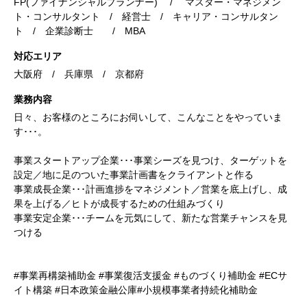
FP(ファイナンシャルプランナー) / マスター・マネジメン
ト・コンサルタント / 経営士 / キャリア・コンサルタン
ト / 企業診断士 / MBA
対応エリア
大阪府 / 兵庫県 / 京都府
業務内容
日々、お客様のところにお伺いして、こんなことをやっていま
す･･･。
事業スタートアップ企業･･･事業シーズを見つけ、ターゲットを
設定／地に足のついた事業計画書をクライアントと作る
事業成長企業･･･計画進捗をマネジメント／営業を底上げし、成
果を上げる／ヒトが成長するための仕組みづくり
事業安定企業･･･チームを元気にして、新たな営業チャンスを見
つける
#事業再構築補助金 #事業復活支援金 #ものづくり補助金 #ECサ
イト構築 #日本政策金融公庫#小規模事業者持続化補助金