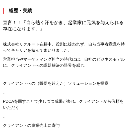
経歴・実績
宣言！！『自ら熱く汗をかき、起業家に元気を与えられる
存在になります。』
株式会社リクルート在籍中、役割に捉われず、自ら当事者意識を持
ってキャリアを積んでまいりました。
営業担当やマーケティング担当の時代には、自社のビジネスモデル
に、クライアントへの課題解決の限界を感じ、
クライアントへの（販促を超えた）ソリューションを提案
↓
PDCAを回すことで少しづつ成果が表れ、クライアントから信頼を
いただく
↓
クライアントの事業売上に寄与