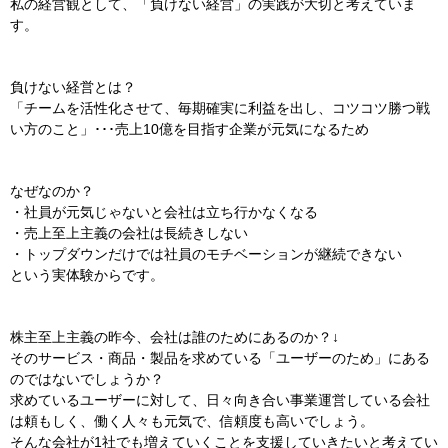
私の経営観として、「負けない経営」の実践が大切と考えていま
す。
負けない経営とは？
「チームを活性化させて、毎期確実に利益を出し、コツコツ勝つ戦
い方のこと」･･･売上10億を目指す企業が元気になるため
なぜなのか？
・社員が元気じゃないと会社は立ち行かなくなる
・売上至上主義の会社は長続きしない
・トップダウンだけでは社員のモチベーションが継続できない
という実体験からです。
株主至上主義の昨今、会社は誰のためにあるのか？↓
そのサービス・商品・製品を求めている「ユーザーのため」にある
のではないでしょうか？
求めているユーザーに対して、日々向き合い事業運営している会社
は頼もしく、働く人々も元気で、信頼度も高いでしょう。
そんな会社が1社でも増えていくことを支援していきたいと考えてい