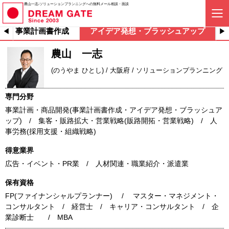
農山一志-ソリューションプランニングへの無料メール相談・面談
事業計画書作成
アイデア発想・ブラッシュアップ
農山 一志
(のうやま ひとし) / 大阪府 / ソリューションプランニング
専門分野
事業計画・商品開発(事業計画書作成・アイデア発想・ブラッシュア
ップ) / 集客・販路拡大・営業戦略(販路開拓・営業戦略) / 人
事労務(採用支援・組織戦略)
得意業界
広告・イベント・PR業 / 人材関連・職業紹介・派遣業
保有資格
FP(ファイナンシャルプランナー) / マスター・マネジメント・
コンサルタント / 経営士 / キャリア・コンサルタント / 企
業診断士 / MBA