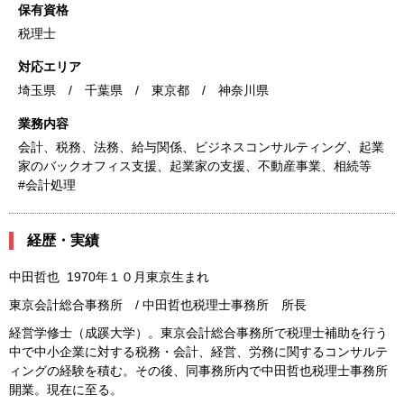
保有資格
税理士
対応エリア
埼玉県 / 千葉県 / 東京都 / 神奈川県
業務内容
会計、税務、法務、給与関係、ビジネスコンサルティング、起業
家のバックオフィス支援、起業家の支援、不動産事業、相続等
#会計処理
経歴・実績
中田哲也 1970年１０月東京生まれ
東京会計総合事務所 / 中田哲也税理士事務所 所長
経営学修士（成蹊大学）。東京会計総合事務所で税理士補助を行う
中で中小企業に対する税務・会計、経営、労務に関するコンサルテ
ィングの経験を積む。その後、同事務所内で中田哲也税理士事務所
開業。現在に至る。