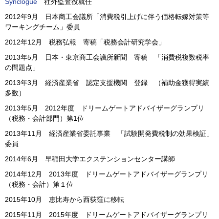
Synclogue
社外監査役就任
2012年9月 日本商工会議所「消費税引上げに伴う価格転嫁対策等
ワーキングチーム」委員
2012年12月 税務弘報 寄稿「税務会計研究学会」
2013年5月 日本・東京商工会議所新聞 寄稿 「消費税複数税率
の問題点」
2013年3月 経済産業省 認定支援機関 登録 （補助金獲得実績
多数）
2013年5月 2012年度 ドリームゲートアドバイザーグランプリ
（税務・会計部門）第1位
2013年11月 経済産業省委託事業 「試験開発費税制の効果検証」
委員
2014年6月 早稲田大学エクステンションセンター講師
2014年12月 2013年度 ドリームゲートアドバイザーグランプリ
（税務・会計）第１位
2015年10月 恵比寿から西荻窪に移転
2015年11月 2015年度 ドリームゲートアドバイザーグランプリ