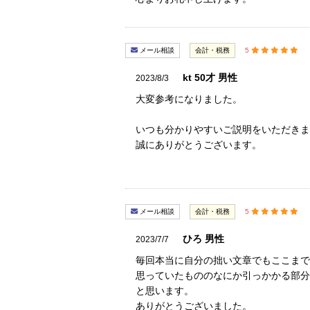
メール相談
会計・税務
5
kt 50才 男性
2023/8/3
大変参考になりました。
いつも分かりやすいご説明をいただきま
誠にありがとうございます。
メール相談
会計・税務
5
ひろ 男性
2023/7/7
毎回本当に自分の拙い文章でもここまで
思っていたもののなにか引っかかる部分
と思います。
ありがとうございました。