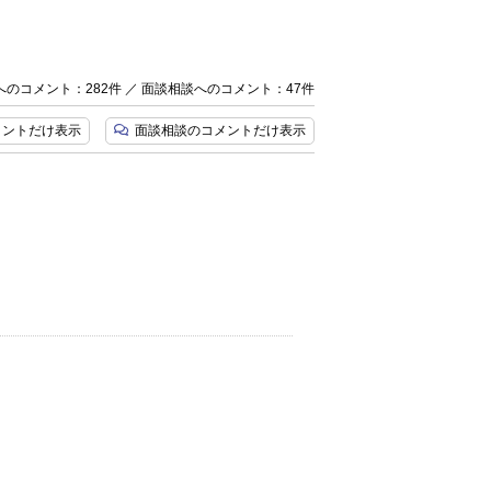
のコメント：282件 ／ 面談相談へのコメント：47件
メント
だけ表示
面談相談のコメント
だけ表示