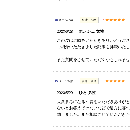
メール相談
会計・税務
5
ポンシェ 女性
2023/6/28
この度はご回答いただきありがとうござ
ご紹介いただきました記事も拝読いたし
また質問をさせていただくかもしれませ
メール相談
会計・税務
5
ひろ 男性
2023/5/29
大変参考になる回答をいただきありがと
ないとお答えできないなどで途方に暮れ
動しました。また相談させていただきた