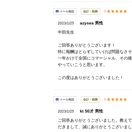
メール相談
会計・税務
5
azysea 男性
2023/1/25
中田先生
ご回答ありがとうございます！
特に報酬はとらずしていけば問題なさそ
一年かけて全国にコマーシャル、その後
やっていこうと思います。
この度はありがとうございました！
メール相談
会計・税務
5
kt 50才 男性
2023/1/25
ご回答ありがとうございました。教えて
だきまして、誠にありがとうございまし