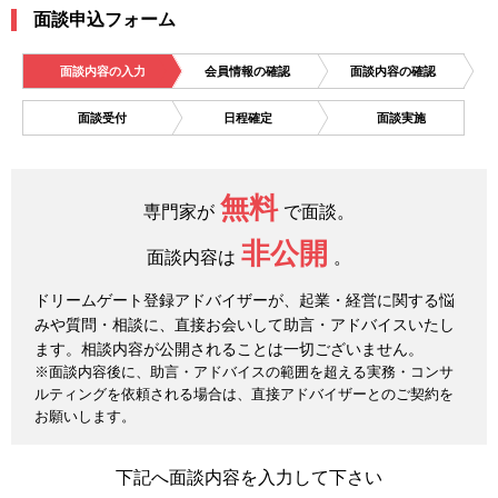
面談申込フォーム
面談内容の入力
会員情報の確認
面談内容の確認
面談受付
日程確定
面談実施
無料
専門家が
で面談。
非公開
面談内容は
。
ドリームゲート登録アドバイザーが、起業・経営に関する悩
みや質問・相談に、直接お会いして助言・アドバイスいたし
ます。相談内容が公開されることは一切ございません。
※面談内容後に、助言・アドバイスの範囲を超える実務・コンサ
ルティングを依頼される場合は、直接アドバイザーとのご契約を
お願いします。
下記へ面談内容を入力して下さい