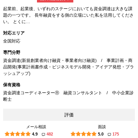
起業前、起業後、いずれのステージにおいても資金調達は大きな課
題の一つです。 長年融資をする側の立場にいた私を活用してくださ
い。 とくに…
対応エリア
全国対応
専門分野
資金調達(新規創業者向け融資・事業者向け融資) / 事業計画・商
品開発(事業計画書作成・ビジネスモデル開発・アイデア発想・ブラ
ッシュアップ)
保有資格
資金調達コーディネーターⓇ 融資コンサルタント / 中小企業診
断士
評価
メール相談
面談
4.9
482
5.0
175