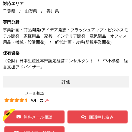
対応エリア
千葉県 / 山梨県 / 香川県
専門分野
事業計画・商品開発(アイデア発想・ブラッシュアップ・ビジネスモ
デル開発・家庭用品・家具・インテリア開発・電気製品・オフィス
用品・機械・設備開発) / 経営計画・改善(新規事業開発)
保有資格
（公財）日本生産性本部認定経営コンサルタント / 中小機構「経
営支援アドバイザー」
評価
メール相談
4.4
34
無料メール相談
面談申し込み