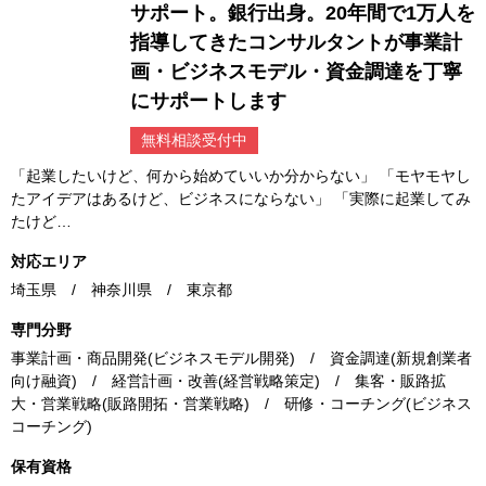
サポート。銀行出身。20年間で1万人を
指導してきたコンサルタントが事業計
画・ビジネスモデル・資金調達を丁寧
にサポートします
無料相談受付中
「起業したいけど、何から始めていいか分からない」 「モヤモヤし
たアイデアはあるけど、ビジネスにならない」 「実際に起業してみ
たけど…
対応エリア
埼玉県 / 神奈川県 / 東京都
専門分野
事業計画・商品開発(ビジネスモデル開発) / 資金調達(新規創業者
向け融資) / 経営計画・改善(経営戦略策定) / 集客・販路拡
大・営業戦略(販路開拓・営業戦略) / 研修・コーチング(ビジネス
コーチング)
保有資格