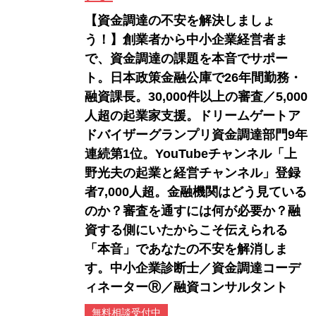
【資金調達の不安を解決しましょ
う！】創業者から中小企業経営者ま
で、資金調達の課題を本音でサポー
ト。日本政策金融公庫で26年間勤務・
融資課長。30,000件以上の審査／5,000
人超の起業家支援。ドリームゲートア
ドバイザーグランプリ資金調達部門9年
連続第1位。YouTubeチャンネル「上
野光夫の起業と経営チャンネル」登録
者7,000人超。金融機関はどう見ている
のか？審査を通すには何が必要か？融
資する側にいたからこそ伝えられる
「本音」であなたの不安を解消しま
す。中小企業診断士／資金調達コーデ
ィネーターⓇ／融資コンサルタント
無料相談受付中