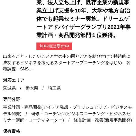
業、法人立ち上げ、既存企業の新規事
業立上げ支援を10年、大学や地方自治
体でも起業セミナー実施。ドリームゲ
ートアドバイザーグランプリ2021年事
業計画・商品開発部門１位獲得。
無料相談受付中
出来ること・したいことと世の中の困りごとを結び付けて持続的に
成功するビジネスを考えるスタートアップコーチングをはじめ、各
種調査・SNS…
対応エリア
茨城県 / 栃木県 / 埼玉県
専門分野
事業計画・商品開発(アイデア発想・ブラッシュアップ・ビジネスモ
デル開発) / 研修・コーチング(ビジネスコーチング・ビジネスセ
ミナー講師・コーディネーター) / 経営計画・改善(新規事業開発)
保有資格