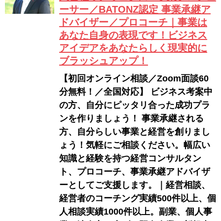
ーサー／BATONZ認定 事業承継ア
ドバイザー／プロコーチ｜事業は
あなた自身の表現です！ビジネス
アイデアをあなたらしく現実的に
ブラッシュアップ！
【初回オンライン相談／Zoom面談60
分無料！／全国対応】 ビジネス考案中
の方、自分にピッタリ合った成功プラ
ンを作りましょう！ 事業承継される
方、自分らしい事業と経営を創りまし
ょう！気軽にご相談ください。幅広い
知識と経験を持つ経営コンサルタン
ト、プロコーチ、事業承継アドバイザ
ーとしてご支援します。｜経営相談、
経営者のコーチング実績500件以上、個
人相談実績1000件以上。副業、個人事