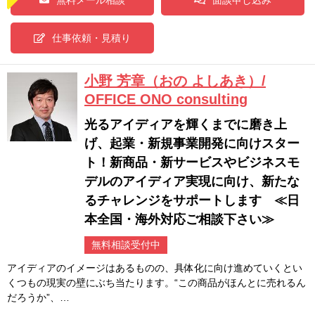
無料メール相談
面談申し込み
仕事依頼・見積り
小野 芳章（おの よしあき）/
OFFICE ONO consulting
光るアイディアを輝くまでに磨き上
げ、起業・新規事業開発に向けスター
ト！新商品・新サービスやビジネスモ
デルのアイディア実現に向け、新たな
るチャレンジをサポートします ≪日
本全国・海外対応ご相談下さい≫
無料相談受付中
アイディアのイメージはあるものの、具体化に向け進めていくとい
くつもの現実の壁にぶち当たります。“この商品がほんとに売れるん
だろうか”、…