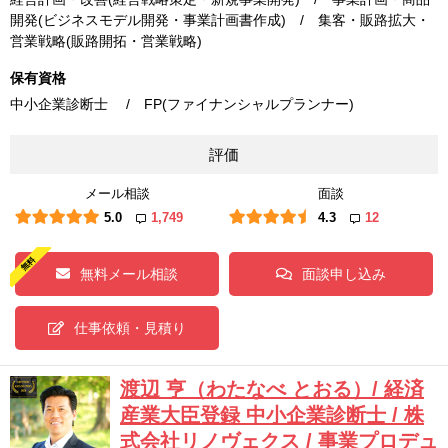
開発(ビジネスモデル開発・事業計画書作成) / 集客・販路拡大・
営業戦略(販路開拓・営業戦略)
保有資格
中小企業診断士 / FP(ファイナンシャルプランナー)
評価
メール相談
面談
5.0
1,749
4.3
12
無料メール相談
面談申し込み
仕事依頼・見積り
渡辺 亨（わたなべ とおる）/ 経済
産業大臣登録 中小企業診断士 / 株
式会社リノヴェクス / 事業プロデュ