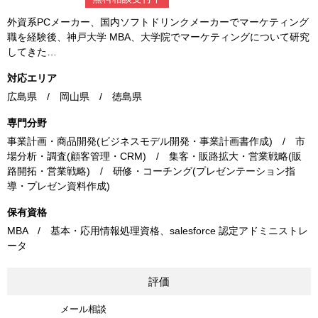
外資系PCメーカー、国内ソフトドリンクメーカーでマーケティング
職を経験後、神戸大学 MBA、大学院でマーケティングについて研究
してきた…
対応エリア
広島県 / 岡山県 / 徳島県
専門分野
事業計画・商品開発(ビジネスモデル開発・事業計画書作成) / 市
場分析・調査(顧客管理・CRM) / 集客・販路拡大・営業戦略(販
路開拓・営業戦略) / 研修・コーチング(プレゼンテーション指
導・プレゼン資料作成)
保有資格
MBA / 基本・応用情報処理資格、salesforce 認定アドミニストレ
ータ
評価
メール相談