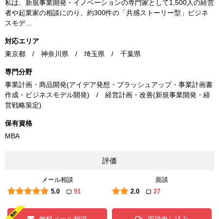
私は、新規事業開発・イノベーションの専門家として1,500人の経営
者や起業家の相談にのり、約300件の「共感ストーリー型」ビジネ
スモデ…
対応エリア
東京都 / 神奈川県 / 埼玉県 / 千葉県
専門分野
事業計画・商品開発(アイデア発想・ブラッシュアップ・事業計画書
作成・ビジネスモデル開発) / 経営計画・改善(新規事業開発・経
営戦略策定)
保有資格
MBA
評価
メール相談
面談
5.0
91
2.0
27