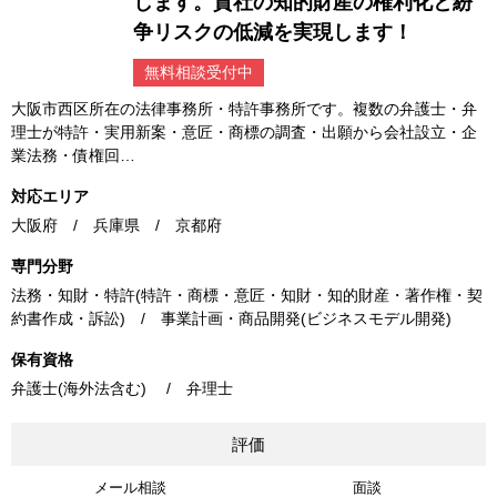
します。貴社の知的財産の権利化と紛
争リスクの低減を実現します！
無料相談受付中
大阪市西区所在の法律事務所・特許事務所です。複数の弁護士・弁
理士が特許・実用新案・意匠・商標の調査・出願から会社設立・企
業法務・債権回…
対応エリア
大阪府 / 兵庫県 / 京都府
専門分野
法務・知財・特許(特許・商標・意匠・知財・知的財産・著作権・契
約書作成・訴訟) / 事業計画・商品開発(ビジネスモデル開発)
保有資格
弁護士(海外法含む) / 弁理士
評価
メール相談
面談