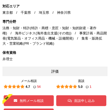
対応エリア
東京都 / 千葉県 / 埼玉県 / 神奈川県
専門分野
法務・知財・特許(特許・商標・意匠・知財・知的財産・著作
権) / 海外ビジネス(海外進出支援(その他)) / 事業計画・商品開
発(電気製品・オフィス用品・機械・設備開発) / 集客・販路拡
大・営業戦略(PR・ブランド戦略)
保有資格
弁理士
評価
メール相談
面談
4.7
54
5.0
1
無料メール相談
面談申し込み