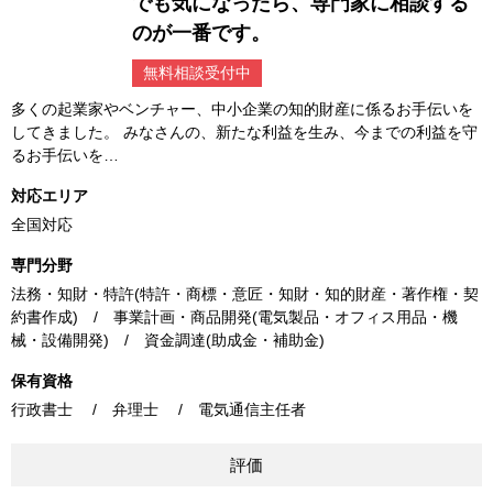
でも気になったら、専門家に相談する
のが一番です。
無料相談受付中
多くの起業家やベンチャー、中小企業の知的財産に係るお手伝いを
してきました。 みなさんの、新たな利益を生み、今までの利益を守
るお手伝いを…
対応エリア
全国対応
専門分野
法務・知財・特許(特許・商標・意匠・知財・知的財産・著作権・契
約書作成) / 事業計画・商品開発(電気製品・オフィス用品・機
械・設備開発) / 資金調達(助成金・補助金)
保有資格
行政書士 / 弁理士 / 電気通信主任者
評価