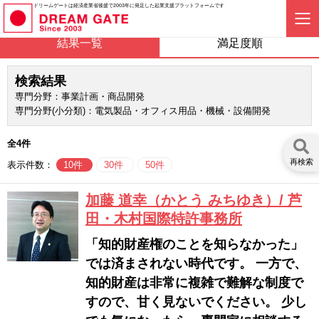
ドリームゲートは経済産業省後援で2003年に発足した起業支援プラットフォームです
結果一覧
満足度順
検索結果
専門分野：事業計画・商品開発
専門分野(小分類)：電気製品・オフィス用品・機械・設備開発
全4件
再検索
表示件数：
10件
30件
50件
加藤 道幸（かとう みちゆき）/ 芦
田・木村国際特許事務所
「知的財産権のことを知らなかった」
では済まされない時代です。 一方で、
知的財産は非常に複雑で難解な制度で
すので、甘く見ないでください。 少し