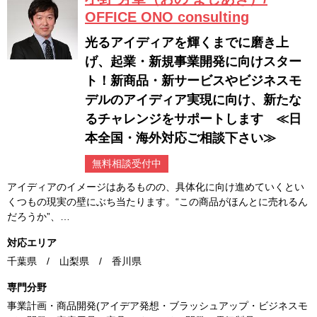
OFFICE ONO consulting
光るアイディアを輝くまでに磨き上
げ、起業・新規事業開発に向けスター
ト！新商品・新サービスやビジネスモ
デルのアイディア実現に向け、新たな
るチャレンジをサポートします ≪日
本全国・海外対応ご相談下さい≫
無料相談受付中
アイディアのイメージはあるものの、具体化に向け進めていくとい
くつもの現実の壁にぶち当たります。“この商品がほんとに売れるん
だろうか”、…
対応エリア
千葉県 / 山梨県 / 香川県
専門分野
事業計画・商品開発(アイデア発想・ブラッシュアップ・ビジネスモ