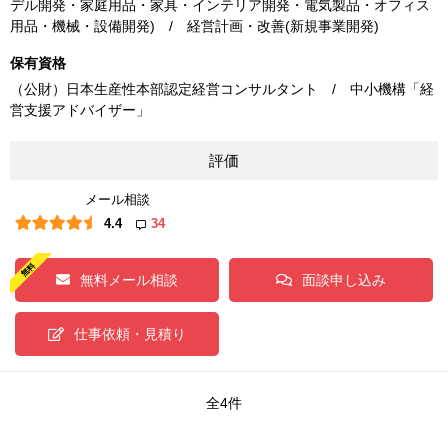
デル開発・家庭用品・家具・インテリア開発・電気製品・オフィス
用品・機械・設備開発) / 経営計画・改善(新規事業開発)
保有資格
（公財）日本生産性本部認定経営コンサルタント / 中小機構「経
営支援アドバイザー」
評価
メール相談
4.4
34
無料メール相談
面談申し込み
仕事依頼・見積り
全4件