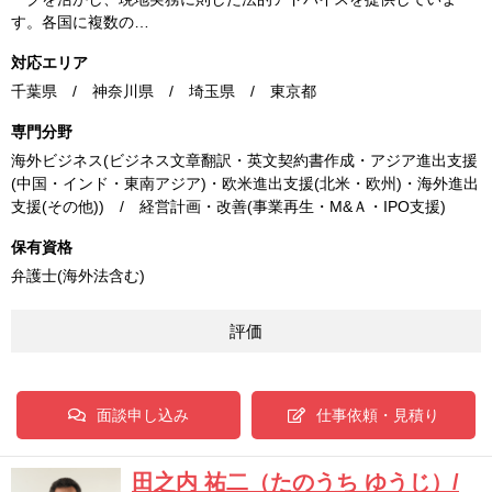
す。各国に複数の…
対応エリア
千葉県 / 神奈川県 / 埼玉県 / 東京都
専門分野
海外ビジネス(ビジネス文章翻訳・英文契約書作成・アジア進出支援
(中国・インド・東南アジア)・欧米進出支援(北米・欧州)・海外進出
支援(その他)) / 経営計画・改善(事業再生・M&Ａ・IPO支援)
保有資格
弁護士(海外法含む)
評価
面談申し込み
仕事依頼・見積り
田之内 祐二（たのうち ゆうじ）/