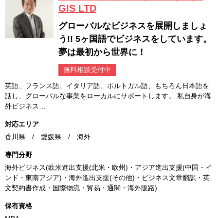
GIS LTD
グローバルなビジネスを展開しましょ
う!! 5ヶ国語でビジネスをしています。
夢は最初から世界に！
無料相談受付中
英語、フランス語、イタリア語、ポルトガル語、もちろん日本語を
話し、グローバルな事業をローカルにサポートします。 私自身が海
外ビジネス…
対応エリア
香川県 / 愛媛県 / 海外
専門分野
海外ビジネス(欧米進出支援(北米・欧州)・アジア進出支援(中国・イ
ンド・東南アジア)・海外進出支援(その他)・ビジネス文章翻訳・英
文契約書作成・国際物流・貿易・通関・海外販路)
保有資格