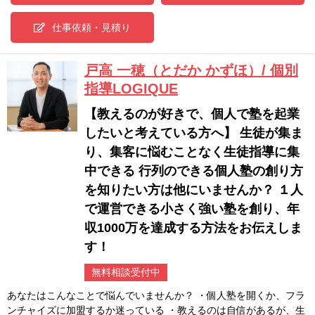
仕事依頼・見積り
戸高 一穂（とだか かずほ）/ 個別
指導LOGIQUE
【教えるのが好きで、個人で塾を起業
したいと考えている方へ】 生徒が集ま
り、集客に悩むことなく生徒指導に集
中できる 行列のできる個人塾の創り方
を知りたい方は他にいませんか？ １人
で運営できる小さく強い塾を創り、年
収1000万を達成する方法をお伝えしま
す！
無料相談受付中
あなたはこんなことで悩んでいませんか？ ・個人塾を開くか、フラ
ンチャイズに加盟するか迷っている ・教えるのは自信があるが、生