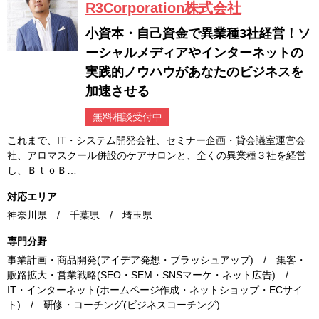
R3Corporation株式会社
小資本・自己資金で異業種3社経営！ソ
ーシャルメディアやインターネットの
実践的ノウハウがあなたのビジネスを
加速させる
無料相談受付中
これまで、IT・システム開発会社、セミナー企画・貸会議室運営会
社、アロマスクール併設のケアサロンと、全くの異業種３社を経営
し、ＢｔｏＢ…
対応エリア
神奈川県 / 千葉県 / 埼玉県
専門分野
事業計画・商品開発(アイデア発想・ブラッシュアップ) / 集客・
販路拡大・営業戦略(SEO・SEM・SNSマーケ・ネット広告) /
IT・インターネット(ホームページ作成・ネットショップ・ECサイ
ト) / 研修・コーチング(ビジネスコーチング)