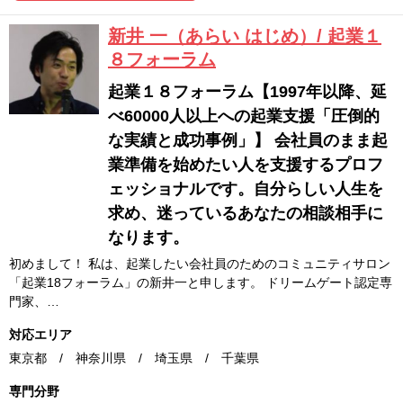
新井 一（あらい はじめ）/ 起業１
８フォーラム
起業１８フォーラム【1997年以降、延
べ60000人以上への起業支援「圧倒的
な実績と成功事例」】 会社員のまま起
業準備を始めたい人を支援するプロフ
ェッショナルです。自分らしい人生を
求め、迷っているあなたの相談相手に
なります。
初めまして！ 私は、起業したい会社員のためのコミュニティサロン
「起業18フォーラム」の新井一と申します。 ドリームゲート認定専
門家、…
対応エリア
東京都 / 神奈川県 / 埼玉県 / 千葉県
専門分野