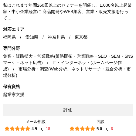
私はこれまで年間260回以上のセミナーを開催し、1,000名以上起業
家・中小企業経営に 商品開発やWEB集客、営業・販売支援を行っ
て…
対応エリア
福岡県 / 愛知県 / 神奈川県 / 東京都
専門分野
集客・販路拡大・営業戦略(販路開拓・営業戦略・SEO・SEM・SNS
マーケ・ネット広告) / IT・インターネット(ホームページ作
成) / 市場分析・調査(Web分析、ネットリサーチ・競合分析・市
場分析)
保有資格
起業家支援
評価
メール相談
面談
4.9
18
5.0
6