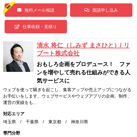
無料メール相談
面談申し込み
仕事依頼・見積り
清水 将仁（しみず まさひと）/ リ
ブート株式会社
おもしろ企画をプロデュース！ ファ
ンを増やして売れる仕組みができる人
気サービスに
ウェブを使って騒ぎを起こし、集客アップや売上アップにつながる
お手伝いをします。ウェブサービスやウェブアプリの企画、制作、
運営の実績をも…
対応エリア
埼玉県 / 千葉県 / 東京都 / 神奈川県
専門分野