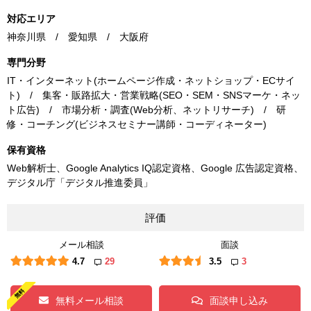
対応エリア
神奈川県 / 愛知県 / 大阪府
専門分野
IT・インターネット(ホームページ作成・ネットショップ・ECサイ
ト) / 集客・販路拡大・営業戦略(SEO・SEM・SNSマーケ・ネッ
ト広告) / 市場分析・調査(Web分析、ネットリサーチ) / 研
修・コーチング(ビジネスセミナー講師・コーディネーター)
保有資格
Web解析士、Google Analytics IQ認定資格、Google 広告認定資格、
デジタル庁「デジタル推進委員」
評価
メール相談
面談
4.7
29
3.5
3
無料メール相談
面談申し込み