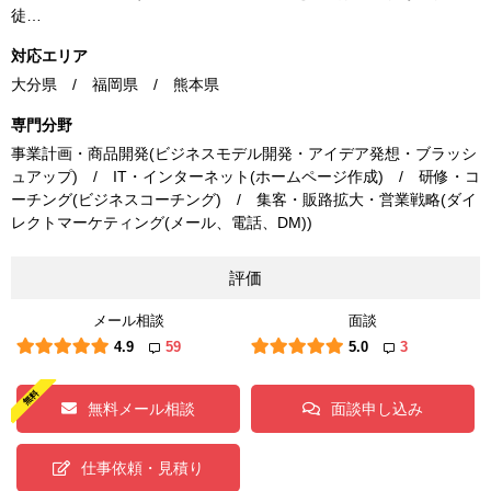
徒…
対応エリア
大分県 / 福岡県 / 熊本県
専門分野
事業計画・商品開発(ビジネスモデル開発・アイデア発想・ブラッシ
ュアップ) / IT・インターネット(ホームページ作成) / 研修・コ
ーチング(ビジネスコーチング) / 集客・販路拡大・営業戦略(ダイ
レクトマーケティング(メール、電話、DM))
評価
メール相談
面談
4.9
59
5.0
3
無料メール相談
面談申し込み
仕事依頼・見積り