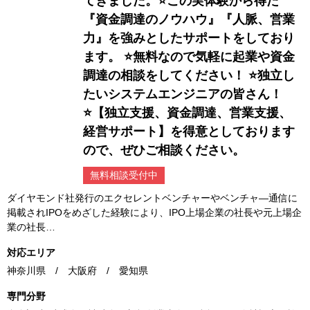
てきました。⭐️この実体験から得た
『資金調達のノウハウ』『人脈、営業
力』を強みとしたサポートをしており
ます。 ⭐️無料なので気軽に起業や資金
調達の相談をしてください！ ⭐️独立し
たいシステムエンジニアの皆さん！
⭐️【独立支援、資金調達、営業支援、
経営サポート】を得意としております
ので、ぜひご相談ください。
無料相談受付中
ダイヤモンド社発行のエクセレントベンチャーやベンチャ―通信に
掲載されIPOをめざした経験により、IPO上場企業の社長や元上場企
業の社長…
対応エリア
神奈川県 / 大阪府 / 愛知県
専門分野