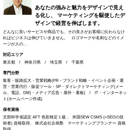
あなたの強みと魅力をデザインで見え
る化し、 マーケティングを駆使したデ
ザインで経営を伸ばします。
どんなに良いサービスや商品でも、その良さがお客様に伝わらなけ
ればビジネスは伸びていきません。 ロゴマークや名刺などのイメ
ージが人の…
対応エリア
東京都 / 神奈川県 / 埼玉県 / 千葉県
専門分野
集客・販路拡大・営業戦略(PR・ブランド戦略・イベント企画・運
営・営業代行・販促ツール・SP・ダイレクトマーケティング(メー
ル、電話、DM)・メディア広告・屋外・看板) / IT・インターネッ
ト(ホームページ作成)
保有資格
文部科学省認定 AFT 色彩検定１級 、 米国SEW CSMS (=SEOの技
術者) 資格取得、 株式会社企画塾 マーケティングプランナー 資格
取得