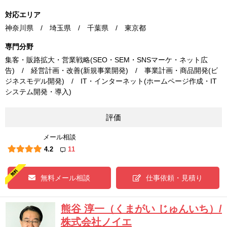
対応エリア
神奈川県 / 埼玉県 / 千葉県 / 東京都
専門分野
集客・販路拡大・営業戦略(SEO・SEM・SNSマーケ・ネット広
告) / 経営計画・改善(新規事業開発) / 事業計画・商品開発(ビ
ジネスモデル開発) / IT・インターネット(ホームページ作成・IT
システム開発・導入)
評価
メール相談
4.2
11
無料メール相談
仕事依頼・見積り
熊谷 淳一（くまがい じゅんいち）/
株式会社ノイエ