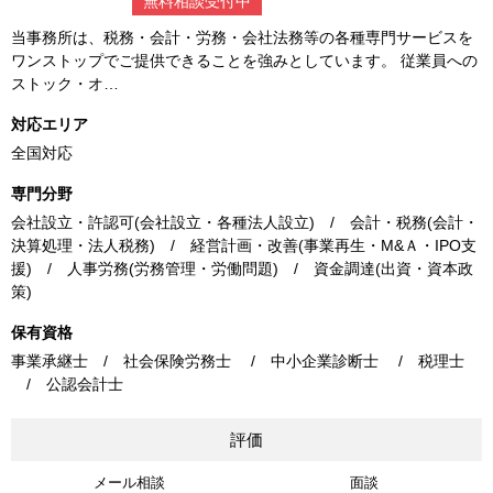
無料相談受付中
当事務所は、税務・会計・労務・会社法務等の各種専門サービスを
ワンストップでご提供できることを強みとしています。 従業員への
ストック・オ…
対応エリア
全国対応
専門分野
会社設立・許認可(会社設立・各種法人設立) / 会計・税務(会計・
決算処理・法人税務) / 経営計画・改善(事業再生・M&Ａ・IPO支
援) / 人事労務(労務管理・労働問題) / 資金調達(出資・資本政
策)
保有資格
事業承継士 / 社会保険労務士 / 中小企業診断士 / 税理士
/ 公認会計士
評価
メール相談
面談