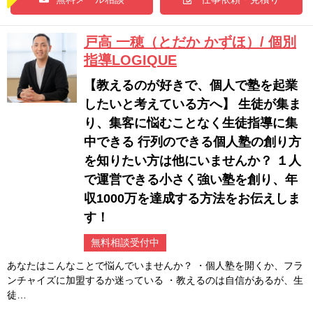
戸高 一穂（とだか かずほ）/ 個別
指導LOGIQUE
【教えるのが好きで、個人で塾を起業
したいと考えている方へ】 生徒が集ま
り、集客に悩むことなく生徒指導に集
中できる 行列のできる個人塾の創り方
を知りたい方は他にいませんか？ １人
で運営できる小さく強い塾を創り、年
収1000万を達成する方法をお伝えしま
す！
無料相談受付中
あなたはこんなことで悩んでいませんか？ ・個人塾を開くか、フラ
ンチャイズに加盟するか迷っている ・教えるのは自信があるが、生
徒…