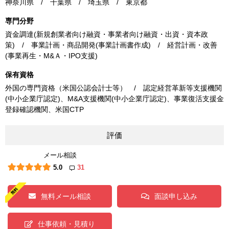
神奈川県 / 千葉県 / 埼玉県 / 東京都
専門分野
資金調達(新規創業者向け融資・事業者向け融資・出資・資本政
策) / 事業計画・商品開発(事業計画書作成) / 経営計画・改善
(事業再生・M&Ａ・IPO支援)
保有資格
外国の専門資格（米国公認会計士等） / 認定経営革新等支援機関
(中小企業庁認定)、M&A支援機関(中小企業庁認定)、事業復活支援金
登録確認機関、米国CTP
評価
メール相談
5.0
31
無料メール相談
面談申し込み
仕事依頼・見積り