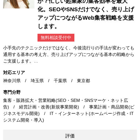
か？忙しい起業家の集客効率を最大
化。SEOやSNSだけでなく、売り上げ
アップにつながるWeb集客戦略を支援
します。
無料相談受付中
小手先のテクニックだけではなく、今後流行りの手法が変わっても
通用する基本の考え方、売り上げアップにつながる基本の戦略から
ご支援します。…
対応エリア
神奈川県 / 埼玉県 / 千葉県 / 東京都
専門分野
集客・販路拡大・営業戦略(SEO・SEM・SNSマーケ・ネット広
告) / 経営計画・改善(新規事業開発) / 事業計画・商品開発(ビ
ジネスモデル開発) / IT・インターネット(ホームページ作成・IT
システム開発・導入)
評価