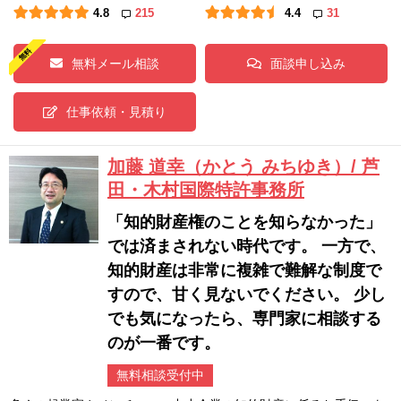
4.8
215
4.4
31
無料メール相談
面談申し込み
仕事依頼・見積り
加藤 道幸（かとう みちゆき）/ 芦
田・木村国際特許事務所
「知的財産権のことを知らなかった」
では済まされない時代です。 一方で、
知的財産は非常に複雑で難解な制度で
すので、甘く見ないでください。 少し
でも気になったら、専門家に相談する
のが一番です。
無料相談受付中