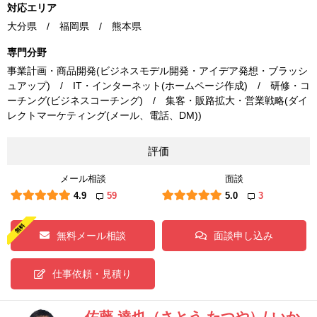
対応エリア
大分県 / 福岡県 / 熊本県
専門分野
事業計画・商品開発(ビジネスモデル開発・アイデア発想・ブラッシ
ュアップ) / IT・インターネット(ホームページ作成) / 研修・コ
ーチング(ビジネスコーチング) / 集客・販路拡大・営業戦略(ダイ
レクトマーケティング(メール、電話、DM))
評価
メール相談
面談
4.9
59
5.0
3
無料メール相談
面談申し込み
仕事依頼・見積り