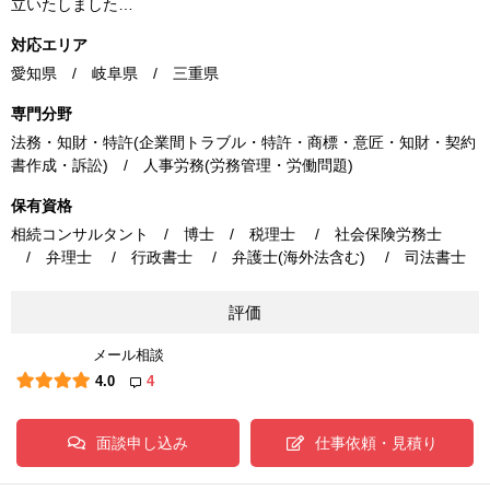
立いたしました…
対応エリア
愛知県 / 岐阜県 / 三重県
専門分野
法務・知財・特許(企業間トラブル・特許・商標・意匠・知財・契約
書作成・訴訟) / 人事労務(労務管理・労働問題)
保有資格
相続コンサルタント / 博士 / 税理士 / 社会保険労務士
/ 弁理士 / 行政書士 / 弁護士(海外法含む) / 司法書士
評価
メール相談
4.0
4
面談申し込み
仕事依頼・見積り