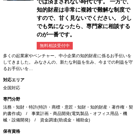
では済まされない時代です。 一方で、
知的財産は非常に複雑で難解な制度で
すので、甘く見ないでください。 少し
でも気になったら、専門家に相談する
のが一番です。
無料相談受付中
多くの起業家やベンチャー、中小企業の知的財産に係るお手伝いを
してきました。 みなさんの、新たな利益を生み、今までの利益を守
るお手伝いを…
対応エリア
全国対応
専門分野
法務・知財・特許(特許・商標・意匠・知財・知的財産・著作権・契
約書作成) / 事業計画・商品開発(電気製品・オフィス用品・機
械・設備開発) / 資金調達(助成金・補助金)
保有資格