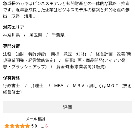
急成長のカギはビジネスモデルと知的財産との一体的な戦略・推進
です。近年急成長した企業はビジネスモデルの構築と知的財産の創
出・取得・活用…
対応エリア
神奈川県 / 埼玉県 / 千葉県
専門分野
法務・知財・特許(特許・商標・意匠・知財) / 経営計画・改善(新
規事業開発・経営戦略策定) / 事業計画・商品開発(アイデア発
想・ブラッシュアップ) / 資金調達(事業者向け融資)
保有資格
行政書士 / 弁理士 / MBA / ＭＢＡ：詳しくはＭＯＴ（技術
経営修士）
評価
メール相談
5.0
6