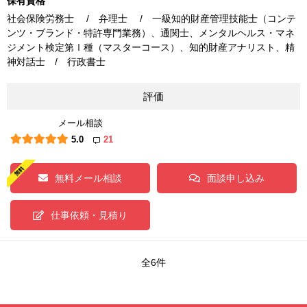
保有資格
社会保険労務士 / 弁理士 / 一級知的財産管理技能士（コンテ
ンツ・ブランド・特許専門業務）、通関士、メンタルヘルス・マネ
ジメント検定第Ⅰ種（マスターコース）、知的財産アナリスト、精
神対話士 / 行政書士
評価
メール相談
5.0
21
無料メール相談
面談申し込み
仕事依頼・見積り
全6件