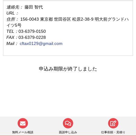
連絡先：
藤田 智代
URL：
住所：
156-0043 東京都 世田谷区 松原2-38-9 明大前グランドハ
イツ5号
TEL：
03-6379-0150
FAX：
03-6379-0228
Mail：
cftax0129@gmail.com
申込み期限が終了しました
無料メール相談
面談申し込み
仕事依頼・見積り