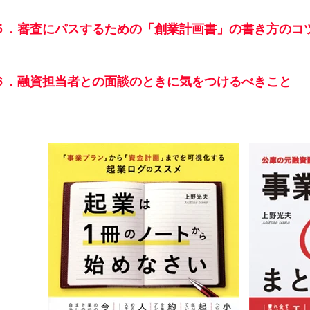
５．審査にパスするための「創業計画書」の書き方のコ
６．融資担当者との面談のときに気をつけるべきこと