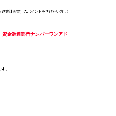
（創業計画書）のポイントを学びたい方 〇
、資金調達部門ナンバーワンアド
ます。
。