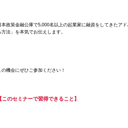
日本政策金融公庫で5,000名以上の起業家に融資をしてきたア
る方法」を本気でお伝えします。
この機会にぜひご参加ください！
【このセミナーで習得できること】