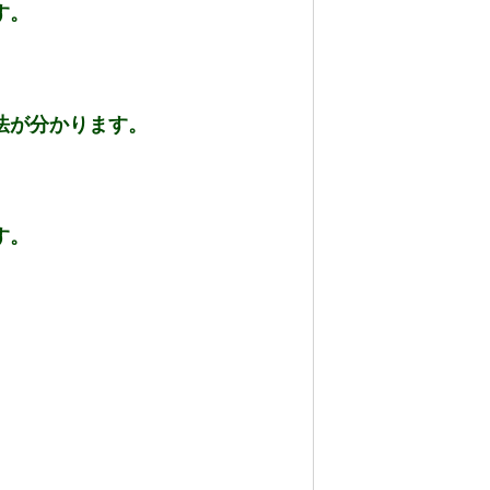
す。
法が分かります。
す。