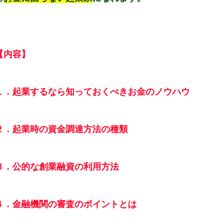
【内容】
１．起業するなら知っておくべきお金のノウハウ
２．
起業時の資金調達方法の種類
３．公的な創業融資の利用方法
４．金融機関の審査のポイントとは