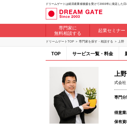
ドリームゲートは経済産業省後援を受けて2003年に発足した
専門家に
起業セミナー
無料相談する
ドリームゲートTOP
専門家を探す・相談する
上野
TOP
サービス一覧・料金
上野
式会社
専門分
得意業
保有資