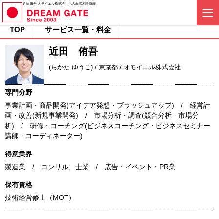
近田侑吾-オモイエル株式会社への面談相談依頼
TOP
サービス一覧・料金
近田 侑吾
(ちかた ゆうご) / 東京都 / オモイエル株式会社
専門分野
事業計画・商品開発(アイデア発想・ブラッシュアップ) / 経営計
画・改善(新規事業開発) / 市場分析・調査(競合分析・市場分
析) / 研修・コーチング(ビジネスコーチング・ビジネスセミナー
講師・コーディネーター)
得意業界
製造業 / コンサル、士業 / 広告・イベント・PR業
保有資格
技術経営修士（MOT）