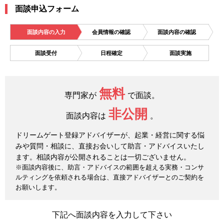
面談申込フォーム
面談内容の入力
会員情報の確認
面談内容の確認
面談受付
日程確定
面談実施
無料
専門家が
で面談。
非公開
面談内容は
。
ドリームゲート登録アドバイザーが、起業・経営に関する悩
みや質問・相談に、直接お会いして助言・アドバイスいたし
ます。相談内容が公開されることは一切ございません。
※面談内容後に、助言・アドバイスの範囲を超える実務・コンサ
ルティングを依頼される場合は、直接アドバイザーとのご契約を
お願いします。
下記へ面談内容を入力して下さい