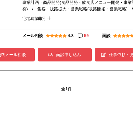
事業計画・商品開発(食品開発・飲食店メニュー開発・事業計
発) / 集客・販路拡大・営業戦略(販路開拓・営業戦略) 
宅地建物取引士
メール相談
4.8
59
面談
無料メール相談
面談申し込み
仕事依頼・
全1件