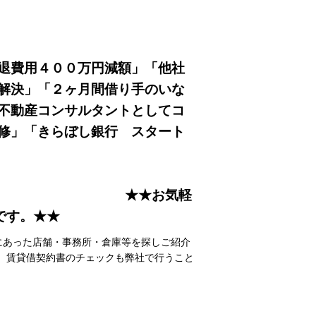
↓
★
退費用４００万円減額」「他社
解決」「２ヶ月間借り手のいな
不動産コンサルタントとしてコ
修」「きらぼし銀行 スタート
」
お気軽
です。★★
にあった店舗・事務所・倉庫等を探しご紹介
。賃貸借契約書のチェックも弊社で行うこと