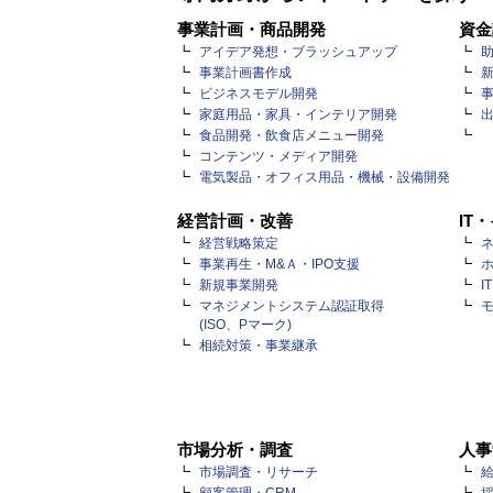
事業計画・商品開発
資金
アイデア発想・ブラッシュアップ
事業計画書作成
ビジネスモデル開発
家庭用品・家具・インテリア開発
食品開発・飲食店メニュー開発
コンテンツ・メディア開発
電気製品・オフィス用品・機械・設備開発
経営計画・改善
IT
経営戦略策定
ネ
事業再生・M&Ａ・IPO支援
新規事業開発
I
マネジメントシステム認証取得
(ISO、Pマーク)
相続対策・事業継承
市場分析・調査
人事
市場調査・リサーチ