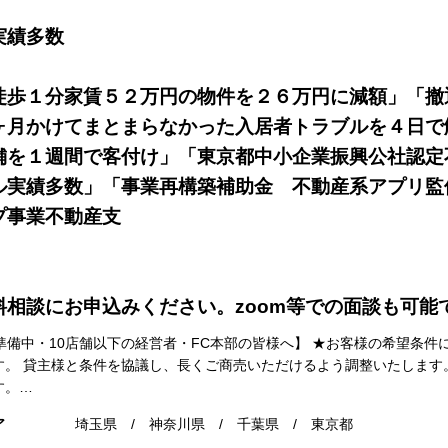
実績多数
★
徒歩１分家賃５２万円の物件を２６万円に減額」「撤
ヶ月かけてまとまらなかった入居者トラブルを４日で
舗を１週間で客付け」「東京都中小企業振興公社認定
ル実績多数」「事業再構築補助金 不動産系アプリ監
プ事業不動産支
援
↓ ★★
料相談にお申込みください。zoom等での面談も可能
備中・10店舗以下の経営者・FC本部の皆様へ】 ★お客様の希望条件
す。 貸主様と条件を協議し、長くご商売いただけるよう調整いたします
す。…
ア
埼玉県 / 神奈川県 / 千葉県 / 東京都