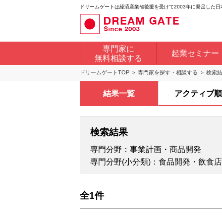
ドリームゲートは経済産業省後援を受けて2003年に発足した
専門家に
起業セミナー
無料相談する
ドリームゲートTOP
専門家を探す・相談する
検索
結果一覧
アクティブ順
検索結果
専門分野：事業計画・商品開発
専門分野(小分類)：食品開発・飲食
全1件