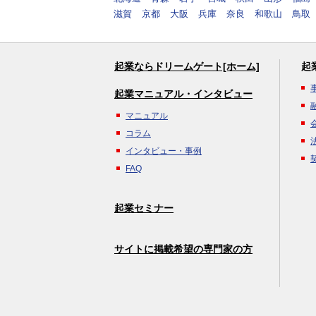
滋賀
京都
大阪
兵庫
奈良
和歌山
鳥取
起業ならドリームゲート[ホーム]
起
起業マニュアル・インタビュー
マニュアル
コラム
インタビュー・事例
FAQ
起業セミナー
サイトに掲載希望の専門家の方