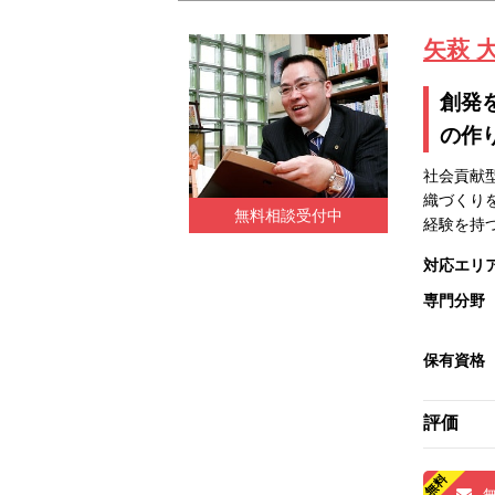
矢萩 
創発
の作
社会貢献
織づくり
無料相談受付中
経験を持
対応エリ
専門分野
保有資格
評価