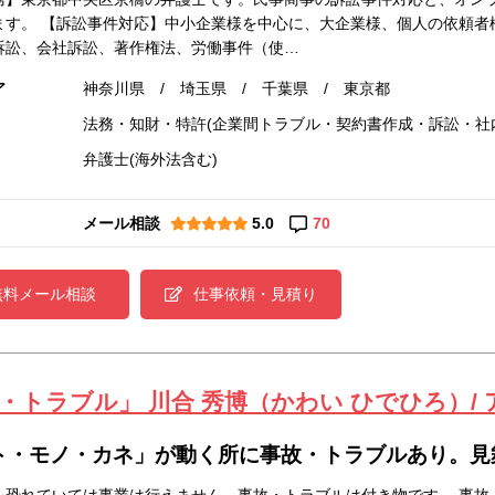
ます。 【訴訟事件対応】中小企業様を中心に、大企業様、個人の依頼者
訴訟、会社訴訟、著作権法、労働事件（使…
ア
神奈川県 / 埼玉県 / 千葉県 / 東京都
法務・知財・特許(企業間トラブル・契約書作成・訴訟・社
弁護士(海外法含む)
メール相談
5.0
70
無料メール相談
仕事依頼・見積り
・トラブル」 川合 秀博（かわい ひでひろ）/
ト・モノ・カネ」が動く所に事故・トラブルあり。見