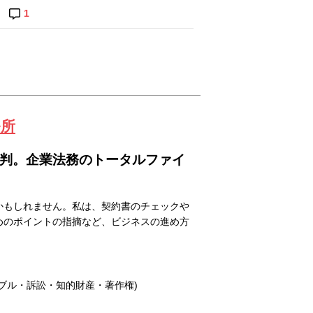
1
務所
裁判。企業法務のトータルファイ
かもしれません。私は、契約書のチェックや
めのポイントの指摘など、ビジネスの進め方
ブル・訴訟・知的財産・著作権)