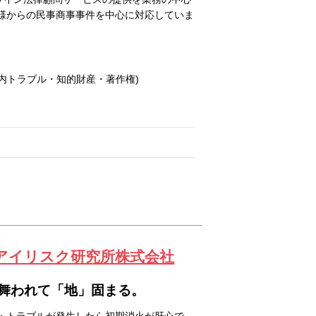
様からの民事商事事件を中心に対応していま
内トラブル・知的財産・著作権)
 アイリスク研究所株式会社
舞われて「地」固まる。