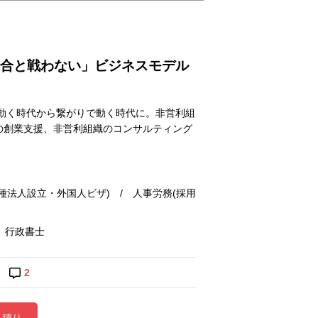
競合と戦わない」ビジネスモデル
動く時代から繋がりで動く時代に。非営利組
社の創業支援、非営利組織のコンサルティング
法人設立・外国人ビザ) / 人事労務(採用
 行政書士
2