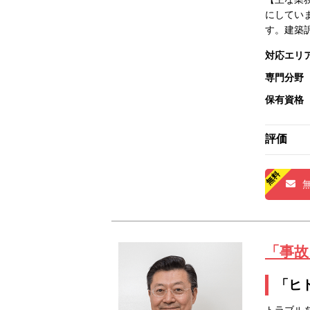
にしてい
す。建築
対応エリ
専門分野
保有資格
評価
「事故
「ヒ