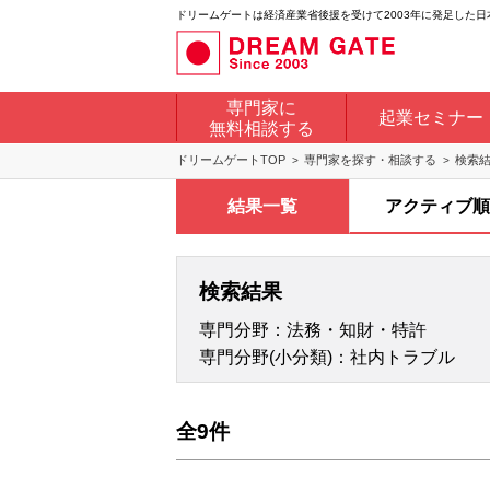
ドリームゲートは経済産業省後援を受けて2003年に発足した
専門家に
起業セミナー
無料相談する
ドリームゲートTOP
専門家を探す・相談する
検索
結果一覧
アクティブ順
検索結果
専門分野：法務・知財・特許
専門分野(小分類)：社内トラブル
全9件