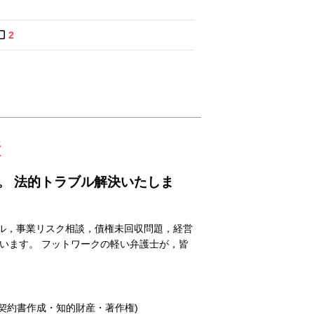
2
所
。 法的トラブル解決いたしま
ル，事業リスク相談，債権未回収問題，経営
います。 フットワークの軽い弁護士が，皆
契約書作成・知的財産・著作権)