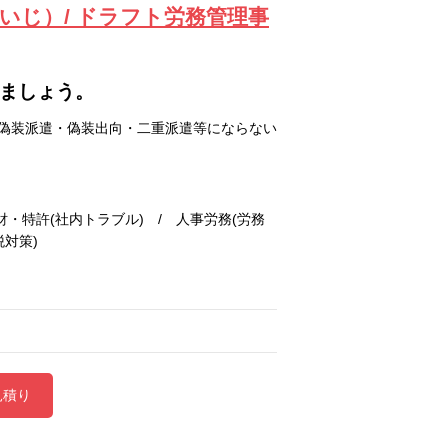
けいじ）/ ドラフト労務管理事
しましょう。
・偽装派遣・偽装出向・二重派遣等にならない
財・特許(社内トラブル) / 人事労務(労務
対策)
見積り