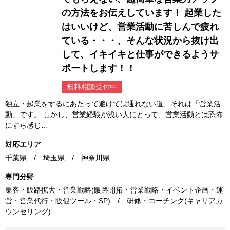
の方法をお伝えしています！ 起業した
はいいけど、営業活動に苦しんで疲れ
ている・・・、そんな状況から抜け出
して、イキイキと仕事ができるようサ
ポートします！！
無料相談受付中
独立・起業をするにあたって避けては通れない道、それは「営業活
動」です。 しかし、営業経験が浅い人にとって、営業活動とは恐怖
にすら感じ…
対応エリア
千葉県 / 埼玉県 / 神奈川県
専門分野
集客・販路拡大・営業戦略(販路開拓・営業戦略・イベント企画・運
営・営業代行・販促ツール・SP) / 研修・コーチング(キャリアカ
ウンセリング)