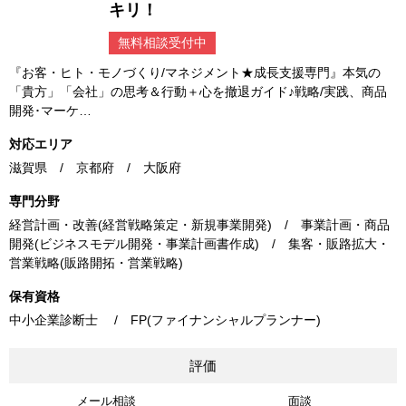
キリ！
無料相談受付中
『お客・ヒト・モノづくり/マネジメント★成長支援専門』本気の
「貴方」「会社」の思考＆行動＋心を撤退ガイド♪戦略/実践、商品
開発･マーケ…
対応エリア
滋賀県 / 京都府 / 大阪府
専門分野
経営計画・改善(経営戦略策定・新規事業開発) / 事業計画・商品
開発(ビジネスモデル開発・事業計画書作成) / 集客・販路拡大・
営業戦略(販路開拓・営業戦略)
保有資格
中小企業診断士 / FP(ファイナンシャルプランナー)
評価
メール相談
面談