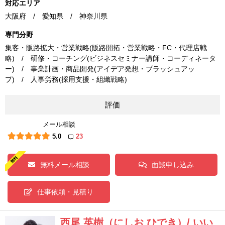
対応エリア
大阪府 / 愛知県 / 神奈川県
専門分野
集客・販路拡大・営業戦略(販路開拓・営業戦略・FC・代理店戦
略) / 研修・コーチング(ビジネスセミナー講師・コーディネータ
ー) / 事業計画・商品開発(アイデア発想・ブラッシュアッ
プ) / 人事労務(採用支援・組織戦略)
評価
メール相談
5.0
23
無料メール相談
面談申し込み
仕事依頼・見積り
西尾 英樹（にしお ひでき）/ いい