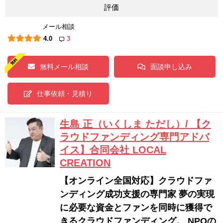
評価
メール相談
4.0
3
無料メール相談
面談申し込み
仕事依頼・見積り
生島 正（いくしま ただし）/ 【ク
ラウドファンディング専門アドバ
イス】合同会社 LOCAL
CREATION
【オンライン全国対応】クラウドファ
ンディング成功支援の専門家 夢の実現
に必要な資金とファンを同時に獲得で
きるクラウドファンディング。 NPOの