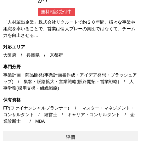
か？
無料相談受付中
「人材輩出企業」株式会社リクルートで約２０年間、様々な事業や
組織を率いることで、営業は個人プレーの集団ではなくて、チーム
力を向上させる…
対応エリア
大阪府 / 兵庫県 / 京都府
専門分野
事業計画・商品開発(事業計画書作成・アイデア発想・ブラッシュア
ップ) / 集客・販路拡大・営業戦略(販路開拓・営業戦略) / 人
事労務(採用支援・組織戦略)
保有資格
FP(ファイナンシャルプランナー) / マスター・マネジメント・
コンサルタント / 経営士 / キャリア・コンサルタント / 企
業診断士 / MBA
評価