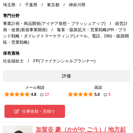
埼玉県 / 千葉県 / 東京都 / 神奈川県
専門分野
事業計画・商品開発(アイデア発想・ブラッシュアップ) / 経営計
画・改善(新規事業開発) / 集客・販路拡大・営業戦略(PR・ブラ
ンド戦略・ダイレクトマーケティング(メール、電話、DM)・販路開
拓・営業戦略)
保有資格
社会福祉士 / FP(ファイナンシャルプランナー)
評価
メール相談
面談
4.8
17
5.0
5
仕事依頼・見積り
加賀谷 豪（かがや ごう）/ 地方起