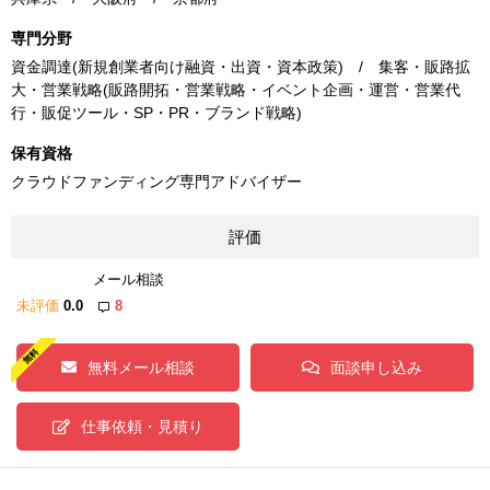
専門分野
資金調達(新規創業者向け融資・出資・資本政策) / 集客・販路拡
大・営業戦略(販路開拓・営業戦略・イベント企画・運営・営業代
行・販促ツール・SP・PR・ブランド戦略)
保有資格
クラウドファンディング専門アドバイザー
評価
メール相談
未評価
0.0
8
無料メール相談
面談申し込み
仕事依頼・見積り