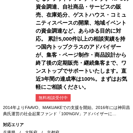
資金調達、自社商品・サービスの販
売、在庫処分、ゲストハウス・コミュ
ニティスペースの開業、地域イベント
の資金調達など、あらゆる目的に対
応。 累計5,000件以上の相談実績を持
つ国内トップクラスのアドバイザー
が、集客・ページ制作・商品設計から
終了後の定期販売・継続集客まで、ワ
ンストップでサポートいたします。直
近3年間の達成率は100%。まずはお気
軽にご相談ください。
無料相談受付中
2014年よりFAAVO、MAKUAKEでの支援を開始。2016年には神田昌
典氏運営の社会起業ファンド「100%GIV」アドバイザーに…
対応エリア
兵庫県 / 大阪府 / 京都府