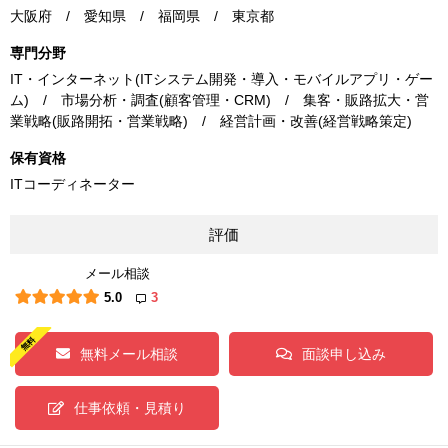
大阪府 / 愛知県 / 福岡県 / 東京都
専門分野
IT・インターネット(ITシステム開発・導入・モバイルアプリ・ゲー
ム) / 市場分析・調査(顧客管理・CRM) / 集客・販路拡大・営
業戦略(販路開拓・営業戦略) / 経営計画・改善(経営戦略策定)
保有資格
ITコーディネーター
評価
メール相談
5.0
3
無料メール相談
面談申し込み
仕事依頼・見積り