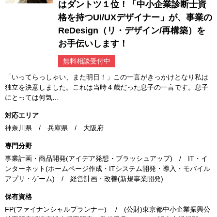
はダントツ１位！「中小企業診断士資
格を持つUI/UXデザイナー」が、事業の
ReDesign（リ・デザイン/再構築）を
お手伝いします！
無料相談受付中
「いってらっしゃい、また明日！」この一言がきっかけとなり私は
独立を決意しました。これは当時４歳だった息子の一言です。息子
にとっては何気…
対応エリア
神奈川県 / 兵庫県 / 大阪府
専門分野
事業計画・商品開発(アイデア発想・ブラッシュアップ) / IT・イ
ンターネット(ホームページ作成・ITシステム開発・導入・モバイル
アプリ・ゲーム) / 経営計画・改善(新規事業開発)
保有資格
FP(ファイナンシャルプランナー) / (公財)東京都中小企業振興公