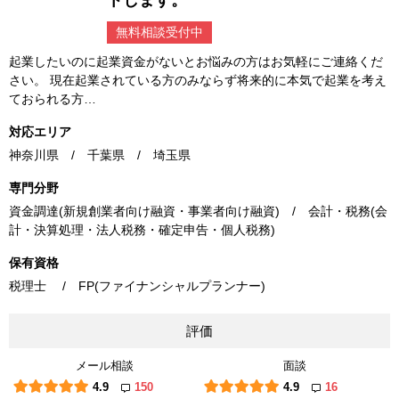
トします。
無料相談受付中
起業したいのに起業資金がないとお悩みの方はお気軽にご連絡くだ
さい。 現在起業されている方のみならず将来的に本気で起業を考え
ておられる方…
対応エリア
神奈川県 / 千葉県 / 埼玉県
専門分野
資金調達(新規創業者向け融資・事業者向け融資) / 会計・税務(会
計・決算処理・法人税務・確定申告・個人税務)
保有資格
税理士 / FP(ファイナンシャルプランナー)
評価
メール相談
面談
4.9
150
4.9
16