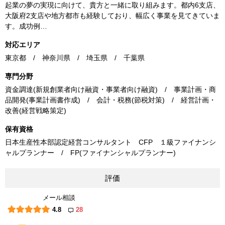
起業の夢の実現に向けて、貴方と一緒に取り組みます。都内6支店、
大阪府2支店や地方都市も経験しており、幅広く事業を見てきていま
す。成功例…
対応エリア
東京都 / 神奈川県 / 埼玉県 / 千葉県
専門分野
資金調達(新規創業者向け融資・事業者向け融資) / 事業計画・商
品開発(事業計画書作成) / 会計・税務(節税対策) / 経営計画・
改善(経営戦略策定)
保有資格
日本生産性本部認定経営コンサルタント CFP １級ファイナンシ
ャルプランナー / FP(ファイナンシャルプランナー)
評価
メール相談
4.8
28