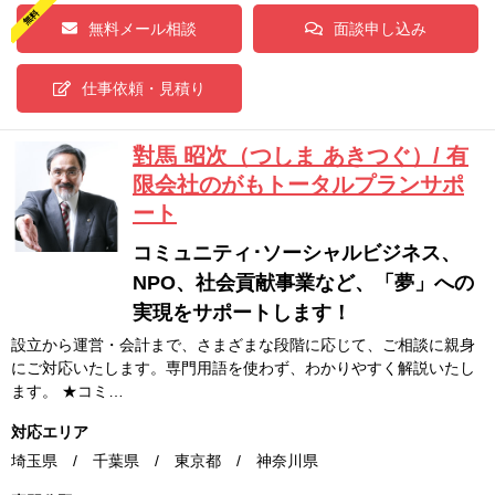
無料メール相談
面談申し込み
仕事依頼・見積り
對馬 昭次（つしま あきつぐ）/ 有
限会社のがもトータルプランサポ
ート
コミュニティ･ソーシャルビジネス、
NPO、社会貢献事業など、「夢」への
実現をサポートします！
設立から運営・会計まで、さまざまな段階に応じて、ご相談に親身
にご対応いたします。専門用語を使わず、わかりやすく解説いたし
ます。 ★コミ…
対応エリア
埼玉県 / 千葉県 / 東京都 / 神奈川県