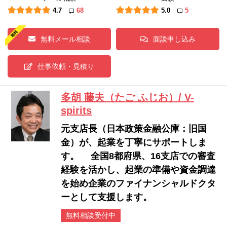
4.7
68
5.0
5
無料メール相談
面談申し込み
仕事依頼・見積り
多胡 藤夫（たご ふじお）/ V-
spirits
元支店長（日本政策金融公庫：旧国
金）が、起業を丁寧にサポートしま
す。 全国8都府県、16支店での審査
経験を活かし、起業の準備や資金調達
を始め企業のファイナンシャルドクタ
ーとして支援します。
無料相談受付中