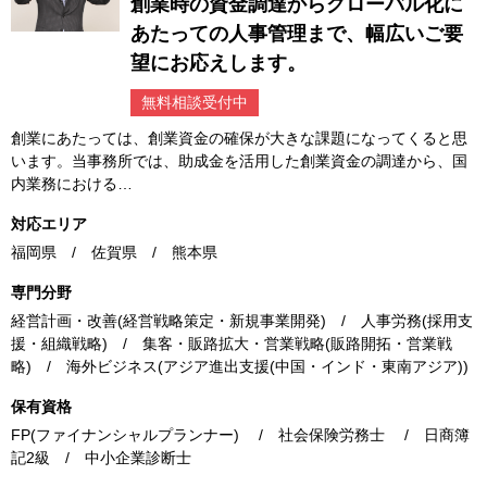
創業時の資金調達からグローバル化に
あたっての人事管理まで、幅広いご要
望にお応えします。
無料相談受付中
創業にあたっては、創業資金の確保が大きな課題になってくると思
います。当事務所では、助成金を活用した創業資金の調達から、国
内業務における…
対応エリア
福岡県 / 佐賀県 / 熊本県
専門分野
経営計画・改善(経営戦略策定・新規事業開発) / 人事労務(採用支
援・組織戦略) / 集客・販路拡大・営業戦略(販路開拓・営業戦
略) / 海外ビジネス(アジア進出支援(中国・インド・東南アジア))
保有資格
FP(ファイナンシャルプランナー) / 社会保険労務士 / 日商簿
記2級 / 中小企業診断士