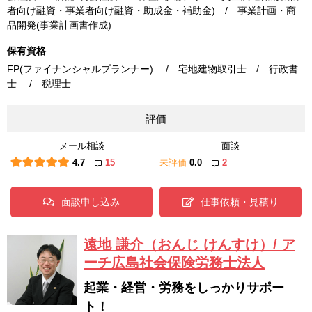
者向け融資・事業者向け融資・助成金・補助金) / 事業計画・商
品開発(事業計画書作成)
保有資格
FP(ファイナンシャルプランナー) / 宅地建物取引士 / 行政書
士 / 税理士
評価
メール相談
面談
4.7
15
未評価
0.0
2
面談申し込み
仕事依頼・見積り
遠地 謙介（おんじ けんすけ）/ ア
ーチ広島社会保険労務士法人
起業・経営・労務をしっかりサポー
ト！