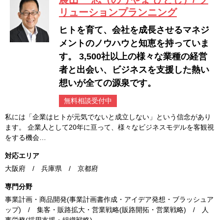
リューションプランニング
ヒトを育て、会社を成長させるマネジ
メントのノウハウと知恵を持っていま
す。 3,500社以上の様々な業種の経営
者と出会い、ビジネスを支援した熱い
想いが全ての源泉です。
無料相談受付中
私には「企業はヒトが元気でないと成立しない」という信念があり
ます。 企業人として20年に亘って、様々なビジネスモデルを客観視
をする機会…
対応エリア
大阪府 / 兵庫県 / 京都府
専門分野
事業計画・商品開発(事業計画書作成・アイデア発想・ブラッシュア
ップ) / 集客・販路拡大・営業戦略(販路開拓・営業戦略) / 人