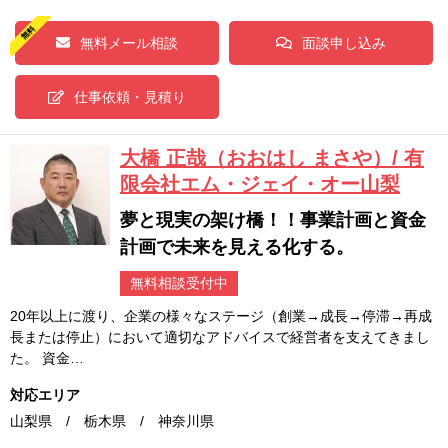
無料メール相談
面談申し込み
仕事依頼・見積り
大橋 正哉（おおはし まさや）/ 有
限会社エム・ジェイ・オー山梨
夢と現実の架け橋！！事業計画と資金
計画で未来を見える化する。
無料相談受付中
20年以上に渡り、企業の様々なステージ（創業→成長→停滞→再成
長または停止）において適切なアドバイスで経営者を支えてきまし
た。 資金…
対応エリア
山梨県 / 栃木県 / 神奈川県