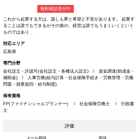
無料相談受付中
これから起業する方は、誰しも夢と希望と不安があります。 起業す
ることは誰でもできるがその後の、経営は誰でもうまくいくという
ものではあり…
対応エリア
広島県
専門分野
会社設立・許認可(会社設立・各種法人設立) / 資金調達(助成金・
補助金) / 人事労務(給与計算・社会保険手続き・労務管理・労働
問題・就業規則・給与制度)
保有資格
FP(ファイナンシャルプランナー) / 社会保険労務士 / 行政書
士
評価
メール相談
面談