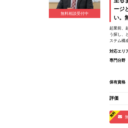
至る
ージ
無料相談受付中
い。
起業前、
う探し、
ステム構
対応エリ
専門分野
保有資格
評価