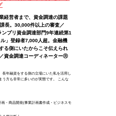
グ
業経営者まで、資金調達の課題
長。30,000件以上の審査／
ランプリ資金調達部門9年連続第1
ル」登録者7,000人超。金融機
する側にいたからこそ伝えられ
／資金調達コーディネーターⓇ
 長年融資をする側の立場にいた私を活用し
まう方も非常に多いのが実態です。 こんな
計画・商品開発(事業計画書作成・ビジネスモ