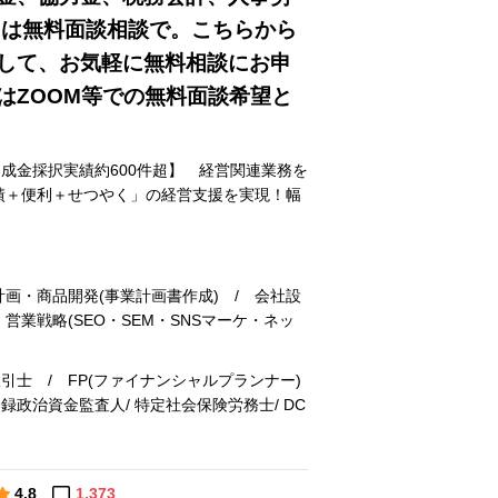
」は無料面談相談で。こちらから
して、お気軽に無料相談にお申
はZOOM等での無料面談希望と
成金採択実績約600件超】 経営関連業務を
績＋便利＋せつやく」の経営支援を実現！幅
計画・商品開発(事業計画書作成) / 会社設
営業戦略(SEO・SEM・SNSマーケ・ネッ
引士 / FP(ファイナンシャルプランナー)
登録政治資金監査人/ 特定社会保険労務士/ DC
4.8
1,373