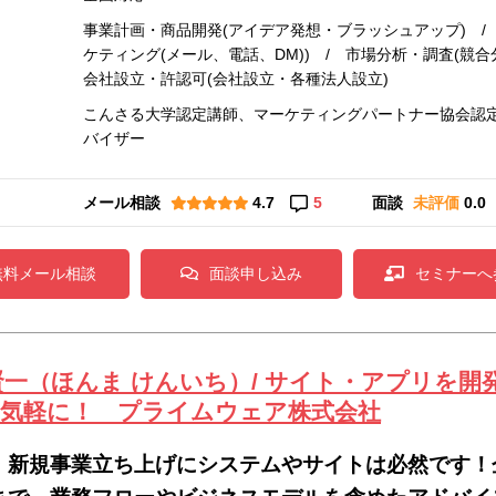
事業計画・商品開発(アイデア発想・ブラッシュアップ) /
ケティング(メール、電話、DM)) / 市場分析・調査(競
会社設立・許認可(会社設立・各種法人設立)
こんさる大学認定講師、マーケティングパートナー協会認
バイザー
メール相談
4.7
5
面談
未評価
0.0
無料メール相談
面談申し込み
セミナーへ
賢一（ほんま けんいち）/ サイト・アプリを開発
気軽に！ プライムウェア株式会社
・新規事業立ち上げにシステムやサイトは必然です！