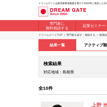
ドリームゲートは経済産業省後援を受けて2003年に発足した
専門家に
起業セミナー
無料相談する
ドリームゲートTOP
専門家を探す・相談する
検索
結果一覧
アクティブ順
検索結果
対応地域：島根県
全10件
上野 