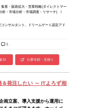
 集客・販路拡大・営業戦略(ダイレクトマー
合分析・市場分析・市場調査・リサーチ) /
定コンサルタント、ドリームゲート認定アド
1
参加
仕事依頼・見積り
＆発注したい ～ ITよろず相
企画立案、導入支援から運用に