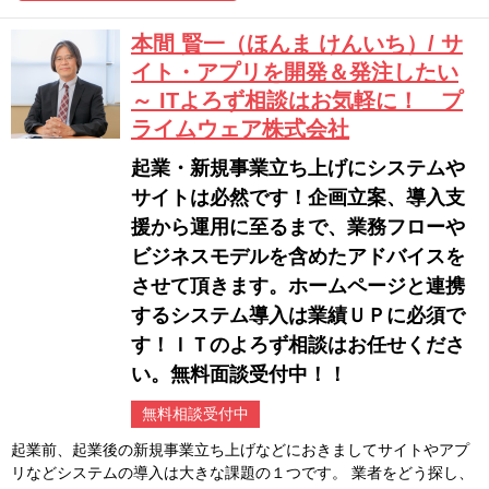
本間 賢一（ほんま けんいち）/ サ
イト・アプリを開発＆発注したい
～ ITよろず相談はお気軽に！ プ
ライムウェア株式会社
起業・新規事業立ち上げにシステムや
サイトは必然です！企画立案、導入支
援から運用に至るまで、業務フローや
ビジネスモデルを含めたアドバイスを
させて頂きます。ホームページと連携
するシステム導入は業績ＵＰに必須で
す！ＩＴのよろず相談はお任せくださ
い。無料面談受付中！！
無料相談受付中
起業前、起業後の新規事業立ち上げなどにおきましてサイトやアプ
リなどシステムの導入は大きな課題の１つです。 業者をどう探し、