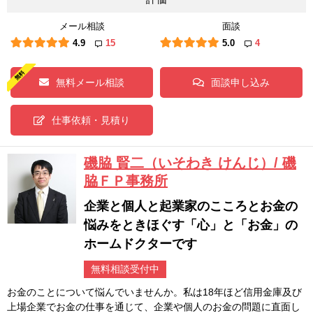
メール相談
面談
4.9
15
5.0
4
無料メール相談
面談申し込み
仕事依頼・見積り
磯脇 賢二（いそわき けんじ）/ 磯
脇ＦＰ事務所
企業と個人と起業家のこころとお金の
悩みをときほぐす「心」と「お金」の
ホームドクターです
無料相談受付中
お金のことについて悩んでいませんか。私は18年ほど信用金庫及び
上場企業でお金の仕事を通じて、企業や個人のお金の問題に直面し