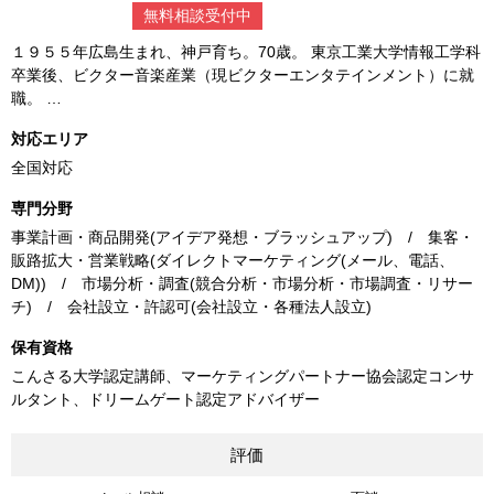
無料相談受付中
１９５５年広島生まれ、神戸育ち。70歳。 東京工業大学情報工学科
卒業後、ビクター音楽産業（現ビクターエンタテインメント）に就
職。 …
対応エリア
全国対応
専門分野
事業計画・商品開発(アイデア発想・ブラッシュアップ) / 集客・
販路拡大・営業戦略(ダイレクトマーケティング(メール、電話、
DM)) / 市場分析・調査(競合分析・市場分析・市場調査・リサー
チ) / 会社設立・許認可(会社設立・各種法人設立)
保有資格
こんさる大学認定講師、マーケティングパートナー協会認定コンサ
ルタント、ドリームゲート認定アドバイザー
評価