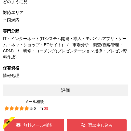
どのように見…
対応エリア
全国対応
専門分野
IT・インターネット(ITシステム開発・導入・モバイルアプリ・ゲー
ム・ネットショップ・ECサイト) / 市場分析・調査(顧客管理・
CRM) / 研修・コーチング(プレゼンテーション指導・プレゼン資
料作成)
保有資格
情報処理
評価
メール相談
5.0
29
無料メール相談
面談申し込み