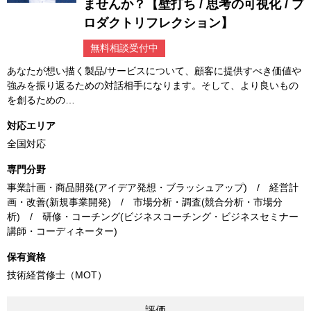
ませんか？【壁打ち / 思考の可視化 / プ
ロダクトリフレクション】
無料相談受付中
あなたが想い描く製品/サービスについて、顧客に提供すべき価値や
強みを振り返るための対話相手になります。そして、より良いもの
を創るための…
対応エリア
全国対応
専門分野
事業計画・商品開発(アイデア発想・ブラッシュアップ) / 経営計
画・改善(新規事業開発) / 市場分析・調査(競合分析・市場分
析) / 研修・コーチング(ビジネスコーチング・ビジネスセミナー
講師・コーディネーター)
保有資格
技術経営修士（MOT）
評価