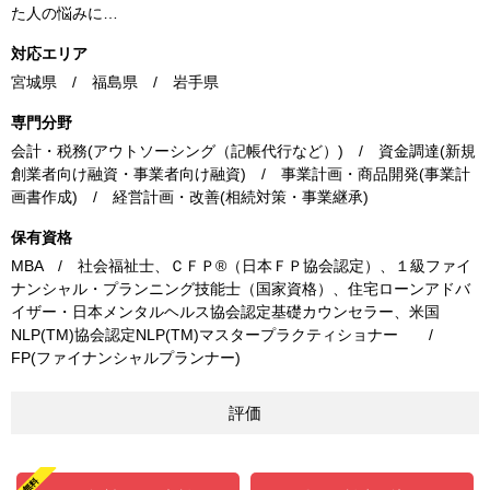
た人の悩みに…
対応エリア
宮城県 / 福島県 / 岩手県
専門分野
会計・税務(アウトソーシング（記帳代行など）) / 資金調達(新規
創業者向け融資・事業者向け融資) / 事業計画・商品開発(事業計
画書作成) / 経営計画・改善(相続対策・事業継承)
保有資格
MBA / 社会福祉士、ＣＦＰ®（日本ＦＰ協会認定）、１級ファイ
ナンシャル・プランニング技能士（国家資格）、住宅ローンアドバ
イザー・日本メンタルヘルス協会認定基礎カウンセラー、米国
NLP(TM)協会認定NLP(TM)マスタープラクティショナー /
FP(ファイナンシャルプランナー)
評価