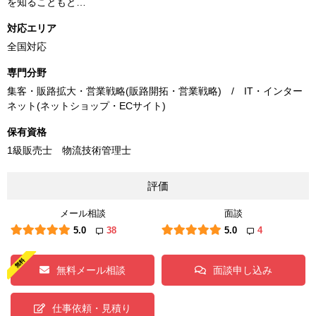
を知ることもと…
対応エリア
全国対応
専門分野
集客・販路拡大・営業戦略(販路開拓・営業戦略) / IT・インター
ネット(ネットショップ・ECサイト)
保有資格
1級販売士 物流技術管理士
評価
メール相談
面談
5.0
38
5.0
4
無料メール相談
面談申し込み
仕事依頼・見積り