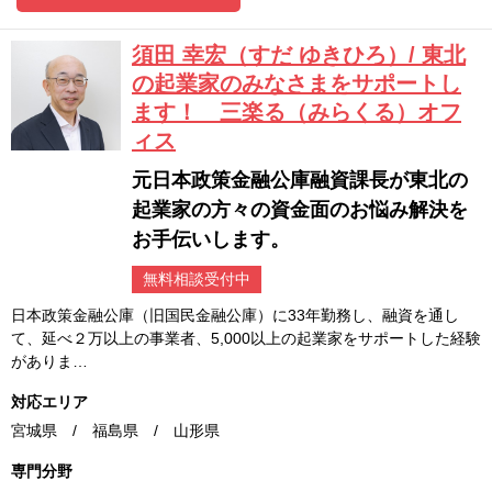
須田 幸宏（すだ ゆきひろ）/ 東北
の起業家のみなさまをサポートし
ます！ 三楽る（みらくる）オフ
ィス
元日本政策金融公庫融資課長が東北の
起業家の方々の資金面のお悩み解決を
お手伝いします。
無料相談受付中
日本政策金融公庫（旧国民金融公庫）に33年勤務し、融資を通し
て、延べ２万以上の事業者、5,000以上の起業家をサポートした経験
がありま…
対応エリア
宮城県 / 福島県 / 山形県
専門分野