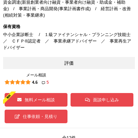
資金調達(新規創業者向け融資・事業者向け融資・助成金・補助
金) / 事業計画・商品開発(事業計画書作成) / 経営計画・改善
(相続対策・事業継承)
保有資格
中小企業診断士 / １級ファイナンシャル・プランニング技能士
／ ＣＦＰ®認定者 ／ 事業承継アドバイザー ／ 事業再生ア
ドバイザー
評価
メール相談
4.6
5
無料メール相談
面談申し込み
仕事依頼・見積り
全12件