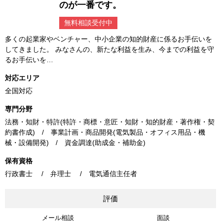
のが一番です。
無料相談受付中
多くの起業家やベンチャー、中小企業の知的財産に係るお手伝いを
してきました。 みなさんの、新たな利益を生み、今までの利益を守
るお手伝いを…
対応エリア
全国対応
専門分野
法務・知財・特許(特許・商標・意匠・知財・知的財産・著作権・契
約書作成) / 事業計画・商品開発(電気製品・オフィス用品・機
械・設備開発) / 資金調達(助成金・補助金)
保有資格
行政書士 / 弁理士 / 電気通信主任者
評価
メール相談
面談