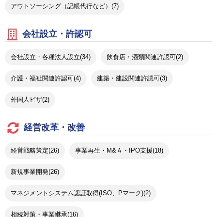
アウトソーシング（記帳代行など）(7)
会社設立・許認可
会社設立・各種法人設立(34)
飲食店・酒類関連許認可(2)
介護・福祉関連許認可(4)
建築・建設関連許認可(3)
外国人ビザ(2)
経営改革・改善
経営戦略策定(26)
事業再生・M&Ａ・IPO支援(18)
新規事業開発(26)
マネジメントシステム認証取得(ISO、Pマーク)(2)
相続対策・事業継承(16)