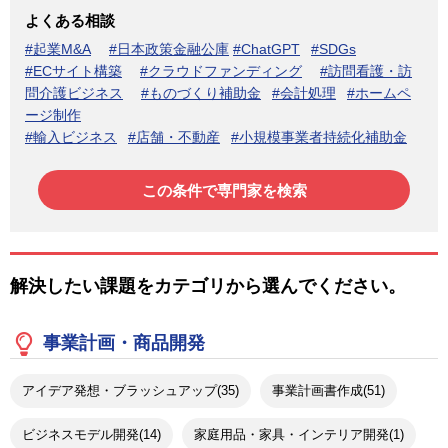
よくある相談
#起業M&A
#日本政策金融公庫
#ChatGPT
#SDGs
#ECサイト構築
#クラウドファンディング
#訪問看護・訪
問介護ビジネス
#ものづくり補助金
#会計処理
#ホームペ
ージ制作
#輸入ビジネス
#店舗・不動産
#小規模事業者持続化補助金
解決したい課題をカテゴリから選んでください。
事業計画・商品開発
アイデア発想・ブラッシュアップ(35)
事業計画書作成(51)
ビジネスモデル開発(14)
家庭用品・家具・インテリア開発(1)