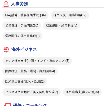
人事労務
給与計算・社会保険手続き(6)
採用支援・組織戦略(12)
労務管理・労働問題(10)
就業規則・給与制度(5)
労務関係の届出書作成(1)
海外ビジネス
アジア進出支援(中国・インド・東南アジア)(5)
国際物流・貿易・通関・海外販路(4)
欧米進出支援(北米・欧州)(2)
ビジネス文章翻訳・英文契約書作成(2)
海外進出支援(その他)(5)
研修・コーチング