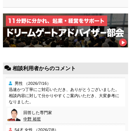
相談利用者からのコメント
男性 （2026/7/16）
迅速かつ丁寧にご対応いただき、ありがとうございました。
相談内容に対して分かりやすくご案内いただき、大変参考に
なりました。
回答した専門家
中野 裕哲
54才 女性 （2026/7/8）