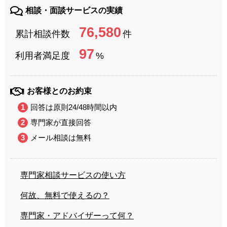
相談・面談サービスの実績
76,580
累計相談件数
件
97
利用者満足度
%
お客様とのお約束
回答は原則24/48時間以内
専門家が直接回答
メール相談は無料
専門家相談サービスの使い方
何故、無料で使えるの？
専門家・アドバイザーって何？