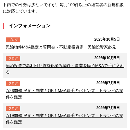
ト内での件数は少ないですが、毎月100件以上の経営者の新規相談
に対応しています。
インフォメーション
2025年10月5日
ブログ
民泊物件M&A鑑定と質問会～不動産投資家・民泊投資家必見
2025年10月5日
ブログ
民泊投資で高利回り収益化済み物件・事業を民泊M&Aで手に入れ
る
2025年7月5日
ブログ
7/26開催-民泊・副業もOK！M&A買手のバトンズ・トランビの案
件を鑑定
2025年7月5日
ブログ
7/19開催-民泊・副業もOK！M&A買手のバトンズ・トランビの案
件を鑑定