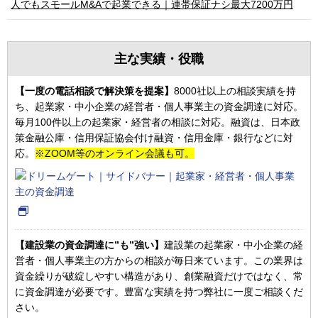
人でもスモールM&Aで起業できる｜連帯保証ナシ最大7200万円
主な実績・役職
【一度の電話相談で解決策を提案】
8000社以上の相談実績を持
ち、起業家・中小企業の経営者・個人事業主の資金調達に対応。
毎月100件以上の起業家・経営者の相談に対応。融資は、日本政
策金融公庫・信用保証協会付け融資・信用金庫・銀行などに対
応。
※ZOOM等のオンライン会議も可。
【建設業の資金調達に”も”強い】
建設業の起業家・中小企業の経
営者・個人事業主の方からの相談が毎日来ています。この業界は
資金繰りが破綻しやすい構造があり、創業融資だけではなく、常
に資金調達が必要です。豊富な実績を持つ弊社に一度ご相談くだ
さい。