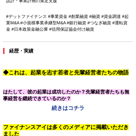
設計・事業計画の策定支援
#デットファイナンス #事業資金 #創業融資 #融資 #資金調達 #起
業M&A #小規模事業承継型M&A #銀行融資 #つなぎ融資 #運転資
金 #日本政策金融公庫 #信用保証協会付け融資
経歴・実績
◆これは、起業を志す若者と先輩経営者たちの物語
はたして、彼の起業は成功したのか？先輩経営者たちも無
事経営を継続できているのか？
続きはコチラ
ファイナンスアイは多くのメディアに掲載いただき
ました