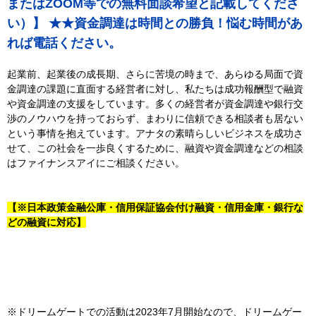
またはZOOM等での無料面談希望と記載してくださ
い）】 ★★資金調達は時間との勝負！悩む時間があ
れば電話ください。
起業前、起業後の成長期、さらに苦境の時まで、あらゆる局面で資
金調達の課題に直面する経営者に対し、私たちは成功報酬型で融資
や資金調達の支援をしています。多くの経営者が資金調達や銀行交
渉のノウハウを持っておらず、まわりに信頼できる相談者も居ない
という事情を抱えています。アナタの素晴らしいビジネスを成功さ
せて、この社会を一歩良くするために、融資や資金調達などの相談
はファイナンスアイにご相談ください。
【※日本政策金融公庫・信用保証協会付け融資・信用金庫・銀行な
どの融資に対応】
※ドリームゲートでの活動は2023年7月開始なので、ドリームゲー