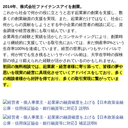
2014年、株式会社ファイナンスアイを創業。
これから社会で何かの役に立とうと志す起業家の創業を支援し、数
多くの創業融資の支援を実現。また、起業家だけではなく、社会に
何かしらの貢献をしようとする中小企業の経営者の相談に応じ、資
金調達や経営改善にも取り組んでいます。
企業再生の経験と実績を活かしたコンサルティングにより、創業時
より継続的に支援している取引先においては、未だ倒産率0%という
生存率100%を達成しています。経営の世界はいつもサバイバルで
す。何が何でも生き残るというサバイバル術は、大学在学時の探検
部の頃より鍛えられた経験が活かされているのかもしれません。
初回の無料相談では、起業家・経営者様に寄り添って、皆様の夢や
思いを現実の経営に具現化させていくアドバイスをしており、多く
の相談者様から好評を得ており、多くの取引実現に繋がっていま
す。