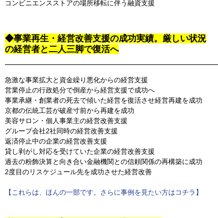
コンビニエンスストアの場所移転に伴う融資支援
◆事業再生・経営改善支援の成功実績。厳しい状況
の経営者と二人三脚で復活へ
━━━━━━━━━━━━━━━━━━━━━━━━━━━━━━━
急激な事業拡大と資金繰り悪化からの経営支援
営業停止の行政処分で倒産から経営支援で成功へ
事業承継・創業者の死去で傾いた経営を復活させ経営再建を成功
京都の伝統工芸が破産寸前から再建を成功
美容サロン・個人事業主の経営改善支援
グループ会社2社同時の経営改善支援
返済停止中の企業の経営改善支援
貸し剥がし対応を受けていた企業の経営改善支援
過去の粉飾決算と向き合い金融機関との信頼関係の再構築に成功
2度目のリスケジュール先を成功させた経営改善
【これらは、ほんの一部です。さらに事例を見たい方はコチラ】