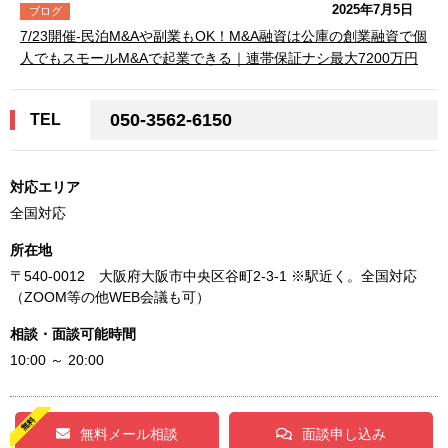
2025年7月5日
ブログ
7/23開催-民泊M&Aや副業もOK！M&A融資は公庫の創業融資で個
人でもスモールM&Aで起業できる｜連帯保証ナシ最大7200万円
050-3562-6150
TEL
対応エリア
全国対応
所在地
〒540-0012 大阪府大阪市中央区谷町2-3-1 ※駅近く。全国対応
（ZOOM等の他WEB会議も可）
相談・面談可能時間
10:00 ～ 20:00
無料メール相談
面談申し込み