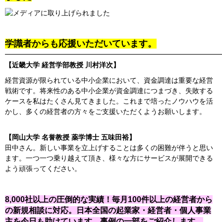
学識者からも応援いただいています。
━━━━━━━━━━━━━━━━━━━━━━━━━━━━━━━
【近畿大学 経営学部教授 川村洋次】
経営資源が限られている中小企業において、資金調達は重要な経営
戦術です。将来性のある中小企業が資金調達につまづき、失敗する
ケースを私はたくさん見てきました。これまで培ったノウハウを活
かし、多くの経営者の方々をご支援いただくようお願いします。
【岡山大学 名誉教授 薬学博士 五味田裕】
田中さん。新しい事業を立上げすることは多くの困難が伴うと思い
ます。一つ一つ乗り越えて頂き、様々な方にサービスが展開できる
よう頑張ってください。
8,000社以上の圧倒的な実績！毎月100件以上の経営者から
の新規相談に対応。日本全国の起業家・経営者・個人事業
主を今日も助けています。事例の一部をご紹介します。