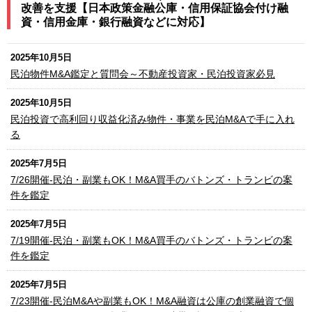
改善を支援【日本政策金融公庫・信用保証協会付け融
資・信用金庫・銀行融資などに対応】
2025年10月5日
民泊物件M&A鑑定と質問会～不動産投資家・民泊投資家必見
2025年10月5日
民泊投資で高利回り収益化済み物件・事業を民泊M&Aで手に入れ
る
2025年7月5日
7/26開催-民泊・副業もOK！M&A買手のバトンズ・トランビの案
件を鑑定
2025年7月5日
7/19開催-民泊・副業もOK！M&A買手のバトンズ・トランビの案
件を鑑定
2025年7月5日
7/23開催-民泊M&Aや副業もOK！M&A融資は公庫の創業融資で個