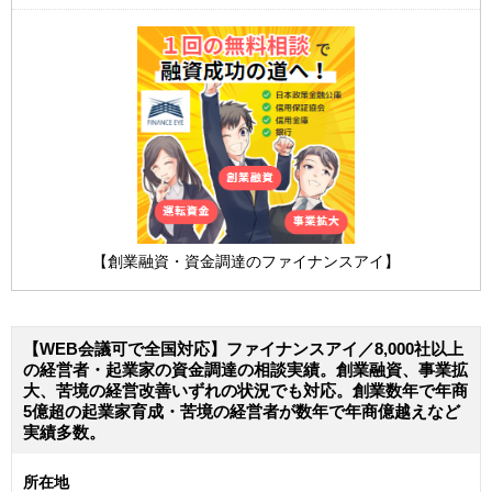
【創業融資・資金調達のファイナンスアイ】
【WEB会議可で全国対応】ファイナンスアイ／8,000社以上
の経営者・起業家の資金調達の相談実績。創業融資、事業拡
大、苦境の経営改善いずれの状況でも対応。創業数年で年商
5億超の起業家育成・苦境の経営者が数年で年商億越えなど
実績多数。
所在地