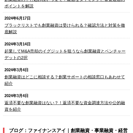
ポイントを解説
2024年6月17日
ブラックリストでも創業融資は受けられる？確認方法と対策を徹
底解説
2024年3月14日
起業してM&A売却のイグジットを狙うなら創業融資とベンチャー
デットの2択
2024年3月4日
創業融資はどこに相談する？創業サポートの相談窓口もあわせて
紹介
2024年3月4日
返済不要な創業融資はない？！返済不要な資金調達方法や公的融
資を紹介
ブログ：ファイナンスアイ｜創業融資・事業融資・経営