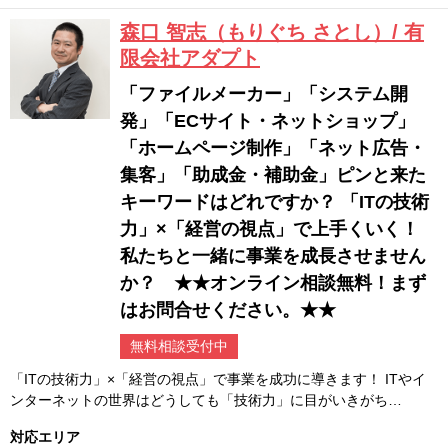
森口 智志（もりぐち さとし）/ 有
限会社アダプト
「ファイルメーカー」「システム開
発」「ECサイト・ネットショップ」
「ホームページ制作」「ネット広告・
集客」「助成金・補助金」ピンと来た
キーワードはどれですか？ 「ITの技術
力」×「経営の視点」で上手くいく！
私たちと一緒に事業を成長させません
か？ ★★オンライン相談無料！まず
はお問合せください。★★
無料相談受付中
「ITの技術力」×「経営の視点」で事業を成功に導きます！ ITやイ
ンターネットの世界はどうしても「技術力」に目がいきがち…
対応エリア