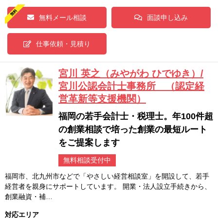
無料メール相談
面談申し込み
仕事依頼・見積り
宮川 英之（みやがわ ひでゆき）/
宮川公認会計士事務所 （認定経
営革新等支援機関）
福岡の若手会計士・税理士。年100件超
の創業相談で培った創業の最短ルート
をご提案します
無料相談受付中
福岡市、北九州市などで「やさしい経営相談室」を開設して、若手
経営者を親身にサポートしています。 開業・法人設立手続きから、
創業融資・補…
対応エリア