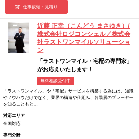
仕事依頼・見積り
近藤 正幸（こんどう まさゆき）/
株式会社ロジコンシェル／株式会
社ラストワンマイルソリューショ
ン
「ラストワンマイル・宅配の専門家」
がお応えいたします！
無料相談受付中
「ラストワンマイル」や「宅配」サービスを構築する為には、知識
やノウハウだけでなく、業界の構造や仕組み、各階層のプレーヤー
を知ることもと…
対応エリア
全国対応
専門分野