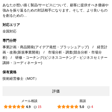
あなたが想い描く製品/サービスについて、顧客に提供すべき価値や
強みを振り返るための対話相手になります。そして、より良いもの
を創るための…
対応エリア
全国対応
専門分野
事業計画・商品開発(アイデア発想・ブラッシュアップ) / 経営計
画・改善(新規事業開発) / 市場分析・調査(競合分析・市場分
析) / 研修・コーチング(ビジネスコーチング・ビジネスセミナー
講師・コーディネーター)
保有資格
技術経営修士（MOT）
評価
メール相談
面談
4.9
15
5.0
4