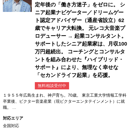
定年後の「働き方迷子」をゼロに。 シ
ニア起業ナビゲーター／ドリームゲー
ト認定アドバイザー（通産省設立）62
歳でキャリア大転換。 元レコ大音楽プ
ロデューサー → 起業コンサルタント。
サポートしたシニア起業家は、月収100
万円超続出。 コーチングとコンサルタ
ントを組み合わせた『ハイブリッド・
サポート』により、無理なく幸せな
「セカンドライフ起業」を応援。
無料相談受付中
１９５５年広島生まれ、神戸育ち。70歳。 東京工業大学情報工学科
卒業後、ビクター音楽産業（現ビクターエンタテインメント）に就
職。 …
対応エリア
全国対応