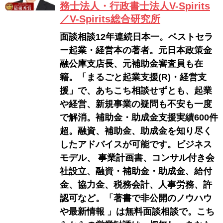
務士法人・行政書士法人V-Spirits
／V-Spirits総合研究所
面談相談12年連続日本一。ベストセラ
ー起業・経営本の著者。元日本政策金
融公庫支店長、元補助金審査員も在
籍。「まるごと起業支援(R)・経営支
援」で、あちこち相談せずとも、起業
や経営、新規事業の疑問も不安も一度
で解消。補助金・助成金支援実績600件
超。融資、補助金、助成金を知り尽く
したアドバイスが可能です。ビジネス
モデル、 事業計画書、コンサル付き会
社設立、融資・補助金・助成金、給付
金、協力金、税務会計、人事労務、許
認可など。「著書で非公開のノウハウ
や最新情報 」は無料面談相談で。こち