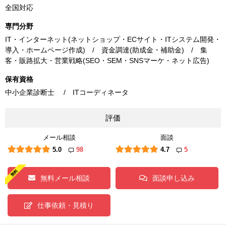
全国対応
専門分野
IT・インターネット(ネットショップ・ECサイト・ITシステム開発・
導入・ホームページ作成) / 資金調達(助成金・補助金) / 集
客・販路拡大・営業戦略(SEO・SEM・SNSマーケ・ネット広告)
保有資格
中小企業診断士 / ITコーディネータ
評価
メール相談
面談
5.0
98
4.7
5
無料メール相談
面談申し込み
仕事依頼・見積り