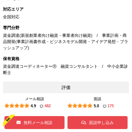
対応エリア
全国対応
専門分野
資金調達(新規創業者向け融資・事業者向け融資) / 事業計画・商
品開発(事業計画書作成・ビジネスモデル開発・アイデア発想・ブラ
ッシュアップ)
保有資格
資金調達コーディネーターⓇ 融資コンサルタント / 中小企業診
断士
評価
メール相談
面談
4.9
482
5.0
175
無料メール相談
面談申し込み