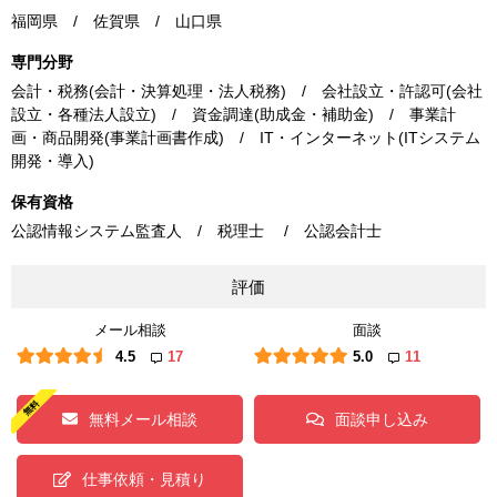
福岡県 / 佐賀県 / 山口県
専門分野
会計・税務(会計・決算処理・法人税務) / 会社設立・許認可(会社
設立・各種法人設立) / 資金調達(助成金・補助金) / 事業計
画・商品開発(事業計画書作成) / IT・インターネット(ITシステム
開発・導入)
保有資格
公認情報システム監査人 / 税理士 / 公認会計士
評価
メール相談
面談
4.5
17
5.0
11
無料メール相談
面談申し込み
仕事依頼・見積り