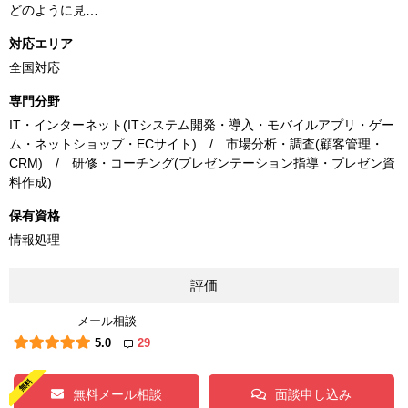
どのように見…
対応エリア
全国対応
専門分野
IT・インターネット(ITシステム開発・導入・モバイルアプリ・ゲー
ム・ネットショップ・ECサイト) / 市場分析・調査(顧客管理・
CRM) / 研修・コーチング(プレゼンテーション指導・プレゼン資
料作成)
保有資格
情報処理
評価
メール相談
5.0
29
無料メール相談
面談申し込み