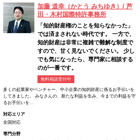
加藤 道幸（かとう みちゆき）/ 芦
田・木村国際特許事務所
「知的財産権のことを知らなかった」
では済まされない時代です。 一方で、
知的財産は非常に複雑で難解な制度で
すので、甘く見ないでください。 少し
でも気になったら、専門家に相談する
のが一番です。
無料相談受付中
多くの起業家やベンチャー、中小企業の知的財産に係るお手伝いを
してきました。 みなさんの、新たな利益を生み、今までの利益を守
るお手伝いを…
対応エリア
全国対応
専門分野