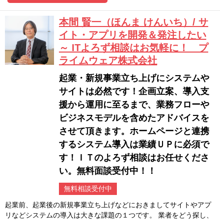
本間 賢一（ほんま けんいち）/ サ
イト・アプリを開発＆発注したい
～ ITよろず相談はお気軽に！ プ
ライムウェア株式会社
起業・新規事業立ち上げにシステムや
サイトは必然です！企画立案、導入支
援から運用に至るまで、業務フローや
ビジネスモデルを含めたアドバイスを
させて頂きます。ホームページと連携
するシステム導入は業績ＵＰに必須で
す！ＩＴのよろず相談はお任せくださ
い。無料面談受付中！！
無料相談受付中
起業前、起業後の新規事業立ち上げなどにおきましてサイトやアプ
リなどシステムの導入は大きな課題の１つです。 業者をどう探し、