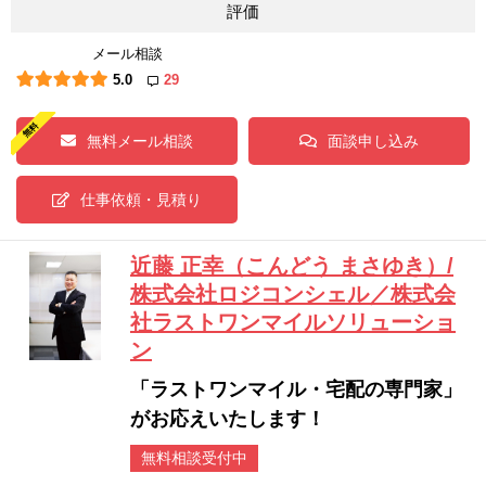
評価
メール相談
5.0
29
無料メール相談
面談申し込み
仕事依頼・見積り
近藤 正幸（こんどう まさゆき）/
株式会社ロジコンシェル／株式会
社ラストワンマイルソリューショ
ン
「ラストワンマイル・宅配の専門家」
がお応えいたします！
無料相談受付中