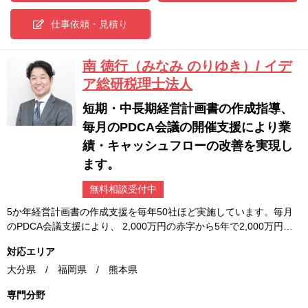
仕事依頼・見積り
南 徳行（みなみ のりゆき）/ イデ
ア総研税理士法人
短期・中長期経営計画書の作成指導、
毎月のPDCA会議の開催支援により業
績・キャッシュフローの改善を実現し
ます。
無料相談受付中
5か年経営計画書の作成支援を毎年50社ほど実施しています。毎月
のPDCA会議支援により、 2,000万円の赤字から5年で2,000万円…
対応エリア
大分県 / 福岡県 / 熊本県
専門分野