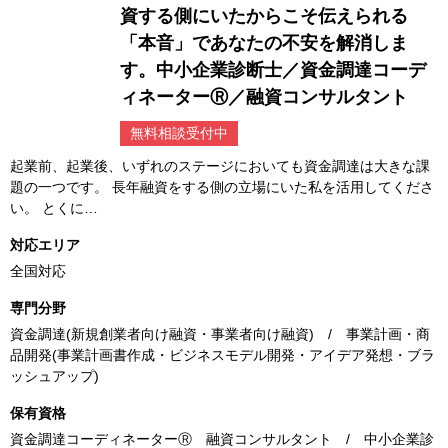
資する側にいたからこそ伝えられる
「本音」であなたの不安を解消しま
す。中小企業診断士／資金調達コーデ
ィネーターⓇ／融資コンサルタント
無料相談受付中
起業前、起業後、いずれのステージにおいても資金調達は大きな課
題の一つです。 長年融資をする側の立場にいた私を活用してくださ
い。 とくに…
対応エリア
全国対応
専門分野
資金調達(新規創業者向け融資・事業者向け融資) / 事業計画・商
品開発(事業計画書作成・ビジネスモデル開発・アイデア発想・ブラ
ッシュアップ)
保有資格
資金調達コーディネーターⓇ 融資コンサルタント / 中小企業診