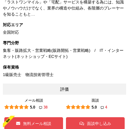
「ラストワンマイル」や「宅配」サービスを構築する為には、知識
やノウハウだけでなく、業界の構造や仕組み、各階層のプレーヤー
を知ることもと…
対応エリア
全国対応
専門分野
集客・販路拡大・営業戦略(販路開拓・営業戦略) / IT・インター
ネット(ネットショップ・ECサイト)
保有資格
1級販売士 物流技術管理士
評価
メール相談
面談
5.0
38
5.0
4
無料メール相談
面談申し込み