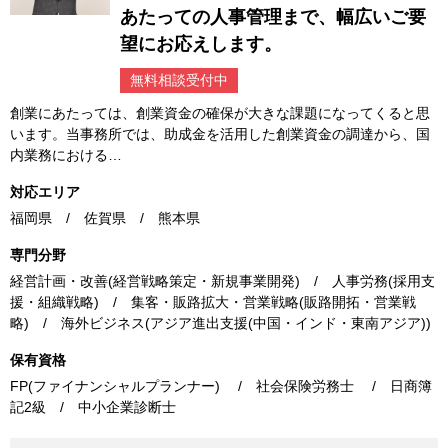
あたっての人事管理まで、幅広いご要
望にお応えします。
無料相談受付中
創業にあたっては、創業資金の確保が大きな課題になってくると思
います。当事務所では、助成金を活用した創業資金の調達から、国
内業務における…
対応エリア
福岡県 / 佐賀県 / 熊本県
専門分野
経営計画・改善(経営戦略策定・新規事業開発) / 人事労務(採用支
援・組織戦略) / 集客・販路拡大・営業戦略(販路開拓・営業戦
略) / 海外ビジネス(アジア進出支援(中国・インド・東南アジア))
保有資格
FP(ファイナンシャルプランナー) / 社会保険労務士 / 日商簿
記2級 / 中小企業診断士