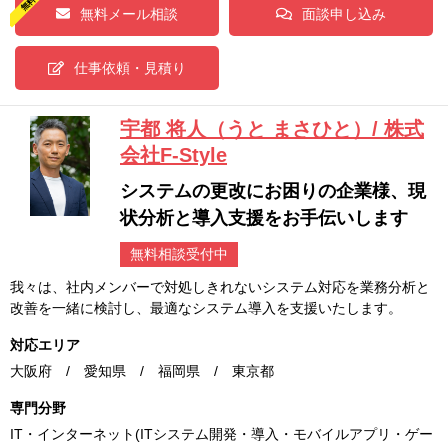
無料メール相談
面談申し込み
仕事依頼・見積り
宇都 将人（うと まさひと）/ 株式
会社F-Style
システムの更改にお困りの企業様、現
状分析と導入支援をお手伝いします
無料相談受付中
我々は、社内メンバーで対処しきれないシステム対応を業務分析と
改善を一緒に検討し、最適なシステム導入を支援いたします。
対応エリア
大阪府 / 愛知県 / 福岡県 / 東京都
専門分野
IT・インターネット(ITシステム開発・導入・モバイルアプリ・ゲー