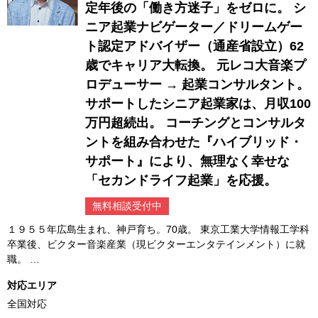
定年後の「働き方迷子」をゼロに。 シ
ニア起業ナビゲーター／ドリームゲー
ト認定アドバイザー（通産省設立）62
歳でキャリア大転換。 元レコ大音楽プ
ロデューサー → 起業コンサルタント。
サポートしたシニア起業家は、月収100
万円超続出。 コーチングとコンサルタ
ントを組み合わせた『ハイブリッド・
サポート』により、無理なく幸せな
「セカンドライフ起業」を応援。
無料相談受付中
１９５５年広島生まれ、神戸育ち。70歳。 東京工業大学情報工学科
卒業後、ビクター音楽産業（現ビクターエンタテインメント）に就
職。 …
対応エリア
全国対応