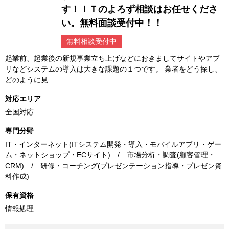
す！ＩＴのよろず相談はお任せくださ
い。無料面談受付中！！
無料相談受付中
起業前、起業後の新規事業立ち上げなどにおきましてサイトやアプ
リなどシステムの導入は大きな課題の１つです。 業者をどう探し、
どのように見…
対応エリア
全国対応
専門分野
IT・インターネット(ITシステム開発・導入・モバイルアプリ・ゲー
ム・ネットショップ・ECサイト) / 市場分析・調査(顧客管理・
CRM) / 研修・コーチング(プレゼンテーション指導・プレゼン資
料作成)
保有資格
情報処理