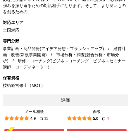
強みを振り返るための対話相手になります。そして、より良いもの
を創るための…
対応エリア
全国対応
専門分野
事業計画・商品開発(アイデア発想・ブラッシュアップ) / 経営計
画・改善(新規事業開発) / 市場分析・調査(競合分析・市場分
析) / 研修・コーチング(ビジネスコーチング・ビジネスセミナー
講師・コーディネーター)
保有資格
技術経営修士（MOT）
評価
メール相談
面談
4.9
15
5.0
4