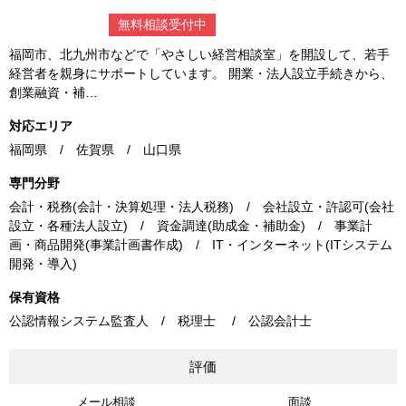
無料相談受付中
福岡市、北九州市などで「やさしい経営相談室」を開設して、若手
経営者を親身にサポートしています。 開業・法人設立手続きから、
創業融資・補…
対応エリア
福岡県 / 佐賀県 / 山口県
専門分野
会計・税務(会計・決算処理・法人税務) / 会社設立・許認可(会社
設立・各種法人設立) / 資金調達(助成金・補助金) / 事業計
画・商品開発(事業計画書作成) / IT・インターネット(ITシステム
開発・導入)
保有資格
公認情報システム監査人 / 税理士 / 公認会計士
評価
メール相談
面談