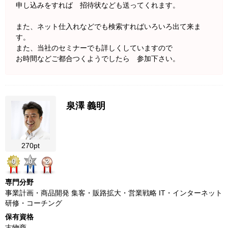
申し込みをすれば 招待状なども送ってくれます。
また、ネット仕入れなどでも検索すればいろいろ出て来ま
す。
また、当社のセミナーでも詳しくしていますので
お時間などご都合つくようでしたら 参加下さい。
泉澤 義明
270pt
0
0
2
専門分野
事業計画・商品開発 集客・販路拡大・営業戦略 IT・インターネット
研修・コーチング
保有資格
古物商