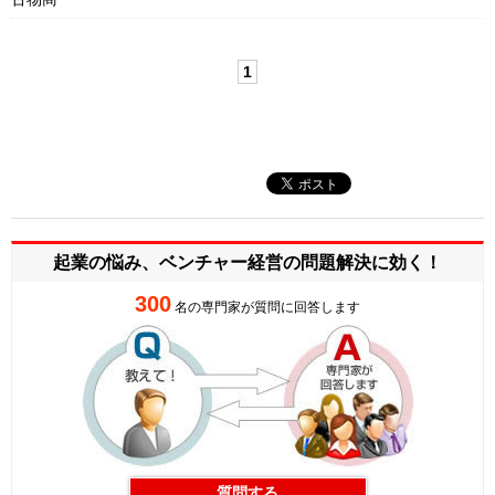
1
起業の悩み、ベンチャー経営の
問題解決に効く！
300
名の専門家が質問に回答します
質問する