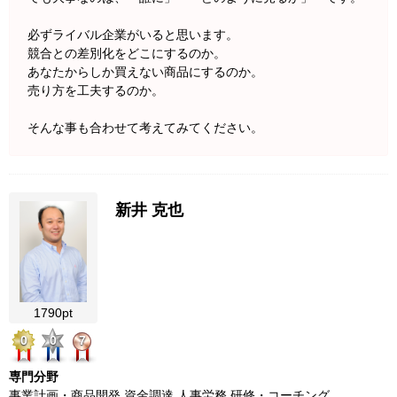
必ずライバル企業がいると思います。
競合との差別化をどこにするのか。
あなたからしか買えない商品にするのか。
売り方を工夫するのか。
そんな事も合わせて考えてみてください。
新井 克也
1790pt
0
0
7
専門分野
事業計画・商品開発 資金調達 人事労務 研修・コーチング