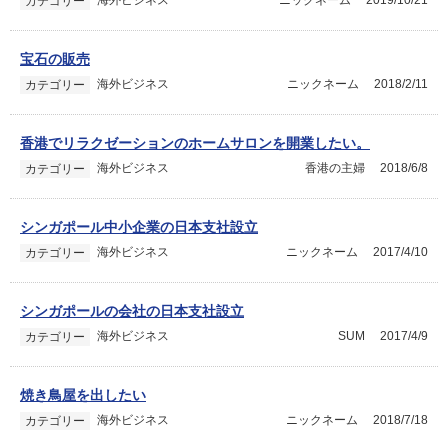
海外ビジネス
ニックネーム
2019/10/21
カテゴリー
宝石の販売
海外ビジネス
ニックネーム
2018/2/11
カテゴリー
香港でリラクゼーションのホームサロンを開業したい。
海外ビジネス
香港の主婦
2018/6/8
カテゴリー
シンガポール中小企業の日本支社設立
海外ビジネス
ニックネーム
2017/4/10
カテゴリー
シンガポールの会社の日本支社設立
海外ビジネス
SUM
2017/4/9
カテゴリー
焼き鳥屋を出したい
海外ビジネス
ニックネーム
2018/7/18
カテゴリー