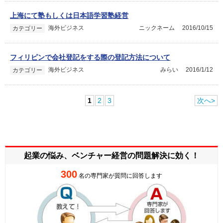
上海にて塾もしくは日本語学習塾経営
海外ビジネス
ニックネーム
2016/10/15
カテゴリー
フィリピンで会社登記をする際の登記方法について
海外ビジネス
みらい
2016/1/12
カテゴリー
1
2
3
次へ>
起業の悩み、ベンチャー経営の
問題解決に効く！
300
名の専門家が質問に回答します