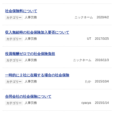
社会保険料について
人事労務
ニックネーム
2020/4/2
カテゴリー
収入無給時の社会保険加入要否について
人事労務
UT
2017/3/25
カテゴリー
役員報酬ゼロでの社会保険負担
人事労務
ニックネーム
2016/11/3
カテゴリー
一時的に２社に在籍する場合の社会保険
人事労務
たか
2015/10/4
カテゴリー
合同会社の社会保険について
人事労務
cyacya
2015/1/14
カテゴリー