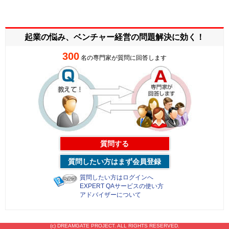
起業の悩み、ベンチャー経営の
問題解決に効く！
300
名の専門家が質問に回答します
質問する
質問したい方はまず会員登録
質問したい方はログインへ
EXPERT QAサービスの使い方
アドバイザーについて
(c) DREAMGATE PROJECT. ALL RIGHTS RESERVED.