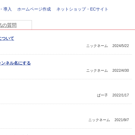
発・導入
ホームページ作成
ネットショップ・ECサイト
気の質問
について
ニックネーム
2024/5/22
チャンネル名にする
ニックネーム
2022/4/30
ぱー子
2022/1/17
ニックネーム
2021/9/7