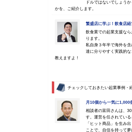
ドルではないでしょうか
かを、ご紹介します。
繁盛店に学ぶ！飲食店経
飲食業での起業支援なら
ります。
私自身３年半で海外を含
達に分りやすく実践的な
教えますよ！
チェックしておきたい起業事例・
月10個から一気に1,0
相談者の富田さんは、3
す。運営を任されている
「ヒット商品」を生み出
ことで、自信を持って夢