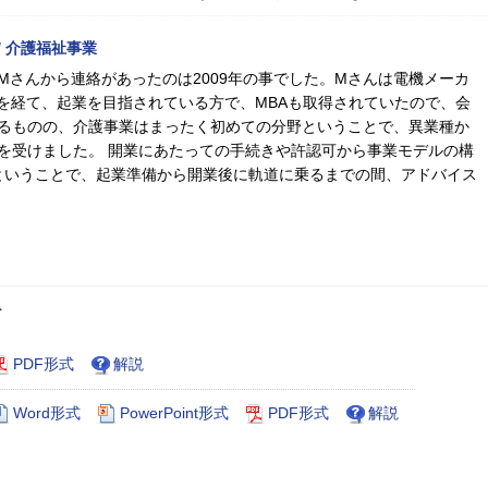
 介護福祉事業
Mさんから連絡があったのは2009年の事でした。Mさんは電機メーカ
職を経て、起業を目指されている方で、MBAも取得されていたので、会
るものの、介護事業はまったく初めての分野ということで、異業種か
を受けました。 開業にあたっての手続きや許認可から事業モデルの構
ということで、起業準備から開業後に軌道に乗るまでの間、アドバイス
ト
PDF形式
解説
Word形式
PowerPoint形式
PDF形式
解説