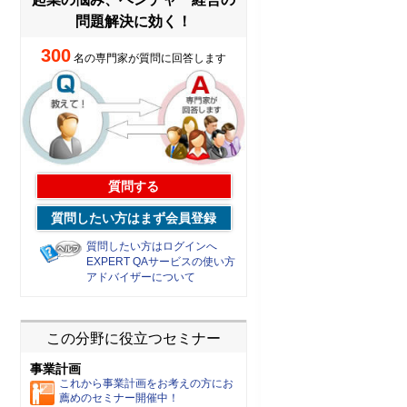
問題解決に効く！
300
名の専門家が質問に回答します
質問する
質問したい方はまず会員登録
質問したい方はログインへ
EXPERT QAサービスの使い方
アドバイザーについて
この分野に役立つセミナー
事業計画
これから事業計画をお考えの方にお
薦めのセミナー開催中！