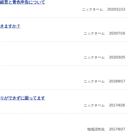
経営と青色申告について
ニックネーム
2020/11/13
きますか？
ニックネーム
2020/7/16
ニックネーム
2020/3/25
ニックネーム
2018/9/17
りができずに困ってます
ニックネーム
2017/4/26
地域活性化
2017/9/27