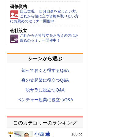
研修資格
自己実現 自分自身を変えたい方。
これから役に立つ資格を取りたい方
にお薦めのセミナー開催中！
会社設立
これから会社設立をお考えの方にお
薦めのセミナー開催中！
シーンから選ぶ
知っておくと得するQ&A
身の丈起業に役立つQ&A
脱サラに役立つQ&A
ベンチャー起業に役立つQ&A
このカテゴリーのランキング
小西 薫
160 pt