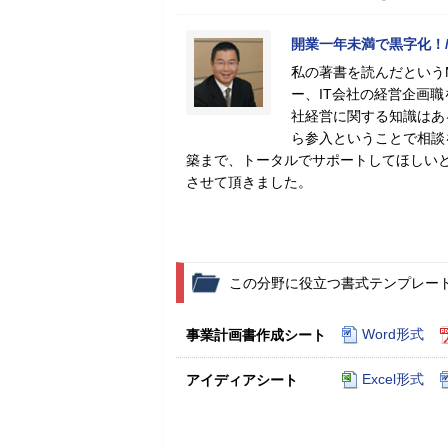
開業一年未満で黒字化！/
私の著書を読んだという
ー、IT会社の経営企画
社経営に関する知識はあ
ら参入ということで相談
築まで、トータルでサポートしてほしい
させて頂きました。
この分野に役立つ書式テンプレー
Word形式
事業計画書作成シート
Excel形式
アイディアシート