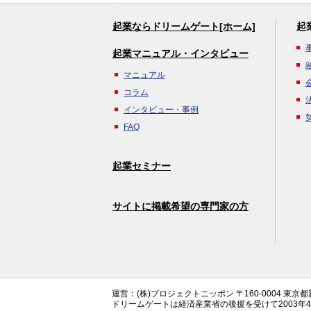
起業ならドリームゲート[ホーム]
起
起業マニュアル・インタビュー
マニュアル
コラム
インタビュー・事例
FAQ
起業セミナー
サイトに掲載希望の専門家の方
運営：(株)プロジェクトニッポン 〒160-0004 東京
ドリームゲートは経済産業省の後援を受けて2003