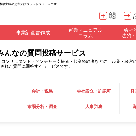
日本最大級の起業支援プラットフォームです
会員
登録
(
起業マニュアル
会社
事業計画書作成
コラム
法的・
るみんなの質問投稿サービス
・コンサルタント・ベンチャー支援者・起業経験者などの、起業・経営
稿された質問に回答するサービスです。
会計・税務
会社設立・許認可
経
市場分析・調査
人事労務