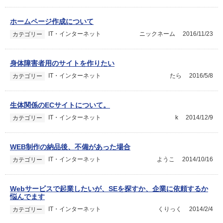
ホームページ作成について
IT・インターネット
ニックネーム
2016/11/23
カテゴリー
身体障害者用のサイトを作りたい
IT・インターネット
たら
2016/5/8
カテゴリー
生体関係のECサイトについて。
IT・インターネット
k
2014/12/9
カテゴリー
WEB制作の納品後、不備があった場合
IT・インターネット
ようこ
2014/10/16
カテゴリー
Webサービスで起業したいが、SEを探すか、企業に依頼するか
悩んでます
IT・インターネット
くりっく
2014/2/4
カテゴリー