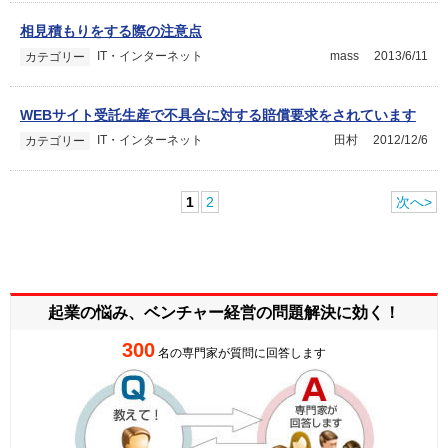
相見積もりをする際の注意点
IT・インターネット
mass
2013/6/11
カテゴリー
WEBサイト受託生産で不具合に対する賠償要求をされています
IT・インターネット
田村
2012/12/6
カテゴリー
1
2
次へ>
起業の悩み、ベンチャー経営の
問題解決に効く！
300
名の専門家が質問に回答します