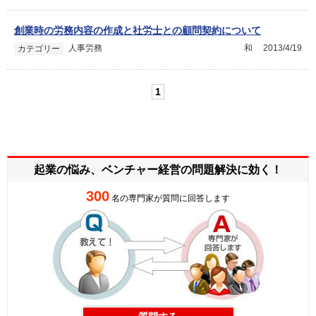
創業時の労務内容の作成と社労士との顧問契約について
人事労務
和
2013/4/19
カテゴリー
1
起業の悩み、ベンチャー経営の
問題解決に効く！
300
名の専門家が質問に回答します