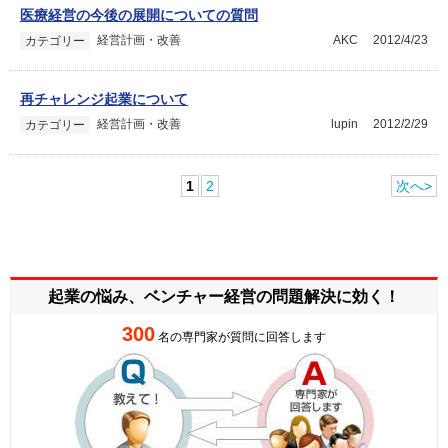
医療経営の今後の展開についての質問
経営計画・改善
AKC
2012/4/23
カテゴリー
再チャレンジ起業について
経営計画・改善
lupin
2012/2/29
カテゴリー
1
2
次へ>
起業の悩み、ベンチャー経営の
問題解決に効く！
300
名の専門家が質問に回答します