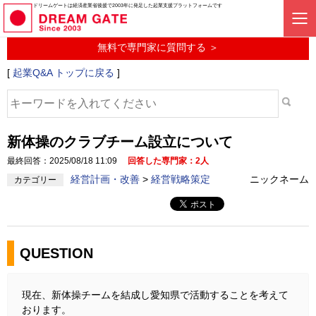
起業に関するみんなの質問投稿サービス
ドリームゲートは経済産業省後援で2003年に発足した起業支援プラットフォームです
起業Q&A
無料で専門家に質問する ＞
[
起業Q&A トップに戻る
]
新体操のクラブチーム設立について
最終回答：2025/08/18 11:09
回答した専門家：2人
経営計画・改善
>
経営戦略策定
ニックネーム
カテゴリー
QUESTION
現在、新体操チームを結成し愛知県で活動することを考えて
おります。