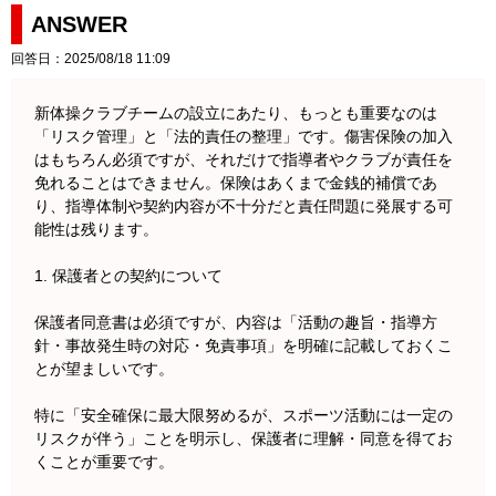
ANSWER
回答日：2025/08/18 11:09
新体操クラブチームの設立にあたり、もっとも重要なのは
「リスク管理」と「法的責任の整理」です。傷害保険の加入
はもちろん必須ですが、それだけで指導者やクラブが責任を
免れることはできません。保険はあくまで金銭的補償であ
り、指導体制や契約内容が不十分だと責任問題に発展する可
能性は残ります。
1. 保護者との契約について
保護者同意書は必須ですが、内容は「活動の趣旨・指導方
針・事故発生時の対応・免責事項」を明確に記載しておくこ
とが望ましいです。
特に「安全確保に最大限努めるが、スポーツ活動には一定の
リスクが伴う」ことを明示し、保護者に理解・同意を得てお
くことが重要です。