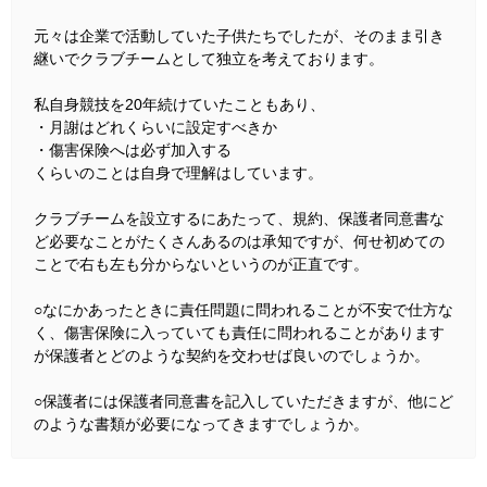
元々は企業で活動していた子供たちでしたが、そのまま引き
継いでクラブチームとして独立を考えております。
私自身競技を20年続けていたこともあり、
・月謝はどれくらいに設定すべきか
・傷害保険へは必ず加入する
くらいのことは自身で理解はしています。
クラブチームを設立するにあたって、規約、保護者同意書な
ど必要なことがたくさんあるのは承知ですが、何せ初めての
ことで右も左も分からないというのが正直です。
○なにかあったときに責任問題に問われることが不安で仕方な
く、傷害保険に入っていても責任に問われることがあります
が保護者とどのような契約を交わせば良いのでしょうか。
○保護者には保護者同意書を記入していただきますが、他にど
のような書類が必要になってきますでしょうか。