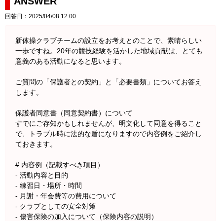
ANSWER
回答日：2025/04/08 12:00
新体操クラブチームの設立をお考えとのことで、素晴らしい
一歩ですね。20年の競技経験を活かした地域貢献は、とても
意義のある活動になると思います。
ご質問の「保護者との契約」と「必要書類」についてお答え
します。
保護者同意書（同意契約書）について
すでにご存知かもしれませんが、明文化して同意を得ること
で、トラブル時に法的な盾になりますので内容例をご紹介し
ておきます。
# 内容例（記載すべき項目）
- 活動内容と目的
- 練習日・場所・時間
- 月謝・年会費等の費用について
- クラブとしての安全対策
- 傷害保険の加入について（保険内容の説明）