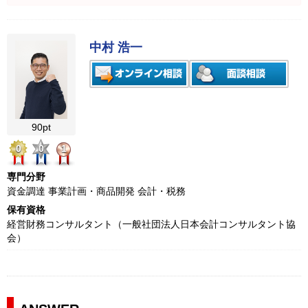
中村 浩一
90pt
0
0
1
専門分野
資金調達 事業計画・商品開発 会計・税務
保有資格
経営財務コンサルタント（一般社団法人日本会計コンサルタント協
会）