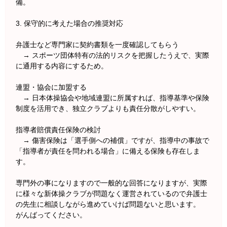
備。
3. 保守的に考えた場合の推奨対応
弁護士など専門家に契約書類を一度確認してもらう
→ スポーツ団体特有の法的リスクを把握したうえで、実際
に通用する内容にするため。
連盟・協会に加盟する
→ 日本体操協会や地域連盟に所属すれば、指導基準や保険
制度を活用でき、独立クラブよりも責任分散がしやすい。
指導者賠償責任保険の検討
→ 傷害保険は「選手側への補償」ですが、指導中の事故で
「指導者が責任を問われる場合」に備える保険も存在しま
す。
専門外の事になりますので一般的な回答になりますが、実際
に様々な新体操クラブが問題なく運営されているので弁護士
の先生に相談しながら進めていけば問題ないと思います。
がんばってください。