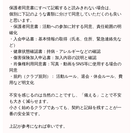
保護者同意書にすべて記載すると読みきれない場合は、
個別に下記のような書類に分けて同意していただくのも良い
と思います。
・保護者同意書：活動への参加に対する同意、責任範囲の明
確化
・入会申込書：基本情報の取得（氏名、住所、緊急連絡先な
ど）
・健康状態確認書：持病・アレルギーなどの確認
・傷害保険加入申込書：加入内容の説明と確認
・肖像権利用同意書：写真・動画をSNS等に使用する場合の
同意
・規約（クラブ規則）： 活動ルール、退会・休会ルール、費
用など明文化
不安を感じるのは当然のことですし、「備える」ことで不安
も大きく減らせます。
小さく始めるクラブであっても、契約と記録を残すことが一
番の安全策です。
上記が参考になれば幸いです。