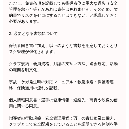
ただし、免責条項を記載しても指導者側に重大な過失（安全
管理を怠った等）があれば責任は免れません。そのため、契
約書でリスクをゼロにすることはできない、と認識しておく
必要があります。
2. 必要となる書類について
保護者同意書に加え、以下のような書類を用意しておくとリ
スク管理が強化されます。
クラブ規約：会員資格、月謝の支払い方法、退会規定、活動
の範囲を明文化。
事故・ケガ発生時の対応マニュアル：救急搬送・保護者連
絡・保険適用の流れを記載。
個人情報同意書：選手の健康情報・連絡先・写真や映像の使
用に関する同意。
指導者の行動規範・安全管理規程：万一の責任追及に備え、
クラブとして安全配慮をしていることを証明できる体制を準