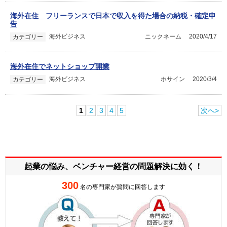
海外在住 フリーランスで日本で収入を得た場合の納税・確定申
告
海外ビジネス
ニックネーム
2020/4/17
カテゴリー
海外在住でネットショップ開業
海外ビジネス
ホサイン
2020/3/4
カテゴリー
1
2
3
4
5
次へ>
起業の悩み、ベンチャー経営の
問題解決に効く！
300
名の専門家が質問に回答します