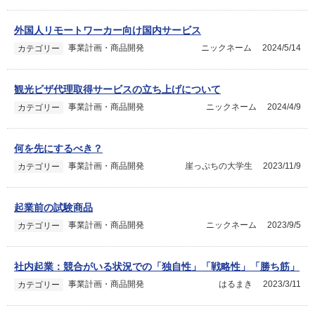
外国人リモートワーカー向け国内サービス
事業計画・商品開発
ニックネーム
2024/5/14
カテゴリー
観光ビザ代理取得サービスの立ち上げについて
事業計画・商品開発
ニックネーム
2024/4/9
カテゴリー
何を先にするべき？
事業計画・商品開発
崖っぷちの大学生
2023/11/9
カテゴリー
起業前の試験商品
事業計画・商品開発
ニックネーム
2023/9/5
カテゴリー
社内起業：競合がいる状況での「独自性」「戦略性」「勝ち筋」
事業計画・商品開発
はるまき
2023/3/11
カテゴリー