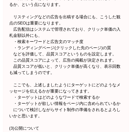
るか、という点になります。
リスティングなどの広告を出稿する場合にも、こうした観
点のSEOは重要になります。
広告配信はシステムで管理されており、クリック単価の入
札金額以外にも、
・検索キーワードと広告文のマッチ度
・ランディングページ(クリックした先のページ)の質
などを評価して、品質スコアというものを設定します。
この品質スコアによって、広告の掲載が決定されます。
品質スコアが低いと、クリック単価が高くなり、表示回数
も減ってしまうのです。
ここでも、上述しましたようにターゲットにどのようなメ
ッセージを伝えるかが重要になってきます。
・ターゲットはどのようなワードで検索するか
・ターゲットが欲しい情報をページ内に含められているか
について検討しながらサイト制作の準備をされるとよろし
いかと思います。
(3)公開について