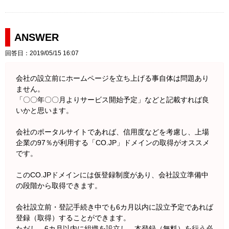
ANSWER
回答日：2019/05/15 16:07
会社の設立前にホームページを立ち上げる事自体は問題あり
ません。
「〇〇年〇〇月よりサービス開始予定」などと記載すれば良
いかと思います。
会社のポータルサイトであれば、信用度などを考慮し、上場
企業の97％が利用する「CO.JP」ドメインの取得がオススメ
です。
このCO.JPドメインには仮登録制度があり、会社設立準備中
の段階から取得できます。
会社設立前・登記手続き中でも6カ月以内に設立予定であれば
登録（取得）することができます。
ただし、6カ月以内に組織を設立し、本登録（無料）を行う必