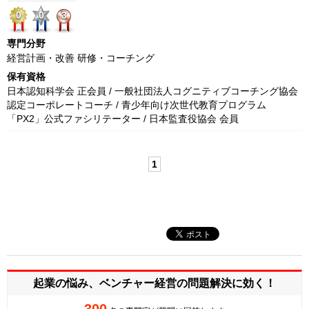
0
0
3
専門分野
経営計画・改善 研修・コーチング
保有資格
日本認知科学会 正会員 / 一般社団法人コグニティブコーチング協会
認定コーポレートコーチ / 青少年向け次世代教育プログラム
「PX2」公式ファシリテーター / 日本監査役協会 会員
1
起業の悩み、ベンチャー経営の
問題解決に効く！
300