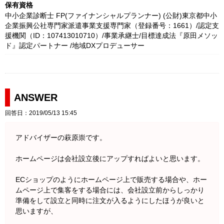
保有資格
中小企業診断士 FP(ファイナンシャルプランナー) (公財)東京都中小
企業振興公社専門家派遣事業支援専門家（登録番号：1661）/認定支
援機関（ID：107413010710）/事業承継士/目標達成法『原田メソッ
ド』認定パートナー /地域DXプロデューサー
ANSWER
回答日：2019/05/13 15:45
アドバイザーの萩原崇です。
ホームページは会社設立後にアップすればよいと思います。
ECショップのようにホームページ上で販売する場合や、ホー
ムページ上で集客をする場合には、会社設立前からしっかり
準備をして設立と同時に注文が入るようにしたほうが良いと
思いますが、