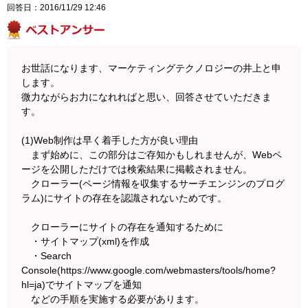
回答日：2016/11/29 12:46
お世話になります、マーケティングテクノロジーの井上と申
します。
微力ながらお力になれればと思い、回答させていただきま
す。
(1)Web制作は早く着手した方が良い理由
まず始めに、この部分はご存知かもしれませんが、Webペ
ージを公開しただけでは検索結果に掲載されません。
クローラー(ページ情報を収集するサーチエンジンのプログ
ラム)にサイトの存在を認識されないためです。
クローラーにサイトの存在を通知するために
・サイトマップ(xml)を作成
・Search
Console(https://www.google.com/webmasters/tools/home?
hl=ja)でサイトマップを通知
などの手順を実施する必要があります。