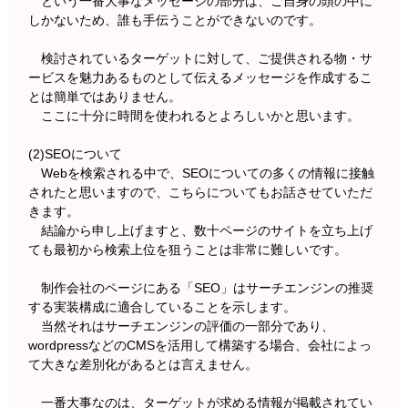
という一番大事なメッセージの部分は、ご自身の頭の中に
しかないため、誰も手伝うことができないのです。
検討されているターゲットに対して、ご提供される物・サ
ービスを魅力あるものとして伝えるメッセージを作成するこ
とは簡単ではありません。
ここに十分に時間を使われるとよろしいかと思います。
(2)SEOについて
Webを検索される中で、SEOについての多くの情報に接触
されたと思いますので、こちらについてもお話させていただ
きます。
結論から申し上げますと、数十ページのサイトを立ち上げ
ても最初から検索上位を狙うことは非常に難しいです。
制作会社のページにある「SEO」はサーチエンジンの推奨
する実装構成に適合していることを示します。
当然それはサーチエンジンの評価の一部分であり、
wordpressなどのCMSを活用して構築する場合、会社によっ
て大きな差別化があるとは言えません。
一番大事なのは、ターゲットが求める情報が掲載されてい