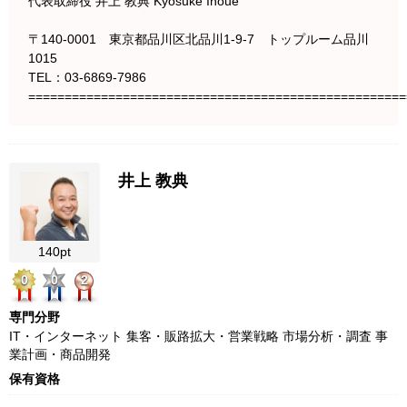
代表取締役 井上 教典 Kyosuke Inoue
〒140-0001 東京都品川区北品川1-9-7 トップルーム品川
1015
TEL：03-6869-7986
====================================================
井上 教典
140pt
0
0
2
専門分野
IT・インターネット 集客・販路拡大・営業戦略 市場分析・調査 事
業計画・商品開発
保有資格