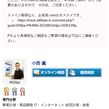
要がありますので、その点、ご注意ください。
ドメイン取得なら、お名前.comがオススメです。
→ https://track.affiliate-b.com/visit.php?
guid=ON&a=P6488s-6219814r&p=J336139q
P.S.より具体的なご相談をご希望の場合は下記にご連絡くだ
さい。
小西 薫
4920pt
1
3
11
専門分野
事業計画・商品開発 IT・インターネット 経営計画・改善