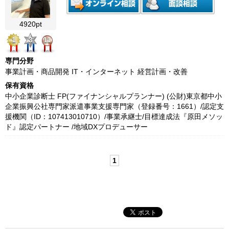
4920pt
1
3
11
専門分野
事業計画・商品開発 IT・インターネット 経営計画・改善
保有資格
中小企業診断士 FP(ファイナンシャルプランナー) (公財)東京都中小
企業振興公社専門家派遣事業支援専門家（登録番号：1661）/認定支
援機関（ID：107413010710）/事業承継士/目標達成法『原田メソッ
ド』認定パートナー /地域DXプロデューサー
1