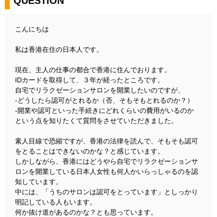
QUESTION
こんにちは
私は香港在住の日本人です。
現在、主人の仕事の都合で香港に住んでおります。
IDカードを取得して、３年が経ったところです。
自宅でリラクゼーションサロンを開業したいのですが、
-どうしたら認可がとれるか（否、そもそもとれるのか？）
-開業や認可といった手続きにどれくらいの費用がいるのか
という点を知りたくて質問をさせていただきました。
素人目線で恐縮ですが、香港の法律を読んで、そもそも認可
をとることはできないのかな？と感じています。
しかしながら、香港にはどうやら自宅でリラクゼーションサ
ロンを開業している日本人女性も何人かいらっしゃるのを認
知しています。
中には、「うちのサロンは認可をとっています」としっかり
明記している人もいます。
何か抜け道があるのかな？とも思っています。