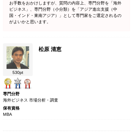
お手数をおかけしますが、質問の内容上、専門分野を「海外
ビジネス」、専門分野（小分類）を「アジア進出支援（中
国・インド・東南アジア）」として専門家をご選定されるの
がよいかと思います。
松原 清恵
530pt
0
0
3
専門分野
海外ビジネス 市場分析・調査
保有資格
MBA