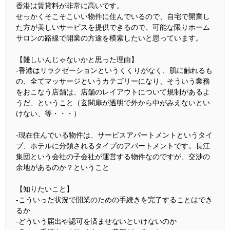
香港は賃貸料が非常に高いです。
せっかくそこそこいい物件に住んでいるので、自宅で開業し
た方が美しいサービスを提供できるので、可能な限りホーム
サロンの路線で開業の方途を模索したいと思っています。
【難しいんじゃないかと思った理由】
-香港はリラクゼーションというくくりがなく、肌に触れるも
の、全てマッサージというカテゴリーになり、そういう業務
をおこなう店舗は、店舗のレイアウトについて規制があるよ
うだ、ということ（玄関扉が透明で外から中がみえないとい
けない、等・・・）
-現在住んでいる物件は、サービスアパートメントというタイ
プ、ホテルに分類されるタイプのアパートメントです。長江
集団という会社の子会社が運営する物件なのですが、交渉の
余地があるのか？ということ
【知りたいこと】
-こういった状況で開業のための手続きを完了することはでき
るか
-どういう届出や認可を済ませないといけないのか