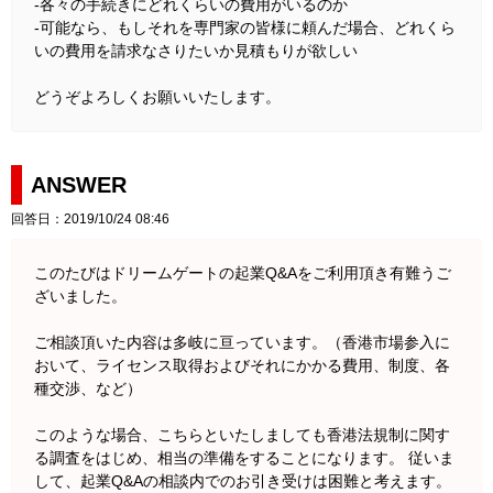
-各々の手続きにどれくらいの費用がいるのか
-可能なら、もしそれを専門家の皆様に頼んだ場合、どれくら
いの費用を請求なさりたいか見積もりが欲しい
どうぞよろしくお願いいたします。
ANSWER
回答日：2019/10/24 08:46
このたびはドリームゲートの起業Q&Aをご利用頂き有難うご
ざいました。
ご相談頂いた内容は多岐に亘っています。（香港市場参入に
おいて、ライセンス取得およびそれにかかる費用、制度、各
種交渉、など）
このような場合、こちらといたしましても香港法規制に関す
る調査をはじめ、相当の準備をすることになります。 従いま
して、起業Q&Aの相談内でのお引き受けは困難と考えます。