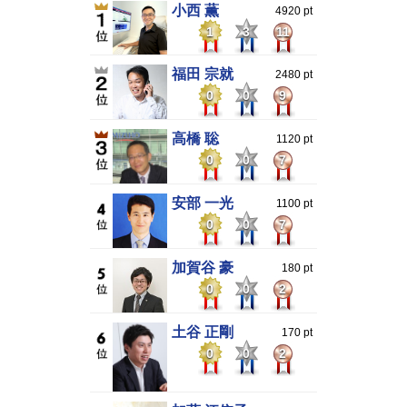
小西 薫
4920 pt
1
3
11
福田 宗就
2480 pt
0
0
9
高橋 聡
1120 pt
0
0
7
安部 一光
1100 pt
0
0
7
加賀谷 豪
180 pt
0
0
2
土谷 正剛
170 pt
0
0
2