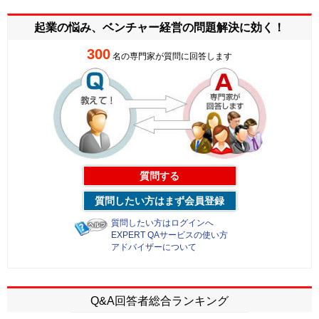
起業の悩み、ベンチャー経営の
問題解決に効く！
300
名の専門家が質問に回答します
質問する
質問したい方はまず会員登録
質問したい方はログインへ
EXPERT QAサービスの使い方
アドバイザーについて
Q&A回答者総合ランキング