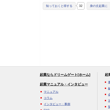
知っておくと得する
32
身の丈起業に
起業ならドリームゲート[ホーム]
起
起業マニュアル・インタビュー
マニュアル
コラム
インタビュー・事例