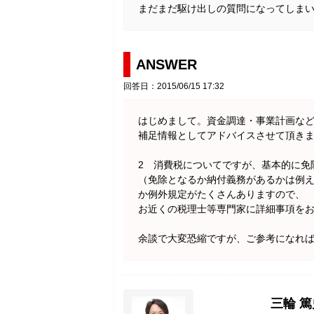
まだまだ駆け出しの質問になってしま
ANSWER
回答日：2015/06/15 17:32
はじめまして。資金調達・事業計画な
補足情報としてアドバイスさせて頂き
2 消費税についてですが、基本的に免
（免除となるか納付義務があるかは例え
か例外規定がたくさんありますので、
お近くの税理士等専門家に詳細事項を
余談で大変恐縮ですが、ご参考になれ
三輪 篤