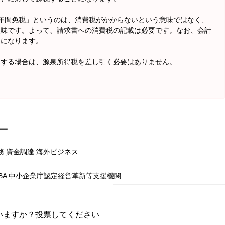
年間免税」というのは、消費税がかからないという意味ではなく、
意味です。よって、請求書への消費税の記載は必要です。なお、会計
とになります。
をする場合は、源泉所得税を差し引く必要はありません。
一
務 資金調達 海外ビジネス
MBA 中小企業庁認定経営革新等支援機関
いますか？投票してください