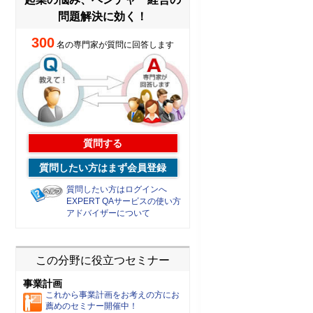
問題解決に効く！
300
名の専門家が質問に回答します
質問する
質問したい方はまず会員登録
質問したい方はログインへ
EXPERT QAサービスの使い方
アドバイザーについて
この分野に役立つセミナー
事業計画
これから事業計画をお考えの方にお
薦めのセミナー開催中！