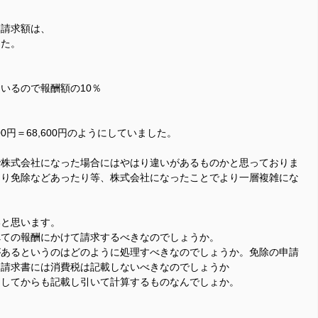
酬請求額は、
した。
いるので報酬額の10％
00円＝68,600円のようにしていました。
で株式会社になった場合にはやはり違いがあるものかと思っておりま
より免除などあったり等、株式会社になったことでより一層複雑にな
いと思います。
べての報酬にかけて請求するべきなのでしょうか。
があるというのはどのように処理すべきなのでしょうか。免除の申請
、請求書には消費税は記載しないべきなのでしょうか
にしてからも記載し引いて計算するものなんでしょか。