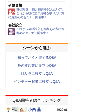
研修資格
自己実現 自分自身を変えたい方。
これから役に立つ資格を取りたい方
にお薦めのセミナー開催中！
会社設立
これから会社設立をお考えの方にお
薦めのセミナー開催中！
シーンから選ぶ
知っておくと得するQ&A
身の丈起業に役立つQ&A
脱サラに役立つQ&A
ベンチャー起業に役立つQ&A
Q&A回答者総合ランキング
小西 薫
4920 pt