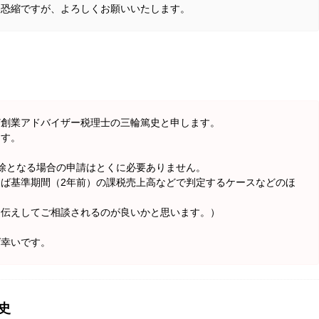
い恐縮ですが、よろしくお願いいたします。
ど創業アドバイザー税理士の三輪篤史と申します。
ます。
除となる場合の申請はとくに必要ありません。
ば基準期間（2年前）の課税売上高などで判定するケースなどのほ
お伝えしてご相談されるのが良いかと思います。）
ば幸いです。
史