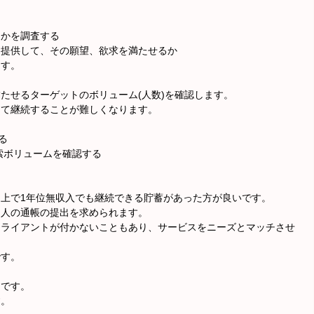
るかを調査する
を提供して、その願望、欲求を満たせるか
ます。
たせるターゲットのボリューム(人数)を確認します。
して継続することが難しくなります。
る
検索ボリュームを確認する
上で1年位無収入でも継続できる貯蓄があった方が良いです。
個人の通帳の提出を求められます。
クライアントが付かないこともあり、サービスをニーズとマッチさせ
です。
」です。
す。