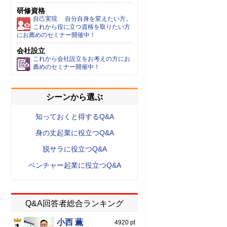
研修資格
自己実現 自分自身を変えたい方。
これから役に立つ資格を取りたい方
にお薦めのセミナー開催中！
会社設立
これから会社設立をお考えの方にお
薦めのセミナー開催中！
シーンから選ぶ
知っておくと得するQ&A
身の丈起業に役立つQ&A
脱サラに役立つQ&A
ベンチャー起業に役立つQ&A
Q&A回答者総合ランキング
小西 薫
4920 pt