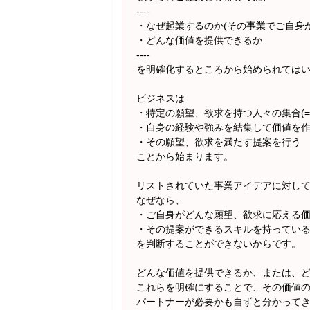
----
・なぜ起業するのか(その事業でご自身
・どんな価値を提供できるか
----
を明確化するところから始められては
ビジネスは
・特定の願望、欲求を持つ人々の集合(
・自身の経験や強みを結集して価値を
・その願望、欲求を満たす提案を行う
ことから始まります。
リストされていた事業アイデアに対し
なぜなら、
・ご自身がどんな願望、欲求に応える
・その提案ができるスキルを持ってい
を判断することができないからです。
どんな価値を提供できるか、または、
これらを明確にすることで、その価値
パートナーが必要かも自ずと分かって