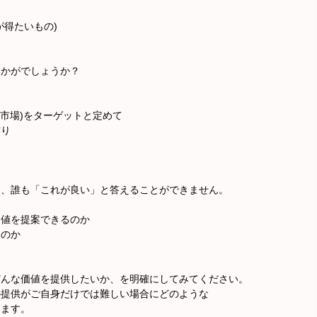
が得たいもの)
いかがでしょうか？
=市場)をターゲットと定めて
作り
て、誰も「これが良い」と答えることができません。
価値を提案できるのか
るのか
どんな価値を提供したいか、を明確にしてみてください。
の提供がご自身だけでは難しい場合にどのような
きます。