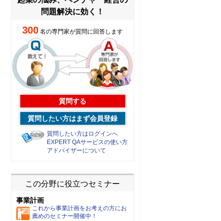
問題解決に効く！
300
名の専門家が質問に回答します
質問する
質問したい方はまず会員登録
質問したい方はログインへ
EXPERT QAサービスの使い方
アドバイザーについて
この分野に役立つセミナー
事業計画
これから事業計画をお考えの方にお
薦めのセミナー開催中！