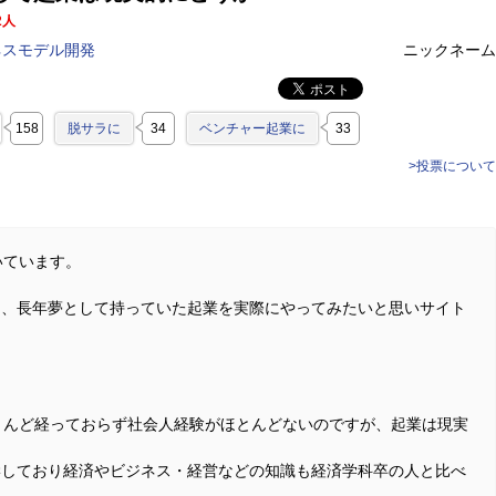
2人
ネスモデル開発
ニックネーム
158
脱サラに
34
ベンチャー起業に
33
>投票について
いています。
く、長年夢として持っていた起業を実際にやってみたいと思いサイト
とんど経っておらず社会人経験がほとんどないのですが、起業は現実
学しており経済やビジネス・経営などの知識も経済学科卒の人と比べ