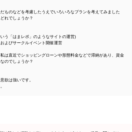
んだものなどを考慮したうえでいろいろなプランを考えてみました
らどれでしょうか？
いう「はまレポ」のようなサイトの運営)
およびサークルイベント開催運営
、私は直近でショッピングローンや形態料金などで滞納があり、資金
利なのでしょうか？
の意欲は強いです。
す。