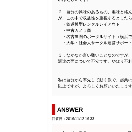
２．自分の興味のあるもの、趣味と絡
が、この中で収益性を重視するとした
・鉄道模型レンタルレイアウト
・中古カメラ商
・名古屋圏のポータルサイト（横浜で
・大学・社会人サークル運営サポート
３．なかなか言い難いことなのですが
調達の面について不安です。やはり不
私は自分から率先して動く派で、起業
以上ですが、よろしくお願いいたしま
ANSWER
回答日：2016/11/12 16:33