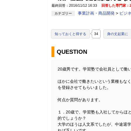
最終回答：2016/11/12 16:33
回答した専門家：
事業計画・商品開発
>
ビジ
カテゴリー
知っておくと得する
34
身の丈起業に
QUESTION
20歳男です。学習塾で会社員として働
ほかに会社で働きたいという業種もな
を登録させてもらいました。
何点か質問があります。
１．20歳で、学習塾も入社してからほ
的でしょうか？
大学のほうは人文系でしたが、中途退
れば乏しいです。