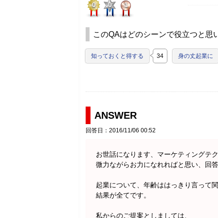
0
0
1
このQAはどのシーンで役立つと思
知っておくと得する
34
身の丈起業に
ANSWER
回答日：2016/11/06 00:52
お世話になります、マーケティングテ
微力ながらお力になれればと思い、回
起業について、年齢ははっきり言って
結果が全てです。
私からのご提案としましては、