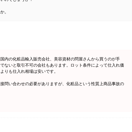
うか。
、国内の化粧品輸入販売会社、美容資材の問屋さんから買うのが手
人でないと取引不可の会社もあります。ロット条件によって仕入れ価
品よりも仕入れ相場は安いです。
直接問い合わせの必要がありますが、化粧品という性質上商品事故の
。