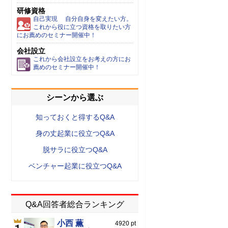
研修資格
自己実現 自分自身を変えたい方。
これから役に立つ資格を取りたい方
にお薦めのセミナー開催中！
会社設立
これから会社設立をお考えの方にお
薦めのセミナー開催中！
シーンから選ぶ
知っておくと得するQ&A
身の丈起業に役立つQ&A
脱サラに役立つQ&A
ベンチャー起業に役立つQ&A
Q&A回答者総合ランキング
小西 薫
4920 pt