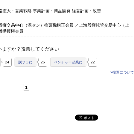
路拡大・営業戦略 事業計画・商品開発 経営計画・改善
股権交易中心（深セン）推薦機構正会員 ／上海股権托管交易中心（上
機構授権会員
いますか？投票してください
24
脱サラに
26
ベンチャー起業に
22
>投票について
1