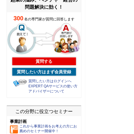
問題解決に効く！
300
名の専門家が質問に回答します
質問する
質問したい方はまず会員登録
質問したい方はログインへ
EXPERT QAサービスの使い方
アドバイザーについて
この分野に役立つセミナー
事業計画
これから事業計画をお考えの方にお
薦めのセミナー開催中！