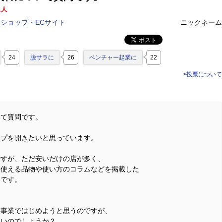
1人
ショップ・ECサイト
ニックネーム
24
脱サラに
26
ベンチャー起業に
22
>投票について
いて質問です。
ップを開きたいと思っています。
ですが、ただ安いだけの店が多く、
て使える品物や使い方のコラムなどを掲載した
いです。
人事業ではじめようと思うのですが、
よいのでしょうか？