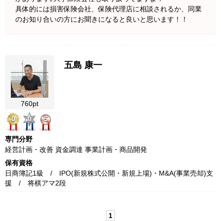
具体的には損害保険会社、保険代理店に相談されるか、同業
のお知り合いの方にお聞きになると良いと思います！！
五島 康一
760pt
0
0
5
専門分野
経営計画・改善 資金調達 事業計画・商品開発
保有資格
日商簿記1級 / IPO(新規株式公開・新規上場)・M&A(事業売却)支
援 / 将棋アマ2段
1