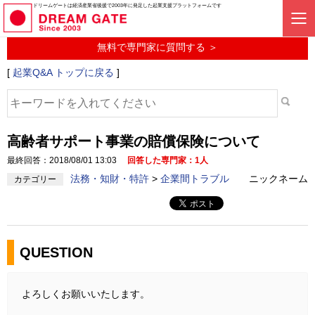
起業に関するみんなの質問投稿サービス
ドリームゲートは経済産業省後援で2003年に発足した起業支援プラットフォームです
起業Q&A
無料で専門家に質問する ＞
[
起業Q&A トップに戻る
]
高齢者サポート事業の賠償保険について
最終回答：2018/08/01 13:03
回答した専門家：1人
法務・知財・特許
>
企業間トラブル
ニックネーム
カテゴリー
QUESTION
よろしくお願いいたします。