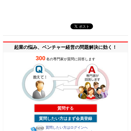
起業の悩み、ベンチャー経営の
問題解決に効く！
300
名の専門家が質問に回答します
質問する
質問したい方はまず会員登録
質問したい方はログインへ