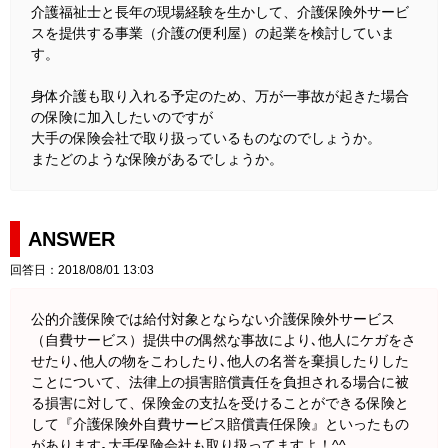
介護福祉士と長年の現場経験を生かして、介護保険外サービ
スを提供する事業（介護の便利屋）の起業を検討していま
す。
身体介護も取り入れる予定のため、万が一事故が起きた場合
の保険に加入したいのですが
大手の保険会社で取り扱っているものなのでしょうか。
またどのような保険があるでしょうか。
ANSWER
回答日：2018/08/01 13:03
公的介護保険では給付対象とならない介護保険外サービス
（自費サービス）提供中の偶然な事故により､他人にケガをさ
せたり､他人の物をこわしたり､他人の名誉を棄損したりした
ことについて、法律上の損害賠償責任を負担される場合に被
る損害に対して、保険金の支払を受けることができる保険と
して『介護保険外自費サービス賠償責任保険』といったもの
があります｡大手保険会社も取り扱ってますよ！^^