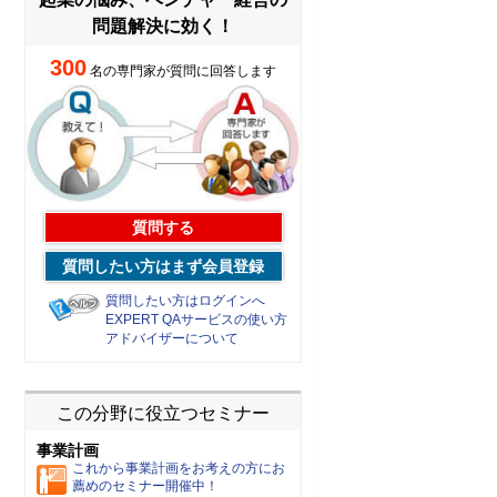
問題解決に効く！
300
名の専門家が質問に回答します
質問する
質問したい方はまず会員登録
質問したい方はログインへ
EXPERT QAサービスの使い方
アドバイザーについて
この分野に役立つセミナー
事業計画
これから事業計画をお考えの方にお
薦めのセミナー開催中！