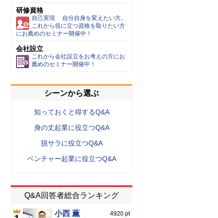
研修資格
自己実現 自分自身を変えたい方。
これから役に立つ資格を取りたい方
にお薦めのセミナー開催中！
会社設立
これから会社設立をお考えの方にお
薦めのセミナー開催中！
シーンから選ぶ
知っておくと得するQ&A
身の丈起業に役立つQ&A
脱サラに役立つQ&A
ベンチャー起業に役立つQ&A
Q&A回答者総合ランキング
小西 薫
4920 pt