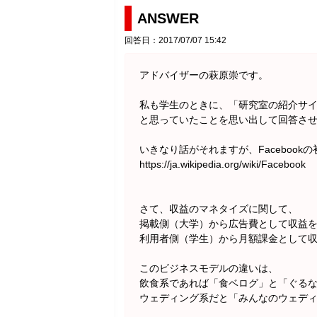
ANSWER
回答日：2017/07/07 15:42
アドバイザーの萩原崇です。
私も学生のときに、「研究室の紹介サ
と思っていたことを思い出して回答さ
いきなり話がそれますが、Faceboo
https://ja.wikipedia.org/wiki/Facebook
さて、収益のマネタイズに関して、
掲載側（大学）から広告費として収益
利用者側（学生）から月額課金として
このビジネスモデルの違いは、
飲食系であれば「食ベログ」と「ぐる
ウェディング系だと「みんなのウェデ