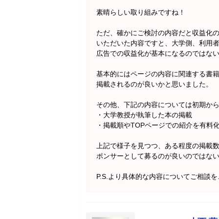
素晴らしい取り組みですね！
ただ、確かにご検討の内容だと収益化
いただいた内容ですと、大学側、利用
広告での収益化が基本になるのではな
基本的にはページの内容に関連する書籍
掲載されるのが良いかと思いました。
その他、下記の内容については初期か
・大学教授が執筆した本の掲載
・掲載順やTOPページでの紹介を有料
上記で様子を見つつ、ある程度の掲載
ポンサーとして募るのが良いのではな
P.S.より具体的な内容についてご相談