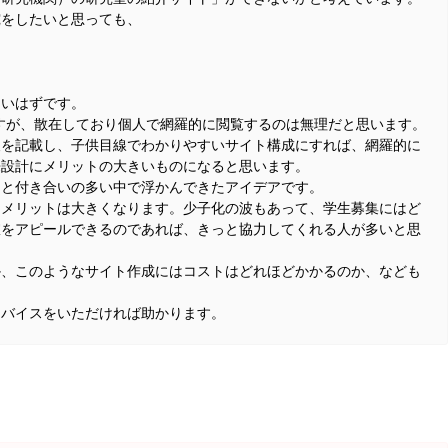
究をしたいと思っても、
多いはずです。
すが、散在しており個人で網羅的に閲覧するのは無理だと思います。
報を記載し、子供目線でわかりやすいサイト構成にすれば、網羅的に
来設計にメリットの大きいものになると思います。
ちと付き合いの多い中で浮かんできたアイデアです。
もメリットは大きくなります。少子化の波もあって、学生募集にはど
室をアピールできるのであれば、きっと協力してくれる人が多いと思
か、このようなサイト作成にはコストはどれほどかかるのか、なども
ドバイスをいただければ助かります。