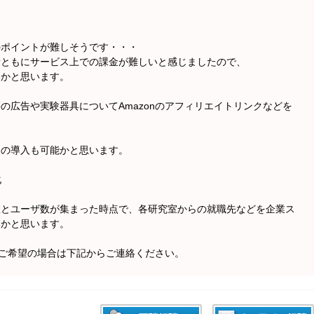
のポイントが難しそうです・・・
者ともにサービス上での課金が難しいと感じましたので、
いかと思います。
の広告や実験器具についてAmazonのアフィリエイトリンクなどを
らの導入も可能かと思います。
化
数とユーザ数が集まった時点で、各研究室からの就職先などを企業ス
いかと思います。
をご希望の場合は下記からご連絡ください。