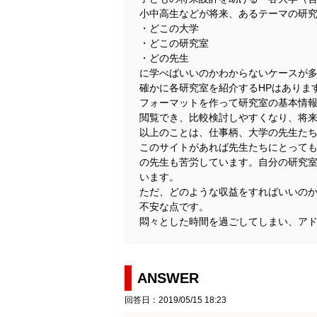
小中高生などが将来、あるテーマの研
・どこの大学
・どこの研究室
・どの先生
に学べばいいのかわからないケースが
確かに各研究室を紹介するHPはありま
フォーマットを作って研究室の基本情
閲覧でき、比較検討しやすくなり、将
以上のことは、仕事柄、大学の先生た
このサイトがあれば先生たちにとって
の先生も苦労しています。自分の研究
います。
ただ、どのような収益をすればいいの
不安な点です。
悶々とした時間を過ごしてしまい、ア
ANSWER
回答日：2019/05/15 18:23