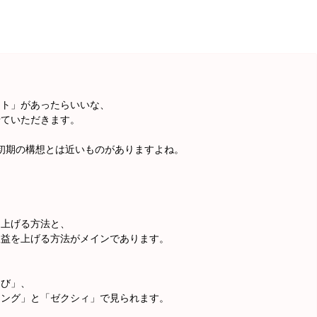
イト」があったらいいな、
せていただきます。
kの初期の構想とは近いものがありますよね。
を上げる方法と、
収益を上げる方法がメインであります。
なび」、
ィング」と「ゼクシィ」で見られます。