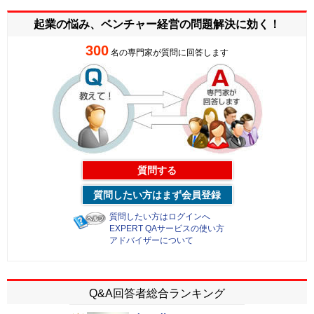
起業の悩み、ベンチャー経営の
問題解決に効く！
300
名の専門家が質問に回答します
質問する
質問したい方はまず会員登録
質問したい方はログインへ
EXPERT QAサービスの使い方
アドバイザーについて
Q&A回答者総合ランキング