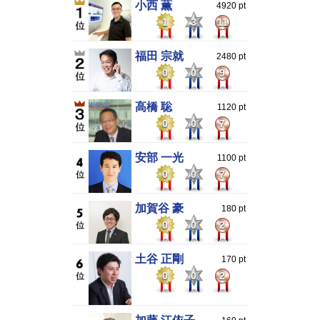
小西 薫
4920 pt
1
3
11
福田 宗就
2480 pt
0
0
9
高橋 聡
1120 pt
0
0
7
安部 一光
1100 pt
0
0
7
加賀谷 豪
180 pt
0
0
2
土谷 正剛
170 pt
0
0
2