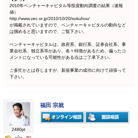
2010年ベンチャーキャピタル等投資動向調査の結果（速報
値）
http://www.vec.or.jp/2010/10/20/sokuhou/
が掲載されていますので、ベンチャーキャピタルの動向など
は掴めると思いますので、ご覧下さい。
ベンチャーキャピタルは、政府系、銀行系、証券会社系、事
業会社系、独立系等があり、各々特徴があるため、偏ったコ
メントになっている可能性がある点はご了承下さい。
ご多忙かとは存じますが、新規事業の成功に向けて頑張って
下さい。
福田 宗就
2480pt