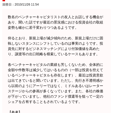
回答日：2010/11/26 11:54
数名のベンチャーキャピタリストの友人とお話しする機会が
あり、聞いた話ですが最近の景況感における投資会社の取組
姿勢も確かに若干変わりつつあるようです。
仰るとおり、新規上場が減少傾向のため、新規上場だけに固
執しないスタンスにシフトしているのは事実のようです。投
資先に対するビジネスマッチングにより付加価値を高めた
り、譲渡等の出口戦略を模索しているケースもあります。
各ベンチャーキャピタルの業績も芳しくないため、全体的に
金額や件数等は減少してはいるものの（一部は投資を控えて
いるベンチャーキャピタルも存在します）、最近は投資意欲
は出てきていると聞いています。ただし、先行き不透明感か
ら以前のようにアーリーではなく、ミドルあるいはレーター
ステージからの参画が多くなっています。また、各社の株価
が下がっていますし、他社のファンド償還等を狙って一定の
シェアを占有することもされているようです。
【参考】