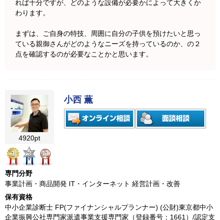
れば十分ですが、どのような設備が必要かによって大きくか
わります。
まずは、ご自身の特技、周囲に自分の子供を預けたいと思っ
ている親御さんがどのようなニーズを持っているのか、の２
点を確認するのが必要なことかと思います。
小西 薫
4920pt
1
3
11
専門分野
事業計画・商品開発 IT・インターネット 経営計画・改善
保有資格
中小企業診断士 FP(ファイナンシャルプランナー) (公財)東京都中小
企業振興公社専門家派遣事業支援専門家（登録番号：1661）/認定支