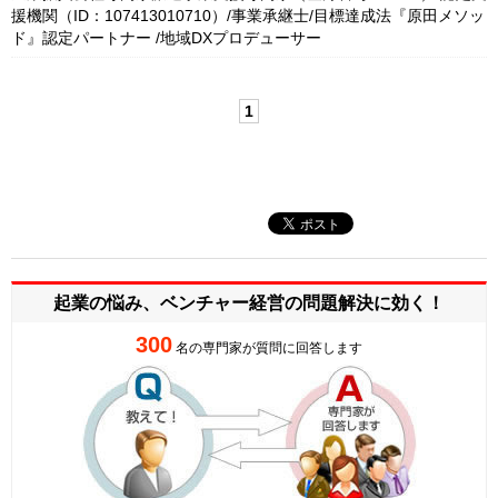
援機関（ID：107413010710）/事業承継士/目標達成法『原田メソッ
ド』認定パートナー /地域DXプロデューサー
1
起業の悩み、ベンチャー経営の
問題解決に効く！
300
名の専門家が質問に回答します